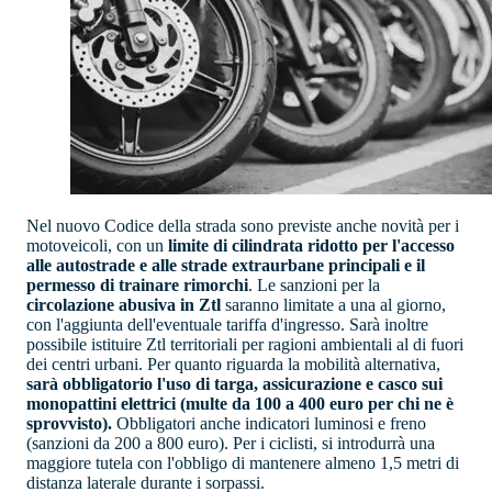
Nel nuovo Codice della strada sono previste anche novità per i
motoveicoli, con un
limite di cilindrata ridotto per l'accesso
alle autostrade e alle strade extraurbane principali e il
permesso di trainare rimorchi
. Le sanzioni per la
circolazione abusiva in Ztl
saranno limitate a una al giorno,
con l'aggiunta dell'eventuale tariffa d'ingresso. Sarà inoltre
possibile istituire Ztl territoriali per ragioni ambientali al di fuori
dei centri urbani. Per quanto riguarda la mobilità alternativa,
sarà obbligatorio l'uso di targa, assicurazione e casco sui
monopattini elettrici (multe da 100 a 400 euro per chi ne è
sprovvisto).
Obbligatori anche indicatori luminosi e freno
(sanzioni da 200 a 800 euro). Per i ciclisti, si introdurrà una
maggiore tutela con l'obbligo di mantenere almeno 1,5 metri di
distanza laterale durante i sorpassi.