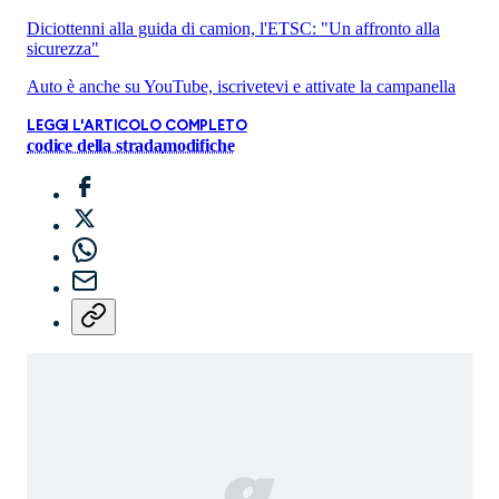
Diciottenni alla guida di camion, l'ETSC: "Un affronto alla
sicurezza"
Auto è anche su YouTube, iscrivetevi e attivate la campanella
LEGGI L'ARTICOLO COMPLETO
codice della strada
modifiche