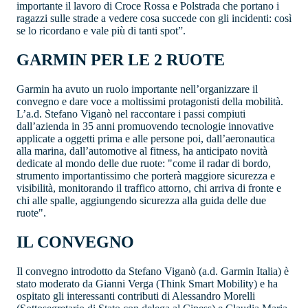
importante il lavoro di Croce Rossa e Polstrada che portano i
ragazzi sulle strade a vedere cosa succede con gli incidenti: così
se lo ricordano e vale più di tanti spot”.
GARMIN PER LE 2 RUOTE
Garmin ha avuto un ruolo importante nell’organizzare il
convegno e dare voce a moltissimi protagonisti della mobilità.
L’a.d. Stefano Viganò nel raccontare i passi compiuti
dall’azienda in 35 anni promuovendo tecnologie innovative
applicate a oggetti prima e alle persone poi, dall’aeronautica
alla marina, dall’automotive al fitness, ha anticipato novità
dedicate al mondo delle due ruote: "come il radar di bordo,
strumento importantissimo che porterà maggiore sicurezza e
visibilità, monitorando il traffico attorno, chi arriva di fronte e
chi alle spalle, aggiungendo sicurezza alla guida delle due
ruote".
IL CONVEGNO
Il convegno introdotto da Stefano Viganò (a.d. Garmin Italia) è
stato moderato da Gianni Verga (Think Smart Mobility) e ha
ospitato gli interessanti contributi di Alessandro Morelli