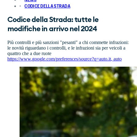
CODICE DELLA STRADA
Codice della Strada: tutte le
modifiche in arrivo nel 2024
Più controlli e più sanzioni "pesanti" a chi commette infrazioni:
le novità riguardano i controlli, e le infrazioni sia per veicoli a
quattro che a due ruote
https://www.google.com/preferences/source?q=auto.it
,
auto