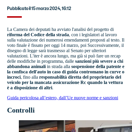
Pubblicato il 15 marzo 2024, 16:12
La Camera dei deputati ha avviato l'analisi del progetto di
riforma del Codice della strada
, con i legislatori al lavoro
sulla valutazione dei numerosi emendamenti proposti al testo. Il
voto finale è fissato per oggi 14 marzo, poi Successivamente, il
disegno di legge sarà trasmesso al Senato per ulteriori
valutazioni. L'iter è ancora lungo, ma già si può fare un recap
delle modifiche in programma, dalle
sanzioni più severe a chi
abbandona animali
in strada alla
sospensione della patente e
la confisca dell'auto in caso di guida contromano in curve o
incroci
, fino alla
responsabilità diretta del proprietario del
veicolo per la mancata assicurazione Rc quando la vettura
è a disposizione di altri
.
Guida pericolosa all’estero, dall’Ue nuove norme e sanzioni
Controlli