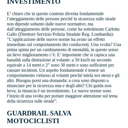
INVESTIMENTO
E’ chiaro che in questo contesto diventa fondamentale
l’atteggiamento delle persone perché la sicurezza sulle strade
non dipende soltanto dalle nuove normative, ma
dall’atteggiamento delle persone, come ha sottolineato Carlotta
Gallo (Direttore Servizio Polizia Stradale Reg. Lombardia):
“L’applicazione delle nuove norme ha avuto un effetto
immediato sul comportamento dei conducenti. Una svolta? Una
prima spinta per un cambiamento di mentalità, in questo senso
un lieve miglioramento c’è. E’ importante che si capisca una
banalità sulla distrazione al volante: a 50 km/h un secondo
equivale a 14 metri e 2” sono 30 metri e sono sufficienti per
causare incidenti. Un aspetto fondamentale è tenere un
comportamento virtuoso al volante perché tutela noi stessi e gli
altri. Bisogna porsi una domanda: a cosa sono disposto a
rinunciare per la sicurezza mia e degli altri? Chi guida non
beva, la rinuncia è un investimento. Le nuove norme sono
l’inizio di una svolta per portare maggiore attenzione sul tema
della sicurezza sulle strade”.
GUARDRAIL SALVA
MOTOCICLISTI