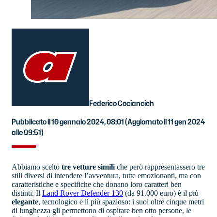
Federico Cociancich
Pubblicato il 10 gennaio 2024, 08:01
(Aggiornato il 11 gen 2024
alle 09:51)
Abbiamo scelto
tre vetture simili
che però rappresentassero tre
stili diversi di intendere l’avventura, tutte emozionanti, ma con
caratteristiche e specifiche che donano loro caratteri ben
distinti. Il
Land Rover Defender 130
(da 91.000 euro) è il più
elegante
, tecnologico e il più spazioso: i suoi oltre cinque metri
di lunghezza gli permettono di ospitare ben otto persone, le