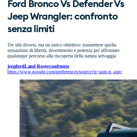
Ford Bronco Vs Defender Vs
Jeep Wrangler: confronto
senza limiti
Tre stili diversi, ma un unico obiettivo: trasmettere quella
sensazione di libertà, divertimento e potenza per affrontare
qualunque percorso alla riscoperta della natura selvaggia
jeep
ford
Land Rover
confronto
https://www.google.com/preferences/source?q=auto.it
,
auto