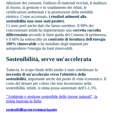
riduzione dei consumi, l'utilizzo di materiali riciclati, il riutilizzo
di risorse, la gestione e lo smaltimento dei rifiuti, le
certificazioni ambientali e la promozione della mobilità
elettrica. Come accennato,
i risultati attinenti alla
sostenibilità non sono stati positivi.
Ci sono però anche dati che fanno sorridere. Il 98% dei
concessionari infatti ha implementato una
corretta raccolta
differenziata
secondo le linee guida del Comune di pertinenza,
e il 66% ha sottoscritto un
contratto di fornitura dell'energia
100% rinnovabile
o ha installato degli impianti per
autoprodurre l'energia da fonti rinnovabili.
Sostenibilità, serve un'accelerata
Tuttavia, lo scopo finale dello studio è stato sottolineare la
necessità di un'accelerata verso l'obiettivo della
sostenibilità
, importante anche dal punto di vista economico. Il
costo del denaro per coloro che non lavoreranno nella
sostenibilità, infatti, si stima possa aumentare dell'1-1,5%.
"Ambiente e gestione sostenibile delle risorse naturali", la
prima laureata in Italia
sostenibilita
concessionaria
auto