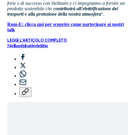
forte e di successo con Stellantis e ci impegniamo a fornire un
prodotto sostenibile che
contribuirà all'elettrificazione dei
trasporti e alla protezione della nostra atmosfera
".
Rom-E: clicca qui per scoprire come partecipare ai nostri
talk
LEGGI L'ARTICOLO COMPLETO
Stellantis
batterie
litio