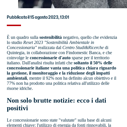
Pubblicato il 15 agosto 2023, 13:01
È un quadro sulla
sostenibilità
negativo, quello che evidenzia
lo studio
Reset 2023 "Sostenibilità Ambientale in
Concessionaria"
realizzata dal
Centro Studi&Ricerche
di
Quintegia, in collaborazione con Findomestic Banca, e che
coinvolge le
concessionarie d'auto
sparse per il territorio
italiano. Dall'analisi risulta infatti che
soltanto il 50% delle
concessionarie italiane vanta una politica chiara riguardo
la gestione, il monitoraggio e la riduzione degli impatti
ambientali
, mentre il 92% non ha definito alcun obiettivo e il
77% non ha prodotto una politica relativa all'utilizzo delle
risorse idriche.
Non solo brutte notizie: ecco i dati
positivi
Le concessionarie sono state "valutate" sulla base di alcuni
elementi chiave: l'utilizzo di energia da fonti rinnovabili, la