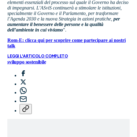
elementi essenziali del processo sul quale il Governo ha deciso
di impegnarsi. L’ASviS continuerà a stimolare le istituzioni,
specialmente il Governo e il Parlamento, per trasformare
l’Agenda 2030 e la nuova Strategia in azioni pratiche,
per
aumentare il benessere delle persone e la qualità
dell’ambiente in cui viviamo
".
Rom-E: clicca qui per scoprire come partecipare ai nostri
talk
LEGGI L'ARTICOLO COMPLETO
sviluppo sostenibile