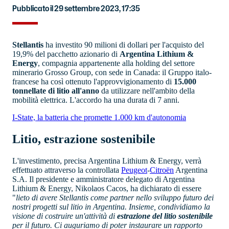
Pubblicato il 29 settembre 2023, 17:35
Stellantis
ha investito 90 milioni di dollari per l'acquisto del
19,9% del pacchetto azionario di
Argentina Lithium &
Energy
, compagnia appartenente alla holding del settore
minerario Grosso Group, con sede in Canada: il Gruppo italo-
francese ha così ottenuto l'approvvigionamento di
15.000
tonnellate di litio all'anno
da utilizzare nell'ambito della
mobilità elettrica. L'accordo ha una durata di 7 anni.
I-State, la batteria che promette 1.000 km d'autonomia
Litio, estrazione sostenibile
L'investimento, precisa Argentina Lithium & Energy, verrà
effettuato attraverso la controllata
Peugeot
-
Citroën
Argentina
S.A. Il presidente e amministratore delegato di Argentina
Lithium & Energy, Nikolaos Cacos, ha dichiarato di essere
"
lieto di avere Stellantis come partner nello sviluppo futuro dei
nostri progetti sul litio in Argentina. Insieme, condividiamo la
visione di costruire un'attività di
estrazione del litio sostenibile
per il futuro. Ci auguriamo di poter instaurare un rapporto