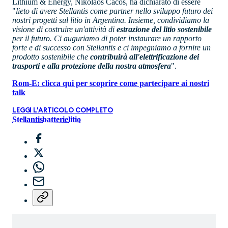
Lithium & Energy, Nikolaos Cacos, ha dichiarato di essere
"
lieto di avere Stellantis come partner nello sviluppo futuro dei
nostri progetti sul litio in Argentina. Insieme, condividiamo la
visione di costruire un'attività di
estrazione del litio sostenibile
per il futuro. Ci auguriamo di poter instaurare un rapporto
forte e di successo con Stellantis e ci impegniamo a fornire un
prodotto sostenibile che
contribuirà all'elettrificazione dei
trasporti e alla protezione della nostra atmosfera
".
Rom-E: clicca qui per scoprire come partecipare ai nostri
talk
LEGGI L'ARTICOLO COMPLETO
Stellantis
batterie
litio