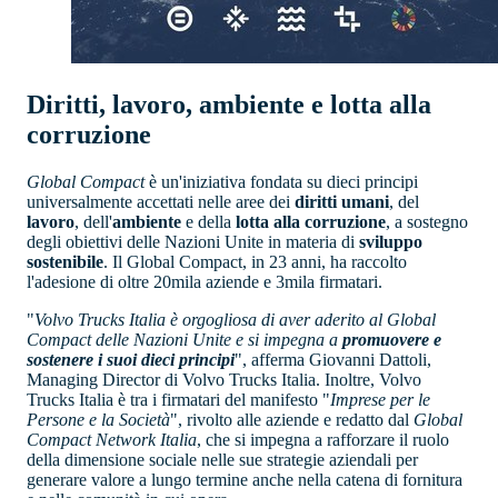
Diritti, lavoro, ambiente e lotta alla
corruzione
Global Compact
è un'iniziativa fondata su dieci principi
universalmente accettati nelle aree dei
diritti umani
, del
lavoro
, dell'
ambiente
e della
lotta alla corruzione
, a sostegno
degli obiettivi delle Nazioni Unite in materia di
sviluppo
sostenibile
. Il Global Compact, in 23 anni, ha raccolto
l'adesione di oltre 20mila aziende e 3mila firmatari.
"
Volvo Trucks Italia è orgogliosa di aver aderito al Global
Compact delle Nazioni Unite e si impegna a
promuovere e
sostenere i suoi dieci principi
", afferma Giovanni Dattoli,
Managing Director di Volvo Trucks Italia. Inoltre, Volvo
Trucks Italia è tra i firmatari del manifesto "
Imprese per le
Persone e la Società
", rivolto alle aziende e redatto dal
Global
Compact Network Italia
, che si impegna a rafforzare il ruolo
della dimensione sociale nelle sue strategie aziendali per
generare valore a lungo termine anche nella catena di fornitura