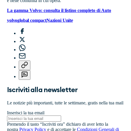
e nelle comunità in cui opera.
La gamma Volvo: consulta il listino completo di Auto
volvo
global compact
Nazioni Unite
Iscriviti alla newsletter
Le notizie più importanti, tutte le settimane, gratis nella tua mail
Inserisci la tua email
Premendo il tasto “Iscriviti ora” dichiaro di aver letto la
nostra
Privacy Policy
e di accettare le
Condizioni Generali di