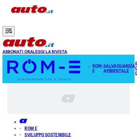
Vai al contenuto principale
ABBONATI ORA
LEGGI LA RIVISTA
ROM-
SALVAGUARDIA
E
AMBIENTALE
ROM E
SVILUPPO SOSTENIBILE