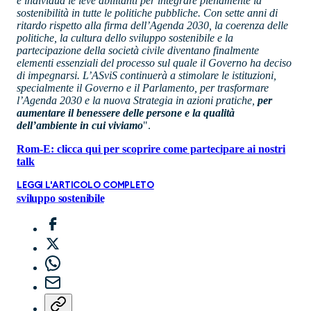
e individua le leve abilitanti per integrare pienamente la
sostenibilità in tutte le politiche pubbliche. Con sette anni di
ritardo rispetto alla firma dell’Agenda 2030, la coerenza delle
politiche, la cultura dello sviluppo sostenibile e la
partecipazione della società civile diventano finalmente
elementi essenziali del processo sul quale il Governo ha deciso
di impegnarsi. L’ASviS continuerà a stimolare le istituzioni,
specialmente il Governo e il Parlamento, per trasformare
l’Agenda 2030 e la nuova Strategia in azioni pratiche,
per
aumentare il benessere delle persone e la qualità
dell’ambiente in cui viviamo
".
Rom-E: clicca qui per scoprire come partecipare ai nostri
talk
LEGGI L'ARTICOLO COMPLETO
sviluppo sostenibile