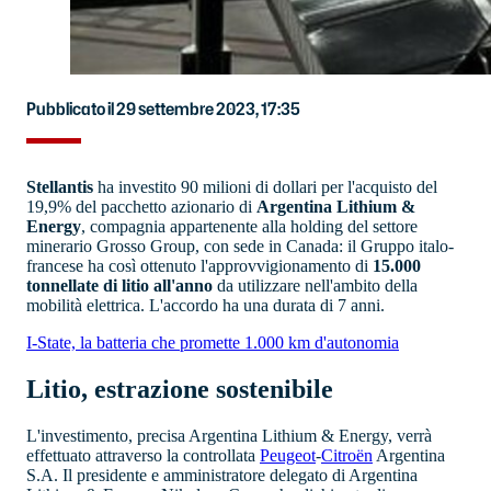
Pubblicato il 29 settembre 2023, 17:35
Stellantis
ha investito 90 milioni di dollari per l'acquisto del
19,9% del pacchetto azionario di
Argentina Lithium &
Energy
, compagnia appartenente alla holding del settore
minerario Grosso Group, con sede in Canada: il Gruppo italo-
francese ha così ottenuto l'approvvigionamento di
15.000
tonnellate di litio all'anno
da utilizzare nell'ambito della
mobilità elettrica. L'accordo ha una durata di 7 anni.
I-State, la batteria che promette 1.000 km d'autonomia
Litio, estrazione sostenibile
L'investimento, precisa Argentina Lithium & Energy, verrà
effettuato attraverso la controllata
Peugeot
-
Citroën
Argentina
S.A. Il presidente e amministratore delegato di Argentina