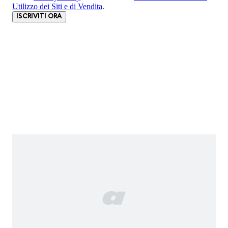
Utilizzo dei Siti e di Vendita
.
ISCRIVITI ORA