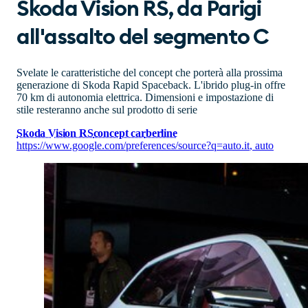
Skoda Vision RS, da Parigi
all'assalto del segmento C
Svelate le caratteristiche del concept che porterà alla prossima
generazione di Skoda Rapid Spaceback. L'ibrido plug-in offre
70 km di autonomia elettrica. Dimensioni e impostazione di
stile resteranno anche sul prodotto di serie
Skoda Vision RS
concept car
berline
https://www.google.com/preferences/source?q=auto.it
,
auto