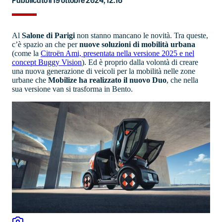
Pubblicato il 19 ottobre 2024, 12:16
Al
Salone di Parigi
non stanno mancano le novità. Tra queste,
c’è spazio an che per
nuove soluzioni di mobilità urbana
(come la
Citroën Ami, presentata nella versione 2025 e nel
concept Buggy Vision
). Ed è proprio dalla volontà di creare
una nuova generazione di veicoli per la mobilità nelle zone
urbane che
Mobilize ha realizzato il nuovo Duo
, che nella
sua versione van si trasforma in Bento.