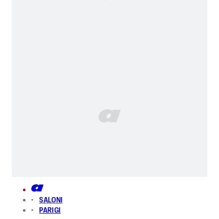
SALONI
PARIGI