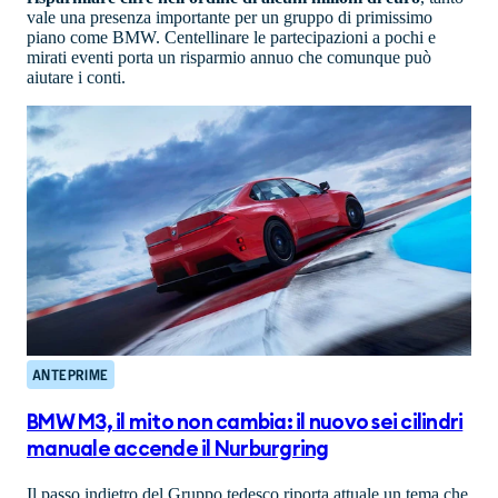
vale una presenza importante per un gruppo di primissimo
piano come BMW. Centellinare le partecipazioni a pochi e
mirati eventi porta un risparmio annuo che comunque può
aiutare i conti.
ANTEPRIME
BMW M3, il mito non cambia: il nuovo sei cilindri
manuale accende il Nurburgring
Il passo indietro del Gruppo tedesco riporta attuale un tema che