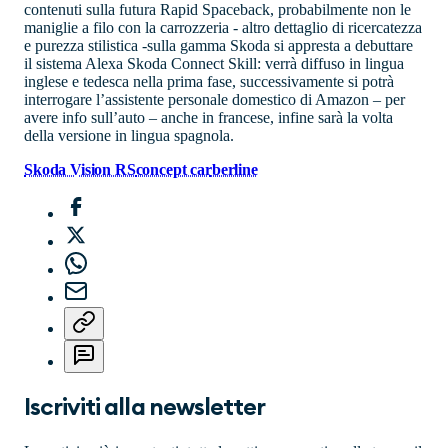
contenuti sulla futura Rapid Spaceback, probabilmente non le
maniglie a filo con la carrozzeria - altro dettaglio di ricercatezza
e purezza stilistica -sulla gamma Skoda si appresta a debuttare
il sistema Alexa Skoda Connect Skill: verrà diffuso in lingua
inglese e tedesca nella prima fase, successivamente si potrà
interrogare l’assistente personale domestico di Amazon – per
avere info sull’auto – anche in francese, infine sarà la volta
della versione in lingua spagnola.
Skoda Vision RS
concept car
berline
Iscriviti alla newsletter