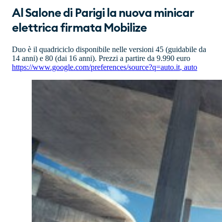
Al Salone di Parigi la nuova minicar
elettrica firmata Mobilize
Duo è il quadriciclo disponibile nelle versioni 45 (guidabile da
14 anni) e 80 (dai 16 anni). Prezzi a partire da 9.990 euro
https://www.google.com/preferences/source?q=auto.it
,
auto