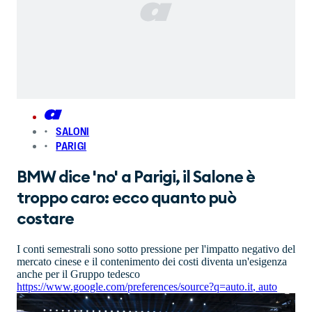
SALONI
PARIGI
BMW dice 'no' a Parigi, il Salone è
troppo caro: ecco quanto può
costare
I conti semestrali sono sotto pressione per l'impatto negativo del
mercato cinese e il contenimento dei costi diventa un'esigenza
anche per il Gruppo tedesco
https://www.google.com/preferences/source?q=auto.it
,
auto