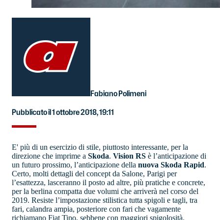
Fabiano Polimeni
Pubblicato il 1 ottobre 2018, 19:11
E' più di un esercizio di stile, piuttosto interessante, per la
direzione che imprime a
Skoda
.
Vision RS
è l’anticipazione di
un futuro prossimo, l’anticipazione della
nuova Skoda Rapid
.
Certo, molti dettagli del concept da Salone, Parigi per
l’esattezza, lasceranno il posto ad altre, più pratiche e concrete,
per la berlina compatta due volumi che arriverà nel corso del
2019. Resiste l’impostazione stilistica tutta spigoli e tagli, tra
fari, calandra ampia, posteriore con fari che vagamente
richiamano Fiat Tipo, sebbene con maggiori spigolosità.