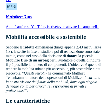
PARIGI
Mobilize Duo
Auto è anche su YouTube, iscrivetevi e attivate la campanella
Mobilità accessibile e sostenibile
Sebbene le
ridotte dimensioni
(lunga appena 2,43 metri, larga
1,3), le scelte in fase di studio e poi di realizzazione sono state
mirate, come nel caso della decisione di
dotare la piccola
Mobilize Duo di un airbag
per il guidatore o quella di ridurre
il più possibile il numero di componenti. L’obiettivo è quello di
rendere la mobilità urbana più accessibile, più sostenibile e più
piacevole. "
Questi veicoli
- ha commentato Matthieu
Tenenbaum, direttore delle operazioni di Mobilize -
incarnano
la nostra visione del futuro della mobilità, dove ogni singolo
dettaglio conta per arricchire l'esperienza di privati e
professionisti
".
Le caratteristiche