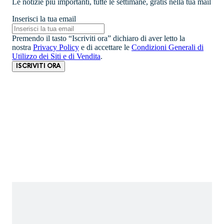
Le notizie più importanti, tutte le settimane, gratis nella tua mail
Inserisci la tua email
Premendo il tasto “Iscriviti ora” dichiaro di aver letto la
nostra
Privacy Policy
e di accettare le
Condizioni Generali di
Utilizzo dei Siti e di Vendita
.
ISCRIVITI ORA