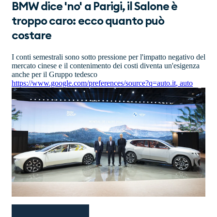
BMW dice 'no' a Parigi, il Salone è
troppo caro: ecco quanto può
costare
I conti semestrali sono sotto pressione per l'impatto negativo del
mercato cinese e il contenimento dei costi diventa un'esigenza
anche per il Gruppo tedesco
https://www.google.com/preferences/source?q=auto.it
,
auto