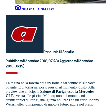
GUARDA LA GALLERY
Pasquale Di Santillo
Pubblicato il 2 ottobre 2018, 07:48
(Aggiornato il 2 ottobre
2018, 06:15)
La regina nella foresta dei Suv torna a far sentire la sua voce
potente. E ci torna nel posto giusto, al momento giusto. Alla
preview che anticipa il
Salone di Parigi
, ecco la
Mercedes
GLE
svelata alle piscine Molitor, uno dei monumenti
architettonici di Parigi, inaugurata nel 1929 da un certo Johnny
Weissmuller, olimpionico di nuoto e futuro attore nel primo