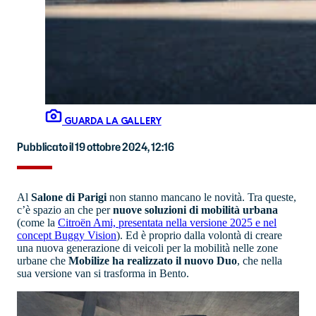
GUARDA LA GALLERY
Pubblicato il 19 ottobre 2024, 12:16
Al
Salone di Parigi
non stanno mancano le novità. Tra queste,
c’è spazio an che per
nuove soluzioni di mobilità urbana
(come la
Citroën Ami, presentata nella versione 2025 e nel
concept Buggy Vision
). Ed è proprio dalla volontà di creare
una nuova generazione di veicoli per la mobilità nelle zone
urbane che
Mobilize ha realizzato il nuovo Duo
, che nella
sua versione van si trasforma in Bento.