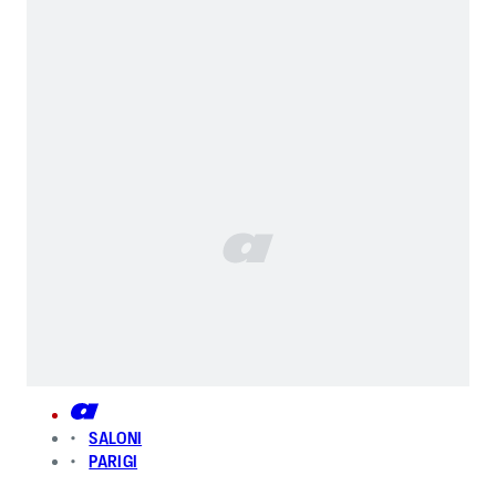
SALONI
PARIGI