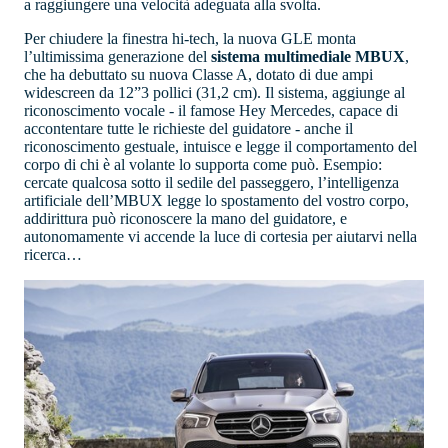
a raggiungere una velocità adeguata alla svolta.
Per chiudere la finestra hi-tech, la nuova GLE monta
l’ultimissima generazione del
sistema multimediale MBUX
,
che ha debuttato su nuova Classe A, dotato di due ampi
widescreen da 12”3 pollici (31,2 cm). Il sistema, aggiunge al
riconoscimento vocale - il famose Hey Mercedes, capace di
accontentare tutte le richieste del guidatore - anche il
riconoscimento gestuale, intuisce e legge il comportamento del
corpo di chi è al volante lo supporta come può. Esempio:
cercate qualcosa sotto il sedile del passeggero, l’intelligenza
artificiale dell’MBUX legge lo spostamento del vostro corpo,
addirittura può riconoscere la mano del guidatore, e
autonomamente vi accende la luce di cortesia per aiutarvi nella
ricerca…