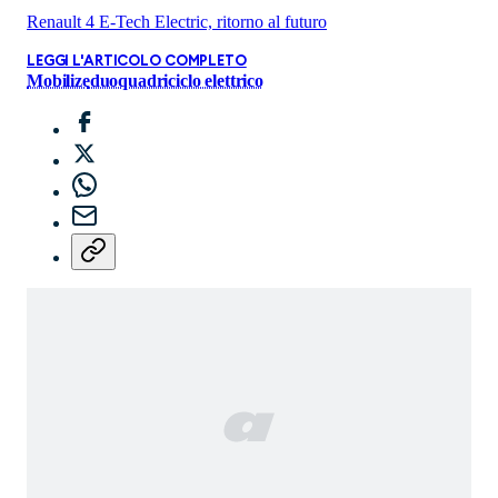
Renault 4 E-Tech Electric, ritorno al futuro
LEGGI L'ARTICOLO COMPLETO
Mobilize
duo
quadriciclo elettrico