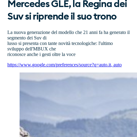
Mercedes GLE, la Regina dei
Suv si riprende il suo trono
La nuova generazione del modello che 21 anni fa ha generato il
segmento dei Suv di
lusso si presenta con tante novità tecnologiche: l'ultimo
sviluppo dell'MBUX che
riconosce anche i gesti oltre la voce
https://www.google.com/preferences/source?q=auto.it
,
auto