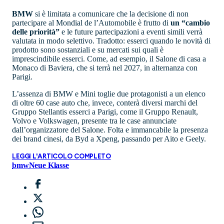
BMW
si è limitata a comunicare che la decisione di non
partecipare al Mondial de l’Automobile è frutto di
un “cambio
delle priorità”
e le future partecipazioni a eventi simili verrà
valutata in modo selettivo. Tradotto: esserci quando le novità di
prodotto sono sostanziali e su mercati sui quali è
imprescindibile esserci. Come, ad esempio, il Salone di casa a
Monaco di Baviera, che si terrà nel 2027, in alternanza con
Parigi.
L’assenza di BMW e Mini toglie due protagonisti a un elenco
di oltre 60 case auto che, invece, conterà diversi marchi del
Gruppo Stellantis esserci a Parigi, come il Gruppo Renault,
Volvo e Volkswagen, presente tra le case annunciate
dall’organizzatore del Salone. Folta e immancabile la presenza
dei brand cinesi, da Byd a Xpeng, passando per Aito e Geely.
LEGGI L'ARTICOLO COMPLETO
bmw
Neue Klasse