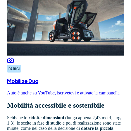
PARIGI
Mobilize Duo
Auto è anche su YouTube, iscrivetevi e attivate la campanella
Mobilità accessibile e sostenibile
Sebbene le
ridotte dimensioni
(lunga appena 2,43 metri, larga
1,3), le scelte in fase di studio e poi di realizzazione sono state
mirate, come nel caso della decisione di
dotare la piccola