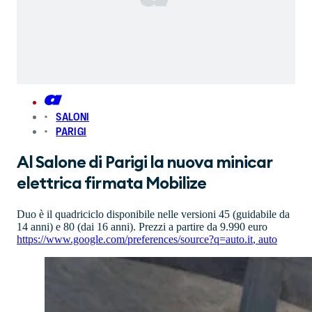
SALONI
PARIGI
Al Salone di Parigi la nuova minicar
elettrica firmata Mobilize
Duo è il quadriciclo disponibile nelle versioni 45 (guidabile da
14 anni) e 80 (dai 16 anni). Prezzi a partire da 9.990 euro
https://www.google.com/preferences/source?q=auto.it
,
auto