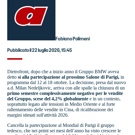
Fabiano Polimeni
Pubblicato il 22 luglio 2026, 15:45
Dietrofront, dopo che a inizio anno il Gruppo BMW aveva
detto
sì alla partecipazione al prossimo Salone di Parigi,
in
programma dal 12 al 18 ottobre. La decisione, presa dal nuovo
a.d. Milan Nedeljkovic, arriva con alle spalle la chiusura di un
primo semestre complessivamente negativo per le vendite
del Gruppo, scese del 4,2% globalmente
e in un contesto,
soprattutto legato alle tensioni in Medio Oriente e al forte
rallentamento delle vendite in Cina, di ricalibrazione dei
margini stimati sull'attività 2026.
Cancella la partecipazione al Mondial di Parigi il gruppo
tedesco, che nei primi sei mesi dell’anno ha visto crescere le