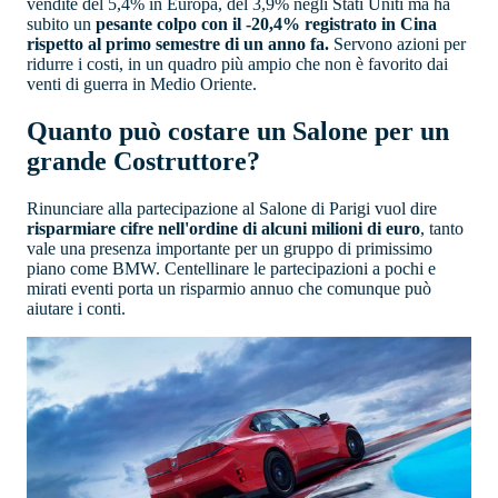
vendite del 5,4% in Europa, del 3,9% negli Stati Uniti ma ha
subito un
pesante colpo con il -20,4% registrato in Cina
rispetto al primo semestre di un anno fa.
Servono azioni per
ridurre i costi, in un quadro più ampio che non è favorito dai
venti di guerra in Medio Oriente.
Quanto può costare un Salone per un
grande Costruttore?
Rinunciare alla partecipazione al Salone di Parigi vuol dire
risparmiare cifre nell'ordine di alcuni milioni di euro
, tanto
vale una presenza importante per un gruppo di primissimo
piano come BMW. Centellinare le partecipazioni a pochi e
mirati eventi porta un risparmio annuo che comunque può
aiutare i conti.