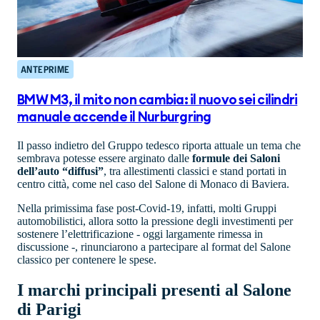
ANTEPRIME
BMW M3, il mito non cambia: il nuovo sei cilindri
manuale accende il Nurburgring
Il passo indietro del Gruppo tedesco riporta attuale un tema che
sembrava potesse essere arginato dalle
formule dei Saloni
dell’auto “diffusi”
, tra allestimenti classici e stand portati in
centro città, come nel caso del Salone di Monaco di Baviera.
Nella primissima fase post-Covid-19, infatti, molti Gruppi
automobilistici, allora sotto la pressione degli investimenti per
sostenere l’elettrificazione - oggi largamente rimessa in
discussione -, rinunciarono a partecipare al format del Salone
classico per contenere le spese.
I marchi principali presenti al Salone
di Parigi