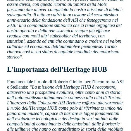
essere divisa, con questo ritorno all’ombra della Mole
possiamo dire di aver completato la nostra missione di tutela e
salvaguardia. Il tutto accadrà in occasione del sessantesimo
anniversario della fondazione dell’ASI che festeggeremo nel
2026: una combinazione simbolica che ci rende orgogliosi del
nostro operato e della rete sistemica sempre più efficace
creatasi con molti altri stakeholder del territorio, con
istituzioni, aziende ed enti che continuano a credere nel valore
culturale ed economico dell’automotive piemontese. Torino
rinnova così il suo status di capitale mondiale del motorismo
storico”
.
L'importanza dell'Heritage HUB
Fondamentale il ruolo di Roberto Giolito per l’incontro tra ASI
e Stellantis:
“La missione dell’Heritage HUB è raccontare,
attraverso una prospettiva evolutiva, oltre cento anni di storia
dell’automobilismo intimamente connessa alla città di Torino.
L’ingresso della Collezione ASI Bertone rafforza ulteriormente
il ruolo dell’Heritage HUB come polo di riferimento unico nel
panorama museale, capace di narrare le tappe fondamentali
dell’evoluzione tecnologica e del design in vari ambiti: dalle
competizioni al contenimento delle emissioni, dalle fuoriserie
alle utilitarie che hanno contraddistinto la storia della mobilità