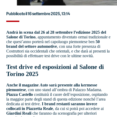
Pubblicato il 16 settembre 2025, 13:14
Andrà in scena dal 26 al 28 settembre l’edizione 2025 del
Salone di Torino
, appuntamento diventato ormai tradizionale e
che quest’anno porterà nel capoluogo piemontese ben
50
brand del settore automotive
, con una forte presenza di
Costruttori sia occidentali che orientali, e che darà ai presenti la
possibilità di effettuare test drive con le ultime novità.
Test drive ed esposizioni al Salone di
Torino 2025
Anche il magazine
Auto
sarà presente alla kermesse
piemontese
, con uno stand all’ombra di Palazzo Madama.
Piazza Castello
costituirà il cuore dell’esposizione, ospitando
la maggior parte degli stand di questa edizione nonché l’area
dedicata ai test drive.
I brand restanti saranno invece
collocati in Piazzetta Reale
, da cui si potrà poi accedere ai
Giardini Reali
che faranno da scenografia per ulteriori