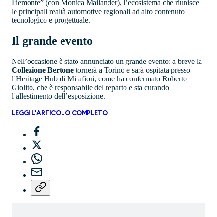
Piemonte” (con Monica Mailander), l’ecosistema che riunisce
le principali realtà automotive regionali ad alto contenuto
tecnologico e progettuale.
Il grande evento
Nell’occasione è stato annunciato un grande evento: a breve la
Collezione Bertone
tornerà a Torino e sarà ospitata presso
l’Heritage Hub di Mirafiori, come ha confermato Roberto
Giolito, che è responsabile del reparto e sta curando
l’allestimento dell’esposizione.
LEGGI L'ARTICOLO COMPLETO