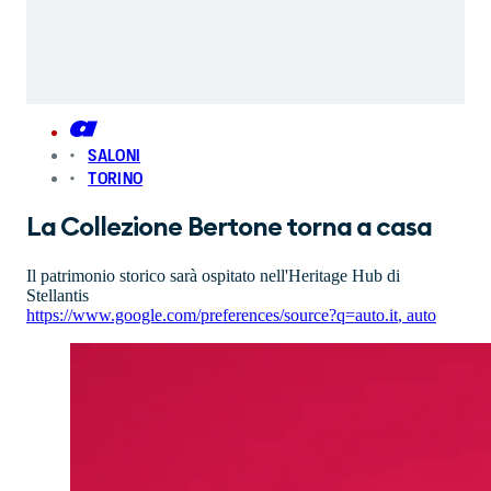
SALONI
TORINO
La Collezione Bertone torna a casa
Il patrimonio storico sarà ospitato nell'Heritage Hub di
Stellantis
https://www.google.com/preferences/source?q=auto.it
,
auto