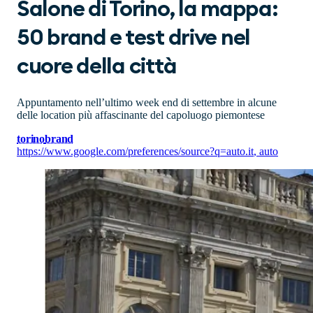
Salone di Torino, la mappa:
50 brand e test drive nel
cuore della città
Appuntamento nell’ultimo week end di settembre in alcune
delle location più affascinante del capoluogo piemontese
torino
brand
https://www.google.com/preferences/source?q=auto.it
,
auto