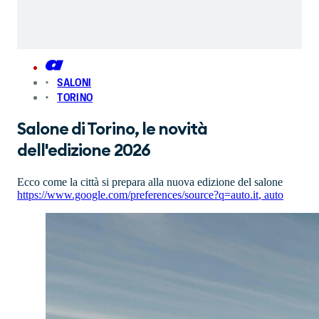
SALONI
TORINO
Salone di Torino, le novità
dell'edizione 2026
Ecco come la città si prepara alla nuova edizione del salone
https://www.google.com/preferences/source?q=auto.it
,
auto