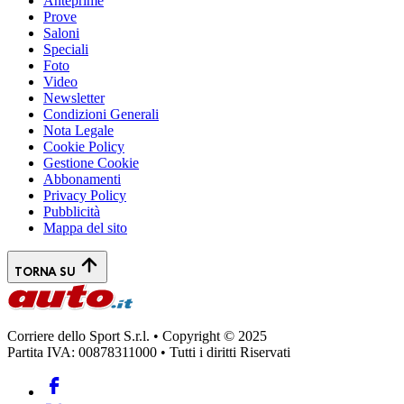
Anteprime
Prove
Saloni
Speciali
Foto
Video
Newsletter
Condizioni Generali
Nota Legale
Cookie Policy
Gestione Cookie
Abbonamenti
Privacy Policy
Pubblicità
Mappa del sito
TORNA SU
Corriere dello Sport S.r.l. • Copyright © 2025
Partita IVA: 00878311000 • Tutti i diritti Riservati