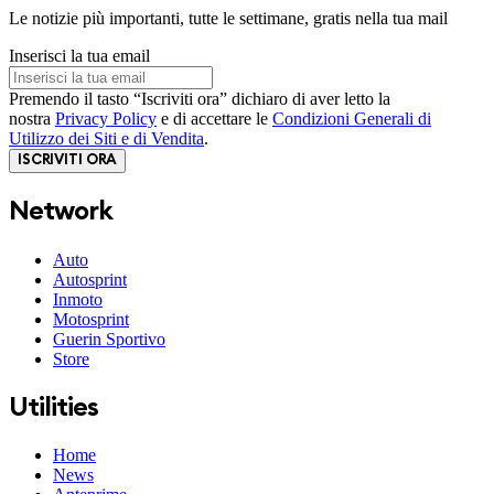
Le notizie più importanti, tutte le settimane, gratis nella tua mail
Inserisci la tua email
Premendo il tasto “Iscriviti ora” dichiaro di aver letto la
nostra
Privacy Policy
e di accettare le
Condizioni Generali di
Utilizzo dei Siti e di Vendita
.
ISCRIVITI ORA
Network
Auto
Autosprint
Inmoto
Motosprint
Guerin Sportivo
Store
Utilities
Home
News