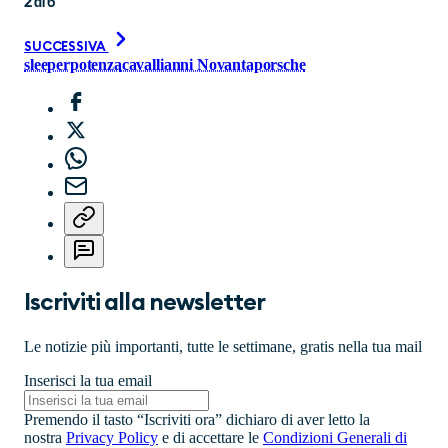
2
di
6
SUCCESSIVA
sleeper
potenza
cavalli
anni Novanta
porsche
Iscriviti alla newsletter
Le notizie più importanti, tutte le settimane, gratis nella tua mail
Inserisci la tua email
Premendo il tasto “Iscriviti ora” dichiaro di aver letto la
nostra
Privacy Policy
e di accettare le
Condizioni Generali di