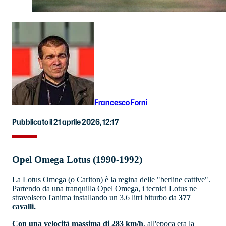
Francesco Forni
Pubblicato il 21 aprile 2026, 12:17
Opel Omega Lotus (1990-1992)
La Lotus Omega (o Carlton) è la regina delle "berline cattive".
Partendo da una tranquilla Opel Omega, i tecnici Lotus ne
stravolsero l'anima installando un 3.6 litri biturbo da
377
cavalli.
Con una velocità massima di 283 km/h
, all'epoca era la