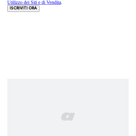
Utilizzo dei Siti e di Vendita
.
ISCRIVITI ORA