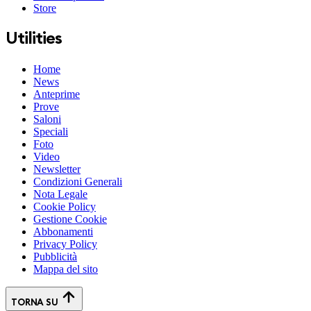
Store
Utilities
Home
News
Anteprime
Prove
Saloni
Speciali
Foto
Video
Newsletter
Condizioni Generali
Nota Legale
Cookie Policy
Gestione Cookie
Abbonamenti
Privacy Policy
Pubblicità
Mappa del sito
TORNA SU