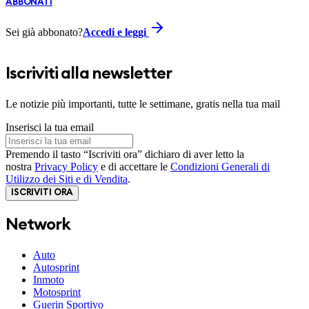
ABBONATI
Sei già abbonato?
Accedi e leggi
Iscriviti alla newsletter
Le notizie più importanti, tutte le settimane, gratis nella tua mail
Inserisci la tua email
Premendo il tasto “Iscriviti ora” dichiaro di aver letto la
nostra
Privacy Policy
e di accettare le
Condizioni Generali di
Utilizzo dei Siti e di Vendita
.
ISCRIVITI ORA
Network
Auto
Autosprint
Inmoto
Motosprint
Guerin Sportivo