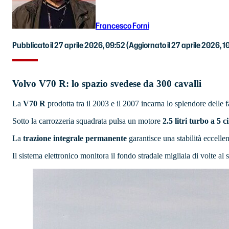
Francesco Forni
Pubblicato il 27 aprile 2026, 09:52
(Aggiornato il 27 aprile 2026, 1
Volvo V70 R: lo spazio svedese da 300 cavalli
La
V70 R
prodotta tra il 2003 e il 2007 incarna lo splendore delle 
Sotto la carrozzeria squadrata pulsa un motore
2.5 litri turbo a 5 
La
trazione integrale permanente
garantisce una stabilità eccelle
Il sistema elettronico monitora il fondo stradale migliaia di volte a