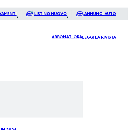
VAMENTI
LISTINO NUOVO
ANNUNCI AUTO
ABBONATI ORA
LEGGI LA RIVISTA
IN 2026