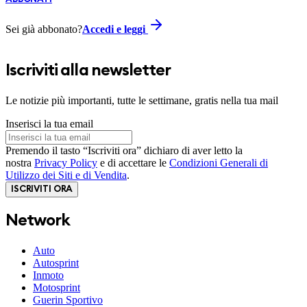
Sei già abbonato?
Accedi e leggi
Iscriviti alla newsletter
Le notizie più importanti, tutte le settimane, gratis nella tua mail
Inserisci la tua email
Premendo il tasto “Iscriviti ora” dichiaro di aver letto la
nostra
Privacy Policy
e di accettare le
Condizioni Generali di
Utilizzo dei Siti e di Vendita
.
ISCRIVITI ORA
Network
Auto
Autosprint
Inmoto
Motosprint
Guerin Sportivo