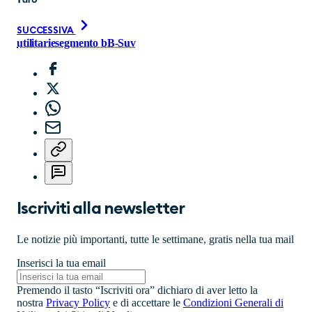
SUCCESSIVA
utilitarie
segmento b
B-Suv
Iscriviti alla newsletter
Le notizie più importanti, tutte le settimane, gratis nella tua mail
Inserisci la tua email
Premendo il tasto “Iscriviti ora” dichiaro di aver letto la
nostra
Privacy Policy
e di accettare le
Condizioni Generali di