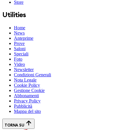
Store
Utilities
Home
News
Anteprime
Prove
Saloni
Speciali
Foto
Video
Newsletter
Condizioni Generali
Nota Legale
Cookie Policy
Gestione Cookie
Abbonamenti
Privacy Policy
Pubblicità
Mappa del sito
TORNA SU