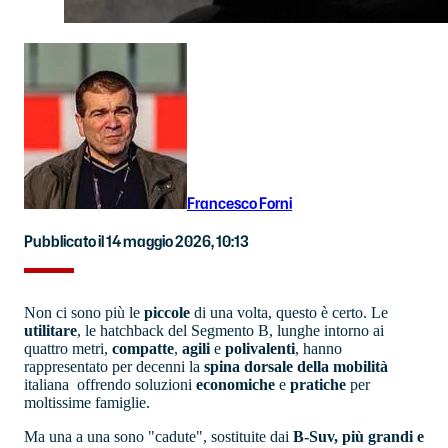
Francesco Forni
Pubblicato il 14 maggio 2026, 10:13
Non ci sono più le
piccole
di una volta, questo è certo. Le
utilitare
, le hatchback del Segmento B, lunghe intorno ai
quattro metri,
compatte
,
agili
e
polivalenti
, hanno
rappresentato per decenni la
spina dorsale della mobilità
italiana offrendo soluzioni
economiche
e
pratiche
per
moltissime famiglie.
Ma una a una sono "cadute", sostituite dai
B-Suv, più grandi e