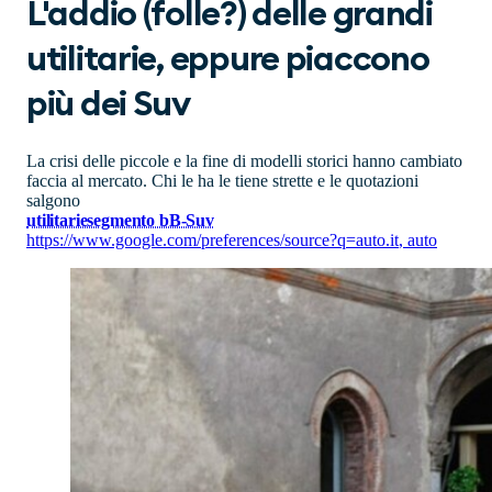
L'addio (folle?) delle grandi
utilitarie, eppure piaccono
più dei Suv
La crisi delle piccole e la fine di modelli storici hanno cambiato
faccia al mercato. Chi le ha le tiene strette e le quotazioni
salgono
utilitarie
segmento b
B-Suv
https://www.google.com/preferences/source?q=auto.it
,
auto