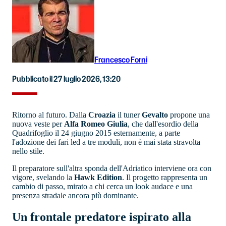
Francesco Forni
Pubblicato il 27 luglio 2026, 13:20
Ritorno al futuro. Dalla
Croazia
il tuner
Gevalto
propone una
nuova veste per
Alfa Romeo Giulia
, che dall'esordio della
Quadrifoglio il 24 giugno 2015 esternamente, a parte
l'adozione dei fari led a tre moduli, non è mai stata stravolta
nello stile.
Il preparatore sull'altra sponda dell'Adriatico interviene ora con
vigore, svelando la
Hawk Edition
. Il progetto rappresenta un
cambio di passo, mirato a chi cerca un look audace e una
presenza stradale ancora più dominante.
Un frontale predatore ispirato alla