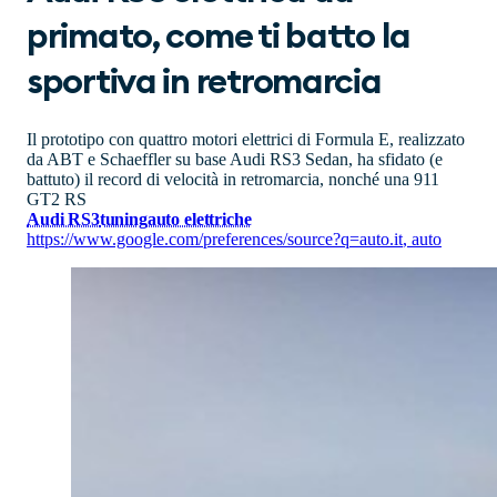
primato, come ti batto la
sportiva in retromarcia
Il prototipo con quattro motori elettrici di Formula E, realizzato
da ABT e Schaeffler su base Audi RS3 Sedan, ha sfidato (e
battuto) il record di velocità in retromarcia, nonché una 911
GT2 RS
Audi RS3
tuning
auto elettriche
https://www.google.com/preferences/source?q=auto.it
,
auto