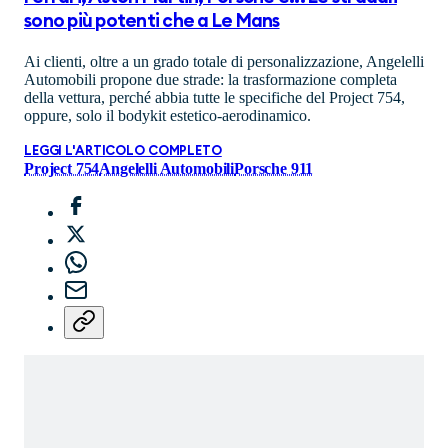
sono più potenti che a Le Mans
Ai clienti, oltre a un grado totale di personalizzazione, Angelelli
Automobili propone due strade: la trasformazione completa
della vettura, perché abbia tutte le specifiche del Project 754,
oppure, solo il bodykit estetico-aerodinamico.
LEGGI L'ARTICOLO COMPLETO
Project 754
Angelelli Automobili
Porsche 911