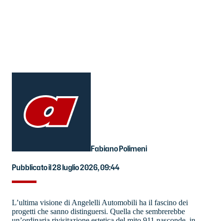
Fabiano Polimeni
Pubblicato il 28 luglio 2026, 09:44
L’ultima visione di Angelelli Automobili ha il fascino dei
progetti che sanno distinguersi. Quella che sembrerebbe
un’ordinaria rivisitazione estetica del mito 911 nasconde, in