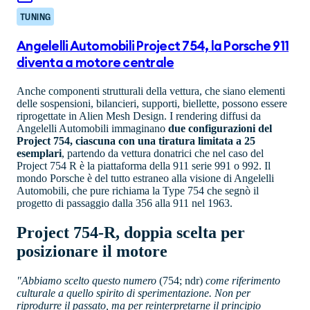
TUNING
Angelelli Automobili Project 754, la Porsche 911
diventa a motore centrale
Anche componenti strutturali della vettura, che siano elementi
delle sospensioni, bilancieri, supporti, biellette, possono essere
riprogettate in Alien Mesh Design. I rendering diffusi da
Angelelli Automobili immaginano
due configurazioni del
Project 754, ciascuna con una tiratura limitata a 25
esemplari
, partendo da vettura donatrici che nel caso del
Project 754 R è la piattaforma della 911 serie 991 o 992. Il
mondo Porsche è del tutto estraneo alla visione di Angelelli
Automobili, che pure richiama la Type 754 che segnò il
progetto di passaggio dalla 356 alla 911 nel 1963.
Project 754-R, doppia scelta per
posizionare il motore
"Abbiamo scelto questo numero
(754; ndr)
come riferimento
culturale a quello spirito di sperimentazione. Non per
riprodurre il passato, ma per reinterpretarne il principio