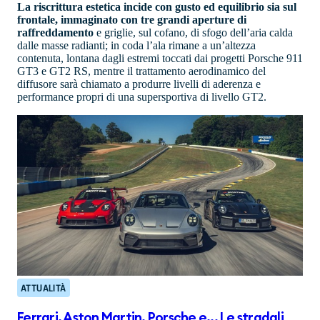
La riscrittura estetica incide con gusto ed equilibrio sia sul
frontale, immaginato con tre grandi aperture di
raffreddamento
e griglie, sul cofano, di sfogo dell’aria calda
dalle masse radianti; in coda l’ala rimane a un’altezza
contenuta, lontana dagli estremi toccati dai progetti Porsche 911
GT3 e GT2 RS, mentre il trattamento aerodinamico del
diffusore sarà chiamato a produrre livelli di aderenza e
performance propri di una supersportiva di livello GT2.
ATTUALITÀ
Ferrari, Aston Martin, Porsche e... Le stradali