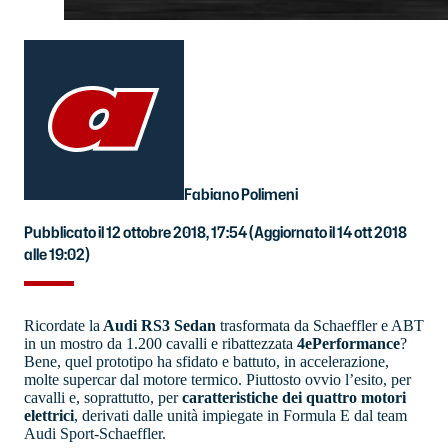
Fabiano Polimeni
Pubblicato il 12 ottobre 2018, 17:54
(Aggiornato il 14 ott 2018
alle 19:02)
Ricordate la
Audi RS3 Sedan
trasformata da Schaeffler e ABT
in un mostro da 1.200 cavalli e ribattezzata
4ePerformance
?
Bene, quel prototipo ha sfidato e battuto, in accelerazione,
molte supercar dal motore termico. Piuttosto ovvio l’esito, per
cavalli e, soprattutto, per
caratteristiche dei quattro motori
elettrici
, derivati dalle unità impiegate in Formula E dal team
Audi Sport-Schaeffler.