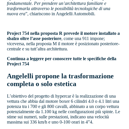
fondamentale. Per prendere un’architettura familiare e
trasformarla attraverso le possibilità tecnologiche di una
nuova era
”, chiariscono in Angelelli Automobili.
Project 754 nella proposta R prevede il motore installato a
sbalzo oltre l’asse posteriore
, come una 911 impone;
viceversa, nella proposta M il motore è posizionato posteriore-
centrale e su tutt’altra architettura.
Continua a leggere per conoscere tutte le specifiche della
Project 754
Angelelli propone la trasformazione
completa o solo estetica
L’obiettivo del progetto di hypercar è la realizzazione di una
vettura che abbia dal motore boxer 6 cilindri 4.0 o 4.1 litri una
potenza tra i 700 e gli 800 cavalli, abbinato a un corpo vettura
potenzialmente da 1.100 kg nelle configurazioni più spinte. Le
stime sui numeri, sulle prestazioni, indicano una velocità
massima sui 336 km/h e uno 0-100 orari in 4”4.