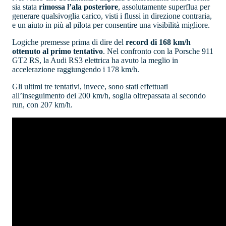
sia stata
rimossa l’ala posteriore
, assolutamente superflua per
generare qualsivoglia carico, visti i flussi in direzione contraria,
e un aiuto in più al pilota per consentire una visibilità migliore.
Logiche premesse prima di dire del
record di 168 km/h
ottenuto al primo tentativo
. Nel confronto con la Porsche 911
GT2 RS, la Audi RS3 elettrica ha avuto la meglio in
accelerazione raggiungendo i 178 km/h.
Gli ultimi tre tentativi, invece, sono stati effettuati
all’inseguimento dei 200 km/h, soglia oltrepassata al secondo
run, con 207 km/h.