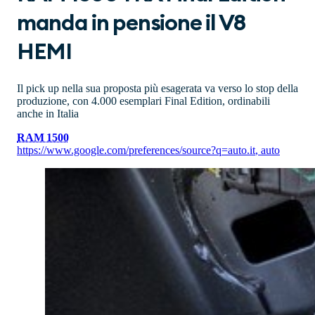
manda in pensione il V8
HEMI
Il pick up nella sua proposta più esagerata va verso lo stop della
produzione, con 4.000 esemplari Final Edition, ordinabili
anche in Italia
RAM 1500
https://www.google.com/preferences/source?q=auto.it
,
auto