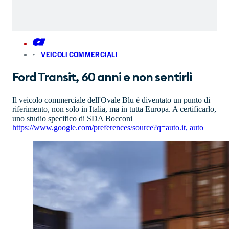
VEICOLI COMMERCIALI
Ford Transit, 60 anni e non sentirli
Il veicolo commerciale dell'Ovale Blu è diventato un punto di
riferimento, non solo in Italia, ma in tutta Europa. A certificarlo,
uno studio specifico di SDA Bocconi
https://www.google.com/preferences/source?q=auto.it
,
auto