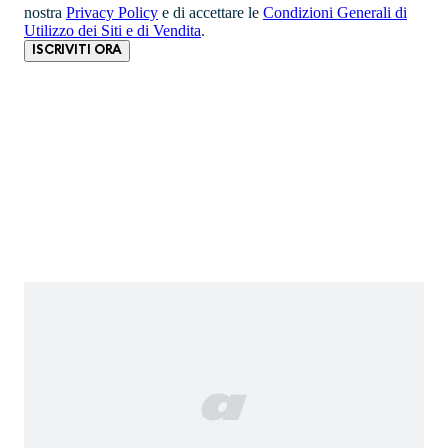
nostra
Privacy Policy
e di accettare le
Condizioni Generali di
Utilizzo dei Siti e di Vendita
.
ISCRIVITI ORA