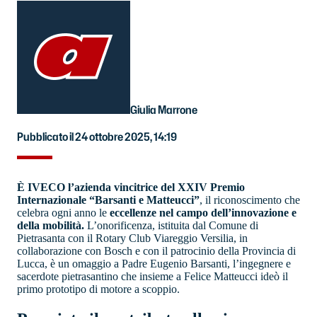
Giulia Marrone
Pubblicato il 24 ottobre 2025, 14:19
È IVECO l’azienda vincitrice del XXIV Premio
Internazionale “Barsanti e Matteucci”
, il riconoscimento che
celebra ogni anno le
eccellenze nel campo dell’innovazione e
della mobilità.
L’onorificenza, istituita dal Comune di
Pietrasanta con il Rotary Club Viareggio Versilia, in
collaborazione con Bosch e con il patrocinio della Provincia di
Lucca, è un omaggio a Padre Eugenio Barsanti, l’ingegnere e
sacerdote pietrasantino che insieme a Felice Matteucci ideò il
primo prototipo di motore a scoppio.