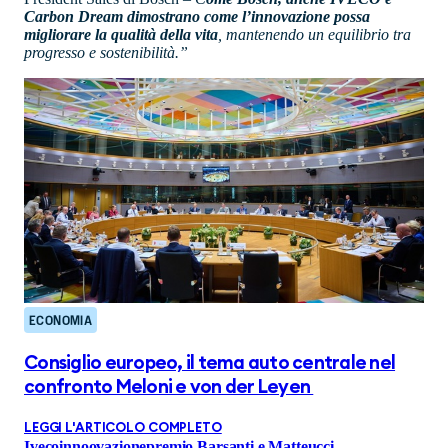
Carbon Dream dimostrano come l’innovazione possa
migliorare la qualità della vita
, mantenendo un equilibrio tra
progresso e sostenibilità.”
ECONOMIA
Consiglio europeo, il tema auto centrale nel
confronto Meloni e von der Leyen
LEGGI L'ARTICOLO COMPLETO
Iveco
innoovazione
premio Barsanti e Matteucci