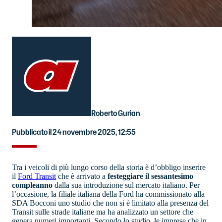
Roberto Gurian
Pubblicato il 24 novembre 2025, 12:55
Tra i veicoli di più lungo corso della storia è d’obbligo inserire
il
Ford Transit
che è arrivato a
festeggiare il sessantesimo
compleanno
dalla sua introduzione sul mercato italiano. Per
l’occasione, la filiale italiana della Ford ha commissionato alla
SDA Bocconi uno studio che non si è limitato alla presenza del
Transit sulle strade italiane ma ha analizzato un settore che
genera numeri importanti. Secondo lo studio, le imprese che in