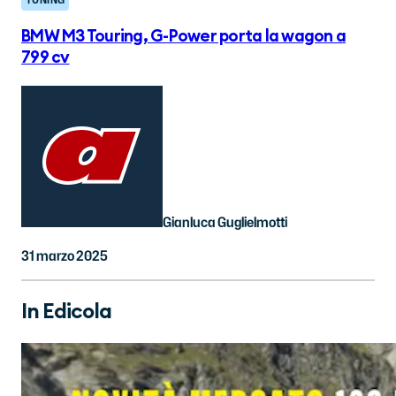
BMW M3 Touring, G-Power porta la wagon a
799 cv
Gianluca Guglielmotti
31 marzo 2025
In Edicola