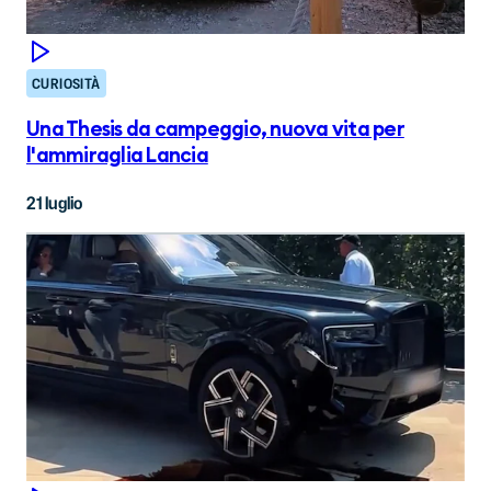
CURIOSITÀ
Una Thesis da campeggio, nuova vita per
l'ammiraglia Lancia
21 luglio