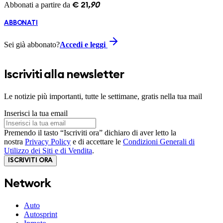
Abbonati a partire da
€
21
,
90
ABBONATI
Sei già abbonato?
Accedi e leggi
Iscriviti alla newsletter
Le notizie più importanti, tutte le settimane, gratis nella tua mail
Inserisci la tua email
Premendo il tasto “Iscriviti ora” dichiaro di aver letto la
nostra
Privacy Policy
e di accettare le
Condizioni Generali di
Utilizzo dei Siti e di Vendita
.
ISCRIVITI ORA
Network
Auto
Autosprint