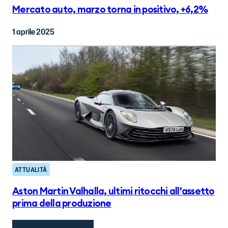
Mercato auto, marzo torna in positivo, +6,2%
1 aprile 2025
ATTUALITÀ
Aston Martin Valhalla, ultimi ritocchi all'assetto
prima della produzione