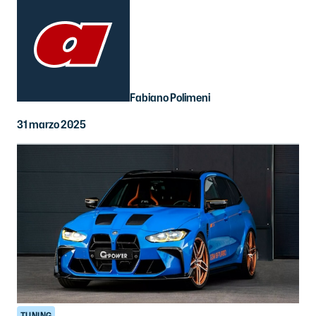
Fabiano Polimeni
31 marzo 2025
TUNING