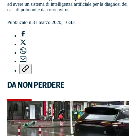
ad avere un sistema di intelligenza artificiale per la diagnosi dei
casi di polmonite da coronavirus.
Pubblicato il 31 marzo 2020, 16:43
DA NON PERDERE