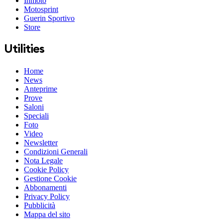
Inmoto
Motosprint
Guerin Sportivo
Store
Utilities
Home
News
Anteprime
Prove
Saloni
Speciali
Foto
Video
Newsletter
Condizioni Generali
Nota Legale
Cookie Policy
Gestione Cookie
Abbonamenti
Privacy Policy
Pubblicità
Mappa del sito