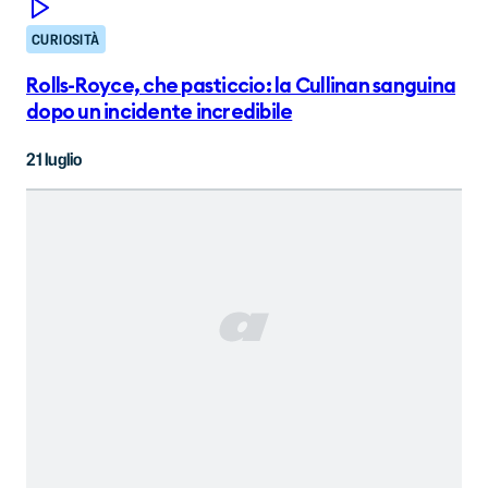
CURIOSITÀ
Rolls-Royce, che pasticcio: la Cullinan sanguina
dopo un incidente incredibile
21 luglio