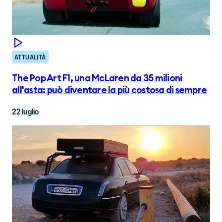
ATTUALITÀ
The Pop Art F1, una McLaren da 35 milioni
all'asta: può diventare la più costosa di sempre
22 luglio