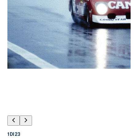
1
DI
23