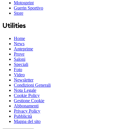
Motosprint
Guerin Sportivo
Store
Utilities
Home
News
Anteprime
Prove
Saloni
Speciali
Foto
Video
Newsletter
Condizioni Generali
Nota Legale
Cookie Policy
Gestione Cookie
Abbonamenti
Privacy Policy
Pubblicità
Mappa del sito