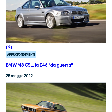
APPROFONDIMENTI
BMW M3 CSL, la E46 "da guerra"
25 maggio 2022