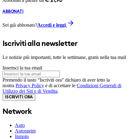
Abbonati a partire da
€
21
,
90
ABBONATI
Sei già abbonato?
Accedi e leggi
Iscriviti alla newsletter
Le notizie più importanti, tutte le settimane, gratis nella tua mail
Inserisci la tua email
Premendo il tasto “Iscriviti ora” dichiaro di aver letto la
nostra
Privacy Policy
e di accettare le
Condizioni Generali di
Utilizzo dei Siti e di Vendita
.
ISCRIVITI ORA
Network
Auto
Autosprint
Inmoto