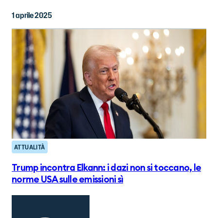
1 aprile 2025
ATTUALITÀ
Trump incontra Elkann: i dazi non si toccano, le
norme USA sulle emissioni sì