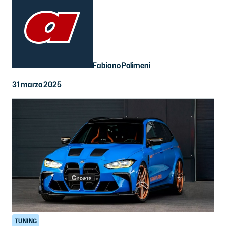
Fabiano Polimeni
31 marzo 2025
TUNING