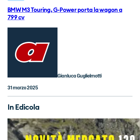
BMW M3 Touring, G-Power porta la wagon a
799 cv
Gianluca Guglielmotti
31 marzo 2025
In Edicola