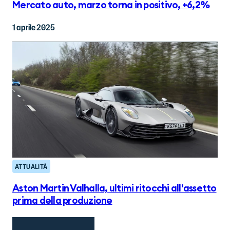
Mercato auto, marzo torna in positivo, +6,2%
1 aprile 2025
ATTUALITÀ
Aston Martin Valhalla, ultimi ritocchi all'assetto
prima della produzione