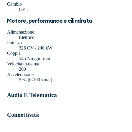
Cambio
CVT
Motore, performance e cilindrata
Alimentazione
Elettrico
Potenza
326 CV / 240 kW
Coppia
545 Nm/giri-min
Velocità massima
200
Accelerazione
5.6s (0-100 km/h)
Audio E Telematica
Connettività