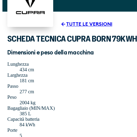
TUTTE LE VERSIONI
SCHEDA TECNICA CUPRA BORN 79KWH
Dimensioni e peso della macchina
Lunghezza
434 cm
Larghezza
181 cm
Passo
277 cm
Peso
2004 kg
Bagagliaio (MIN/MAX)
385 L
Capacità batteria
84 kWh
Porte
5