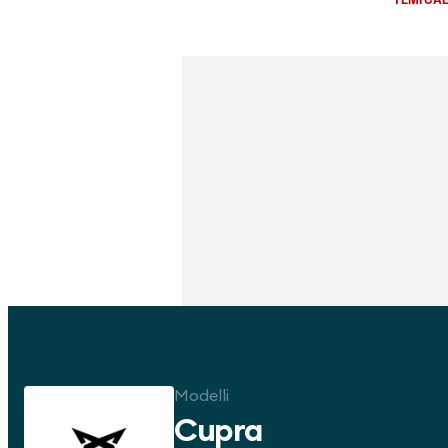
Modelli
Cupra