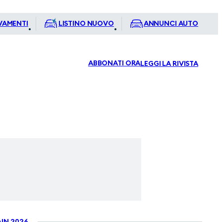
VAMENTI
LISTINO NUOVO
ANNUNCI AUTO
ABBONATI ORA
LEGGI LA RIVISTA
IN 2026