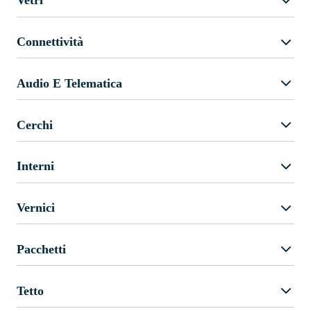
Vetri
Connettività
Audio E Telematica
Cerchi
Interni
Vernici
Pacchetti
Tetto