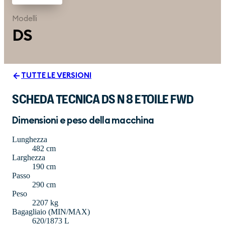
Modelli
DS
TUTTE LE VERSIONI
SCHEDA TECNICA DS N 8 ETOILE FWD
Dimensioni e peso della macchina
Lunghezza
482 cm
Larghezza
190 cm
Passo
290 cm
Peso
2207 kg
Bagagliaio (MIN/MAX)
620/1873 L