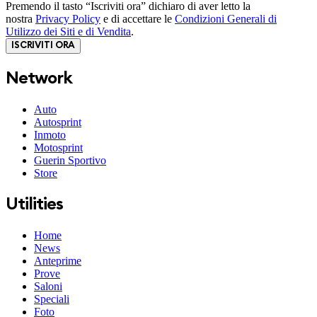
Premendo il tasto “Iscriviti ora” dichiaro di aver letto la
nostra
Privacy Policy
e di accettare le
Condizioni Generali di
Utilizzo dei Siti e di Vendita
.
ISCRIVITI ORA
Network
Auto
Autosprint
Inmoto
Motosprint
Guerin Sportivo
Store
Utilities
Home
News
Anteprime
Prove
Saloni
Speciali
Foto