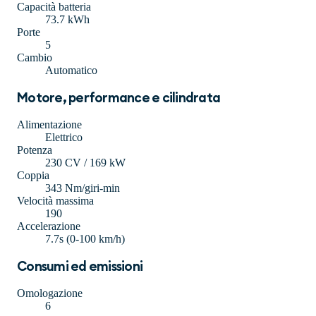
Capacità batteria
73.7 kWh
Porte
5
Cambio
Automatico
Motore, performance e cilindrata
Alimentazione
Elettrico
Potenza
230 CV / 169 kW
Coppia
343 Nm/giri-min
Velocità massima
190
Accelerazione
7.7s (0-100 km/h)
Consumi ed emissioni
Omologazione
6