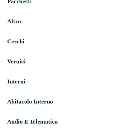
Pacchetti
Altro
Cerchi
Vernici
Interni
Abitacolo Interno
Audio E Telematica