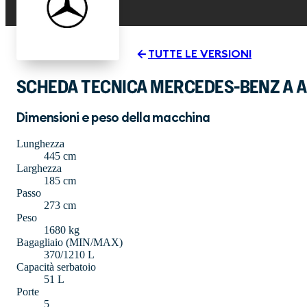
TUTTE LE VERSIONI
SCHEDA TECNICA MERCEDES-BENZ A A
Dimensioni e peso della macchina
Lunghezza
445 cm
Larghezza
185 cm
Passo
273 cm
Peso
1680 kg
Bagagliaio (MIN/MAX)
370/1210 L
Capacità serbatoio
51 L
Porte
5