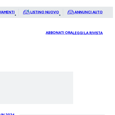
VAMENTI
LISTINO NUOVO
ANNUNCI AUTO
ABBONATI ORA
LEGGI LA RIVISTA
IN 2026