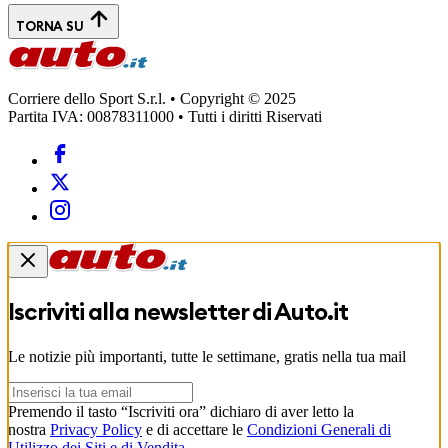
TORNA SU
Corriere dello Sport S.r.l. • Copyright © 2025
Partita IVA: 00878311000 • Tutti i diritti Riservati
Iscriviti alla newsletter di
Auto.it
Le notizie più importanti, tutte le settimane, gratis nella tua mail
Premendo il tasto “Iscriviti ora” dichiaro di aver letto la
nostra
Privacy Policy
e di accettare le
Condizioni Generali di
Utilizzo dei Siti e di Vendita
.