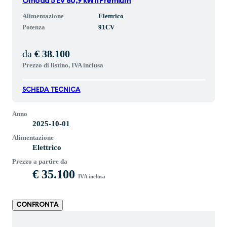
Omoda 5 EV 60,9 kWh Premium
Alimentazione
Elettrico
Potenza
91
CV
da
€ 38.100
Prezzo di listino, IVA inclusa
SCHEDA TECNICA
Anno
2025-10-01
Alimentazione
Elettrico
Prezzo a partire da
€ 35.100
IVA inclusa
CONFRONTA