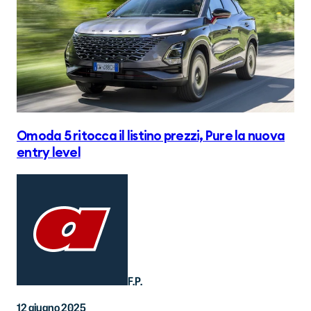
Omoda 5 ritocca il listino prezzi, Pure la nuova
entry level
F.P.
12 giugno 2025