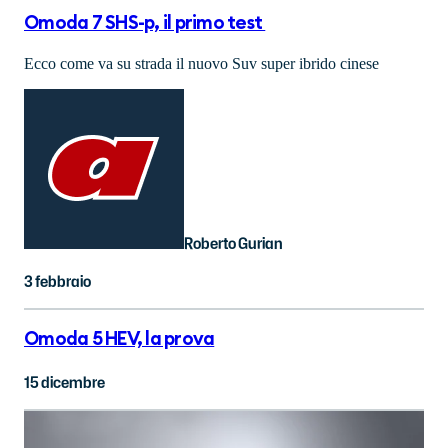
Omoda 7 SHS-p, il primo test
Ecco come va su strada il nuovo Suv super ibrido cinese
Roberto Gurian
3 febbraio
Omoda 5 HEV, la prova
15 dicembre