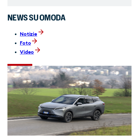
NEWS SU OMODA
Notizie
Foto
Video