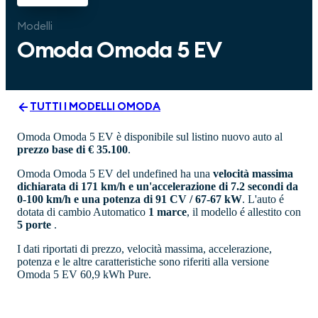
Modelli
Omoda
Omoda 5 EV
TUTTI I MODELLI
OMODA
Omoda Omoda 5 EV è disponibile sul listino nuovo auto al
prezzo base di € 35.100
.
Omoda Omoda 5 EV del undefined ha una
velocità massima
dichiarata di 171 km/h e un'accelerazione di 7.2 secondi da
0-100 km/h e una potenza di 91 CV / 67-67 kW
. L'auto é
dotata di cambio Automatico
1 marce
, il modello é allestito con
5 porte
.
I dati riportati di prezzo, velocità massima, accelerazione,
potenza e le altre caratteristiche sono riferiti alla versione
Omoda 5 EV 60,9 kWh Pure.