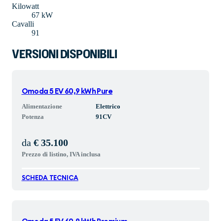
Kilowatt
67 kW
Cavalli
91
VERSIONI DISPONIBILI
Omoda 5 EV 60,9 kWh Pure
Alimentazione
Elettrico
Potenza
91
CV
da
€ 35.100
Prezzo di listino, IVA inclusa
SCHEDA TECNICA