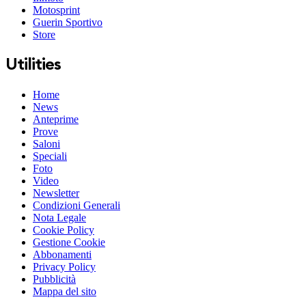
Motosprint
Guerin Sportivo
Store
Utilities
Home
News
Anteprime
Prove
Saloni
Speciali
Foto
Video
Newsletter
Condizioni Generali
Nota Legale
Cookie Policy
Gestione Cookie
Abbonamenti
Privacy Policy
Pubblicità
Mappa del sito