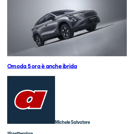
Omoda 5 ora è anche ibrida
Michele Salvatore
19 settembre