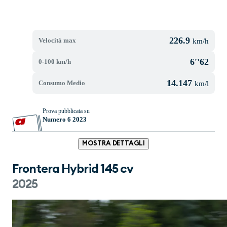
226.9
Velocità max
km/h
6''62
0-100 km/h
14.147
Consumo Medio
km/l
Prova pubblicata su
Numero 6 2023
MOSTRA DETTAGLI
Frontera Hybrid 145 cv
2025