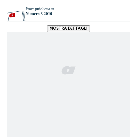
Prova pubblicata su
Numero 3 2010
MOSTRA DETTAGLI