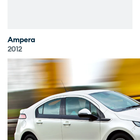
Ampera
2012