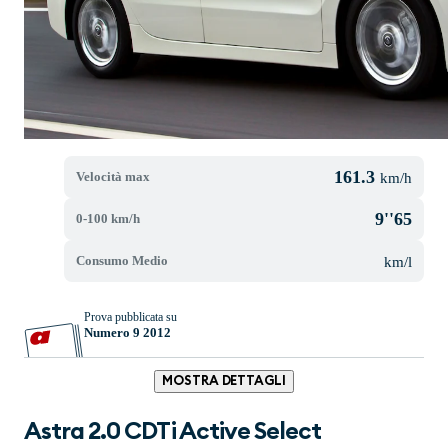
161.3
Velocità max
km/h
9''65
0-100 km/h
Consumo Medio
km/l
Prova pubblicata su
Numero 9 2012
MOSTRA DETTAGLI
Astra 2.0 CDTi Active Select