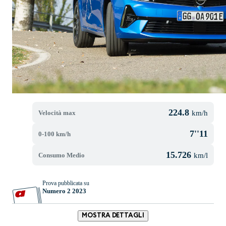
224.8
Velocità max
km/h
7''11
0-100 km/h
15.726
Consumo Medio
km/l
Prova pubblicata su
Numero 2 2023
MOSTRA DETTAGLI