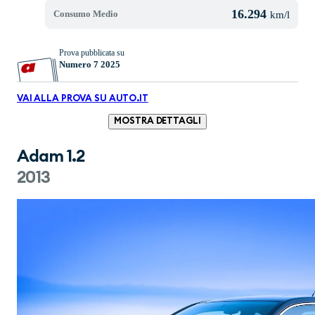
16.294
Consumo Medio
km/l
Prova pubblicata su
Numero 7 2025
VAI ALLA PROVA SU AUTO.IT
MOSTRA DETTAGLI
Adam 1.2
2013