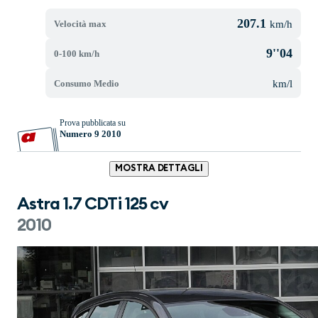
207.1
Velocità max
km/h
9''04
0-100 km/h
Consumo Medio
km/l
Prova pubblicata su
Numero 9 2010
MOSTRA DETTAGLI
Astra 1.7 CDTi 125 cv
2010