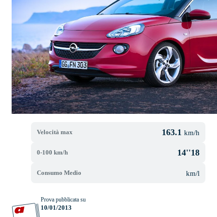
163.1
Velocità max
km/h
14''18
0-100 km/h
Consumo Medio
km/l
Prova pubblicata su
10/01/2013