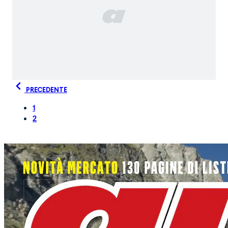
PRECEDENTE
1
2