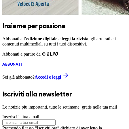
Insieme per passione
Abbonati all’
edizione digitale
e
leggi la rivista
, gli arretrati e i
contenuti multimediali su tutti i tuoi dispositivi.
Abbonati a partire da
€
21
,
90
ABBONATI
Sei già abbonato?
Accedi e leggi
Iscriviti alla newsletter
Le notizie più importanti, tutte le settimane, gratis nella tua mail
Inserisci la tua email
Premendo il tasto “Iscriviti ora” dichiaro di aver letto la