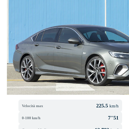
225.5
Velocità max
km/h
7''51
0-100 km/h