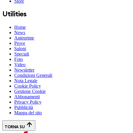
Store
Utilities
Home
News
Anteprime
Prove
Saloni
Speciali
Foto
Video
Newsletter
Condizioni Generali
Nota Legale
Cookie Policy
Gestione Cookie
Abbonamenti
Privacy Policy
Pubblicità
Mappa del sito
TORNA SU