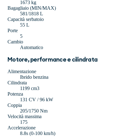
1673 kg
Bagagliaio (MIN/MAX)
581/1818 L
Capacità serbatoio
55 L
Porte
5
Cambio
Automatico
Motore, performance e cilindrata
Alimentazione
Ibrido benzina
Cilindrata
1199 cm3
Potenza
131 CV / 96 kW
Coppia
205/1750 Nm
Velocità massima
175
Accelerazione
8.8s (0-100 km/h)