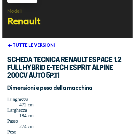
Modelli
Renault
TUTTE LE VERSIONI
SCHEDA TECNICA RENAULT ESPACE 1.2
FULL HYBRID E-TECH ESPRIT ALPINE
200CV AUTO 5P.TI
Dimensioni e peso della macchina
Lunghezza
472 cm
Larghezza
184 cm
Passo
274 cm
Peso