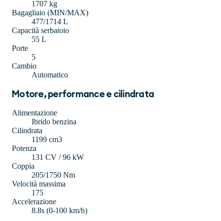
1707 kg
Bagagliaio (MIN/MAX)
477/1714 L
Capacità serbatoio
55 L
Porte
5
Cambio
Automatico
Motore, performance e cilindrata
Alimentazione
Ibrido benzina
Cilindrata
1199 cm3
Potenza
131 CV / 96 kW
Coppia
205/1750 Nm
Velocità massima
175
Accelerazione
8.8s (0-100 km/h)