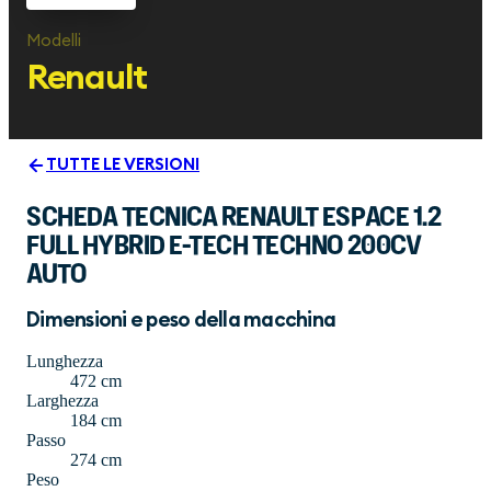
Modelli
Renault
TUTTE LE VERSIONI
SCHEDA TECNICA RENAULT ESPACE 1.2
FULL HYBRID E-TECH TECHNO 200CV
AUTO
Dimensioni e peso della macchina
Lunghezza
472 cm
Larghezza
184 cm
Passo
274 cm
Peso