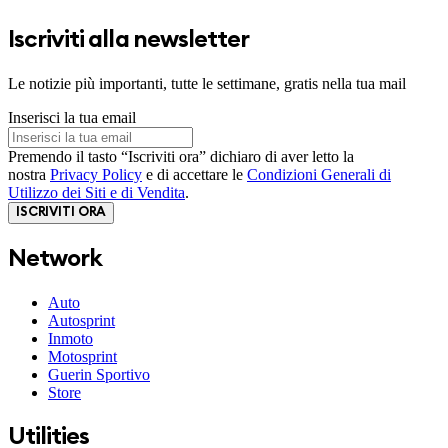
Iscriviti alla newsletter
Le notizie più importanti, tutte le settimane, gratis nella tua mail
Inserisci la tua email
Premendo il tasto “Iscriviti ora” dichiaro di aver letto la
nostra
Privacy Policy
e di accettare le
Condizioni Generali di
Utilizzo dei Siti e di Vendita
.
ISCRIVITI ORA
Network
Auto
Autosprint
Inmoto
Motosprint
Guerin Sportivo
Store
Utilities