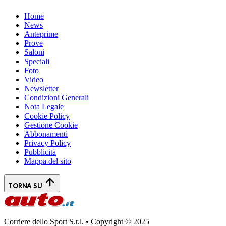
Home
News
Anteprime
Prove
Saloni
Speciali
Foto
Video
Newsletter
Condizioni Generali
Nota Legale
Cookie Policy
Gestione Cookie
Abbonamenti
Privacy Policy
Pubblicità
Mappa del sito
TORNA SU
Corriere dello Sport S.r.l. • Copyright © 2025