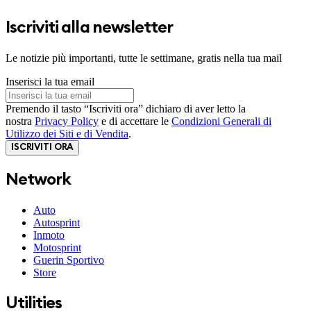
Iscriviti alla newsletter
Le notizie più importanti, tutte le settimane, gratis nella tua mail
Inserisci la tua email
Premendo il tasto “Iscriviti ora” dichiaro di aver letto la
nostra
Privacy Policy
e di accettare le
Condizioni Generali di
Utilizzo dei Siti e di Vendita
.
ISCRIVITI ORA
Network
Auto
Autosprint
Inmoto
Motosprint
Guerin Sportivo
Store
Utilities