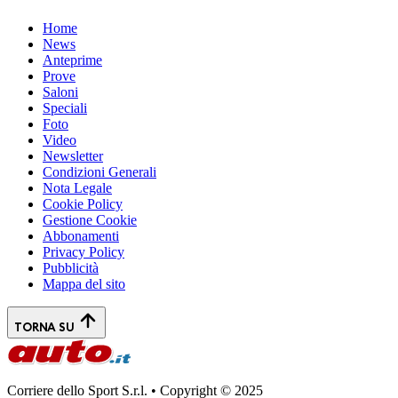
Home
News
Anteprime
Prove
Saloni
Speciali
Foto
Video
Newsletter
Condizioni Generali
Nota Legale
Cookie Policy
Gestione Cookie
Abbonamenti
Privacy Policy
Pubblicità
Mappa del sito
TORNA SU
Corriere dello Sport S.r.l. • Copyright © 2025