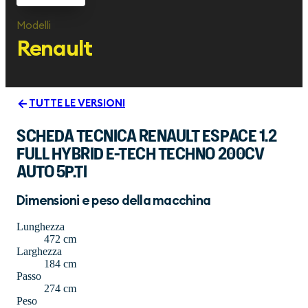
Modelli
Renault
TUTTE LE VERSIONI
SCHEDA TECNICA RENAULT ESPACE 1.2
FULL HYBRID E-TECH TECHNO 200CV
AUTO 5P.TI
Dimensioni e peso della macchina
Lunghezza
472 cm
Larghezza
184 cm
Passo
274 cm
Peso