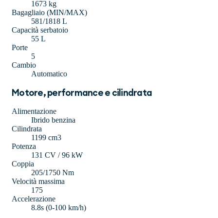
1673 kg
Bagagliaio (MIN/MAX)
581/1818 L
Capacità serbatoio
55 L
Porte
5
Cambio
Automatico
Motore, performance e cilindrata
Alimentazione
Ibrido benzina
Cilindrata
1199 cm3
Potenza
131 CV / 96 kW
Coppia
205/1750 Nm
Velocità massima
175
Accelerazione
8.8s (0-100 km/h)