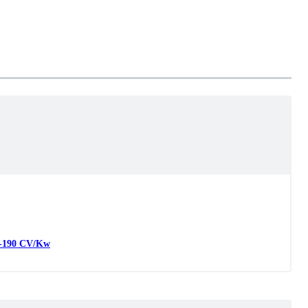
-
190
CV/Kw