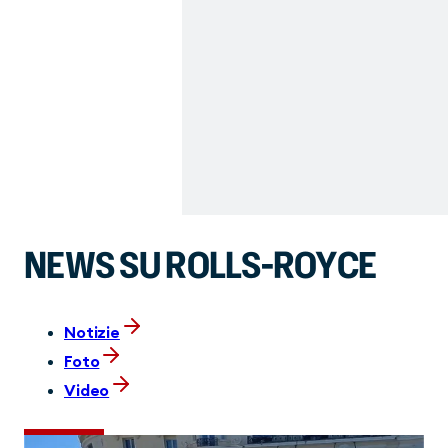
NEWS SU ROLLS-ROYCE
Notizie
Foto
Video