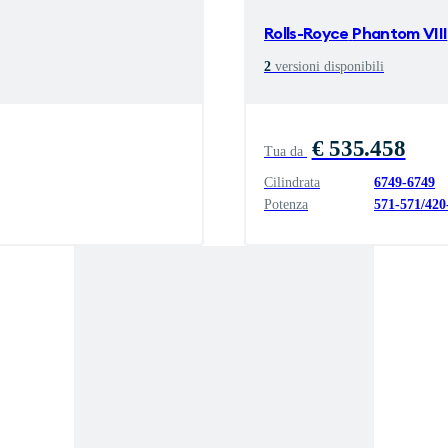
Rolls-Royce
Phantom VIII
2
versioni disponibili
€ 535.458
Tua da
Cilindrata
6749
-
6749
Potenza
571
-
571
/
420