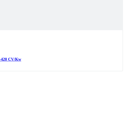
-
420
CV/Kw