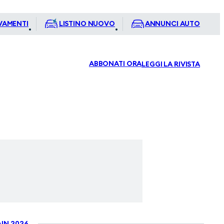
VAMENTI
LISTINO NUOVO
ANNUNCI AUTO
ABBONATI ORA
LEGGI LA RIVISTA
IN 2026