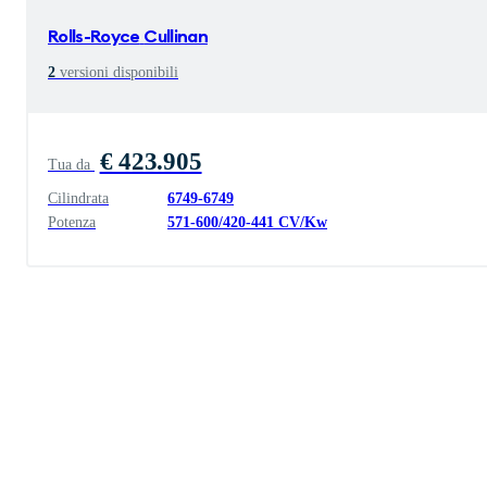
Rolls-Royce
Cullinan
2
versioni disponibili
€ 423.905
Tua da
Cilindrata
6749
-
6749
Potenza
571
-
600
/
420
-
441
CV/Kw