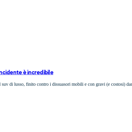
incidente è incredibile
uv di lusso, finito contro i dissuasori mobili e con gravi (e costosi) dan