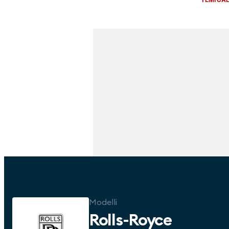
Modelli
Rolls-Royce