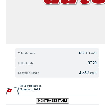
182.1
Velocità max
km/h
3"70
0-100 km/h
4.852
Consumo Medio
km/l
Prova pubblicata su
Numero 1 2024
MOSTRA DETTAGLI