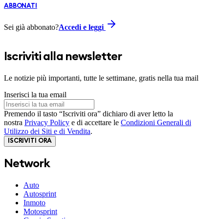
ABBONATI
Sei già abbonato?
Accedi e leggi
Iscriviti alla newsletter
Le notizie più importanti, tutte le settimane, gratis nella tua mail
Inserisci la tua email
Premendo il tasto “Iscriviti ora” dichiaro di aver letto la
nostra
Privacy Policy
e di accettare le
Condizioni Generali di
Utilizzo dei Siti e di Vendita
.
ISCRIVITI ORA
Network
Auto
Autosprint
Inmoto
Motosprint