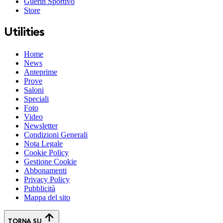
Guerin Sportivo
Store
Utilities
Home
News
Anteprime
Prove
Saloni
Speciali
Foto
Video
Newsletter
Condizioni Generali
Nota Legale
Cookie Policy
Gestione Cookie
Abbonamenti
Privacy Policy
Pubblicità
Mappa del sito
TORNA SU