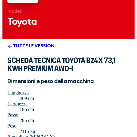
Modelli
Toyota
TUTTE LE VERSIONI
SCHEDA TECNICA TOYOTA BZ4X 73,1
KWH PREMIUM AWD-I
Dimensioni e peso della macchina
Lunghezza
469 cm
Larghezza
186 cm
Passo
285 cm
Peso
2115 kg
Bagagliaio (MIN/MAX)