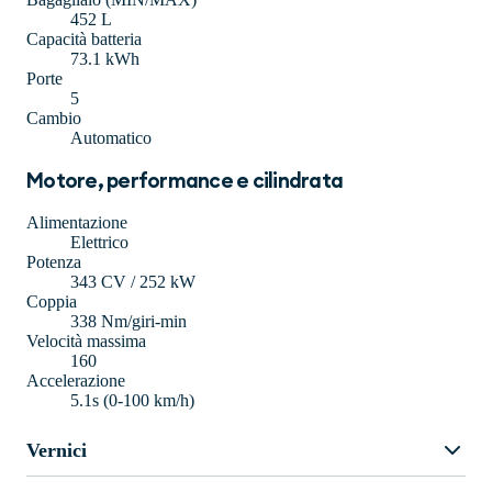
452 L
Capacità batteria
73.1 kWh
Porte
5
Cambio
Automatico
Motore, performance e cilindrata
Alimentazione
Elettrico
Potenza
343 CV / 252 kW
Coppia
338 Nm/giri-min
Velocità massima
160
Accelerazione
5.1s (0-100 km/h)
Vernici