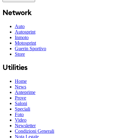
Network
Auto
Autosprint
Inmoto
Motosprint
Guerin Sportivo
Store
Utilities
Home
News
Anteprime
Prove
Saloni
Speciali
Foto
Video
Newsletter
Condizioni Generali
Nota Legale