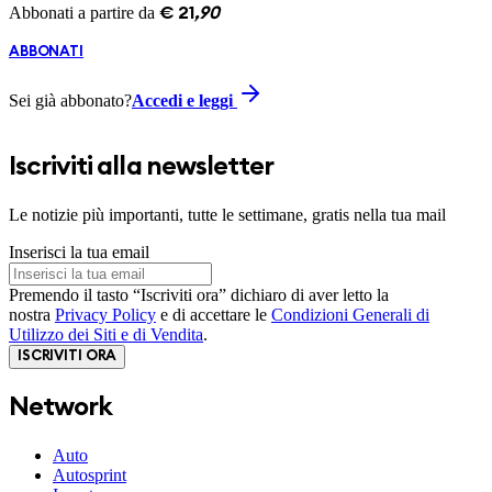
Abbonati a partire da
€
21
,
90
ABBONATI
Sei già abbonato?
Accedi e leggi
Iscriviti alla newsletter
Le notizie più importanti, tutte le settimane, gratis nella tua mail
Inserisci la tua email
Premendo il tasto “Iscriviti ora” dichiaro di aver letto la
nostra
Privacy Policy
e di accettare le
Condizioni Generali di
Utilizzo dei Siti e di Vendita
.
ISCRIVITI ORA
Network
Auto
Autosprint