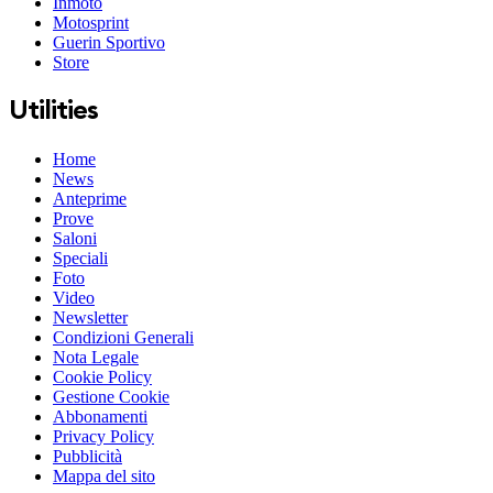
Inmoto
Motosprint
Guerin Sportivo
Store
Utilities
Home
News
Anteprime
Prove
Saloni
Speciali
Foto
Video
Newsletter
Condizioni Generali
Nota Legale
Cookie Policy
Gestione Cookie
Abbonamenti
Privacy Policy
Pubblicità
Mappa del sito