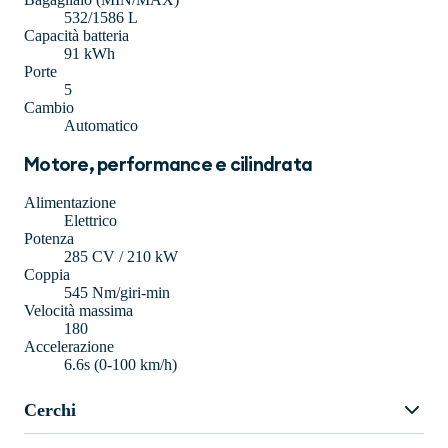
532/1586 L
Capacità batteria
91 kWh
Porte
5
Cambio
Automatico
Motore, performance e cilindrata
Alimentazione
Elettrico
Potenza
285 CV / 210 kW
Coppia
545 Nm/giri-min
Velocità massima
180
Accelerazione
6.6s (0-100 km/h)
Cerchi