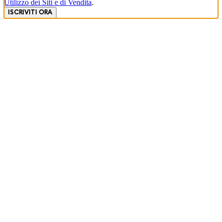
Utilizzo dei Siti e di Vendita
.
ISCRIVITI ORA