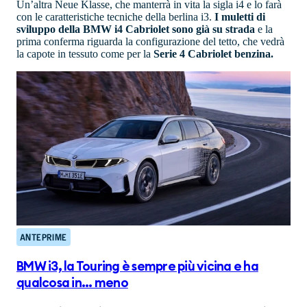
Un’altra Neue Klasse, che manterrà in vita la sigla i4 e lo farà
con le caratteristiche tecniche della berlina i3.
I muletti di
sviluppo della BMW i4 Cabriolet sono già su strada
e la
prima conferma riguarda la configurazione del tetto, che vedrà
la capote in tessuto come per la
Serie 4 Cabriolet benzina.
ANTEPRIME
BMW i3, la Touring è sempre più vicina e ha
qualcosa in... meno