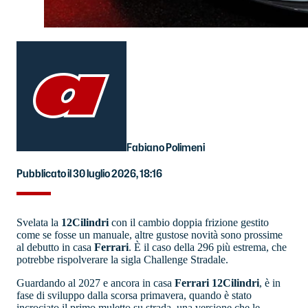
Fabiano Polimeni
Pubblicato il 30 luglio 2026, 18:16
Svelata la
12Cilindri
con il cambio doppia frizione gestito
come se fosse un manuale, altre gustose novità sono prossime
al debutto in casa
Ferrari
. È il caso della 296 più estrema, che
potrebbe rispolverare la sigla Challenge Stradale.
Guardando al 2027 e ancora in casa
Ferrari 12Cilindri
, è in
fase di sviluppo dalla scorsa primavera, quando è stato
incrociato il primo muletto su strada, una versione che le