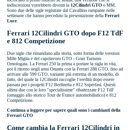
indiscrezioni vorrebbero diventi la
12Cilindri GTO
o MM.
Sono due delle sigle registrate dal Cavallino rampante nelle
settimane che hanno preceduto la presentazione della
Ferrari
Luce
.
Ferrari 12Cilindri GTO dopo F12 TdF
e 812 Competizione
Due sigle che rimandano alla storia, sotto forma delle versioni
Mille Miglia e del capolavoro GTO - Gran Turismo
Omologata. La Ferrari 250 la prima a portare la sigla in vita,
poi il ritorno negli anni Ottanta con la Ferrari 288 GTO, fino ad
arrivare alle 599 GTO, variante più estrema di un modello, di
fatto, del quale la 12Cilindri raccoglie l’eredità dopo essere
passata per i progetti F12 Berlinetta e 812 Superfast. Questi
ultimi due con le loro "specialissime" ribattezzate F12 TdF
(omaggio allo storico Tour de France automobilistico) e 812
Competizione.
Continua a leggere per sapere quali sono i cambianti della
Ferrari GTO
Come cambia la Ferrari 12Cilindri in