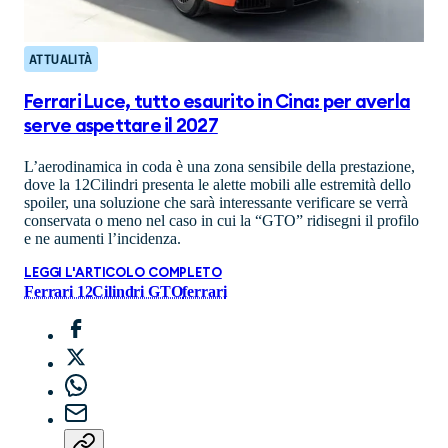
ATTUALITÀ
Ferrari Luce, tutto esaurito in Cina: per averla
serve aspettare il 2027
L’aerodinamica in coda è una zona sensibile della prestazione,
dove la 12Cilindri presenta le alette mobili alle estremità dello
spoiler, una soluzione che sarà interessante verificare se verrà
conservata o meno nel caso in cui la “GTO” ridisegni il profilo
e ne aumenti l’incidenza.
LEGGI L'ARTICOLO COMPLETO
Ferrari 12Cilindri GTO
ferrari