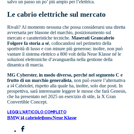
salvo un passo un po’ più ampio per l’elettrica.
Le cabrio elettriche sul mercato
Rivali? Al momento nessuna che possa considerarsi una diretta
avversaria per blasone del marchio, posizionamento sul
mercato e caratteristiche tecniche.
Maserati Grancabrio
Folgore fa storia a sé
, collocandosi nel perimetro della
sportività di lusso e con misure più generose; inoltre, non può
vantare il sistema elettrico a 800 volt della Neue Klasse né le
soluzioni elettroniche d’avanguardia nella gestione della
dinamica di marcia.
MG Cyberster, in modo diverso, perché nel segmento C e
frutto di un marchio generalista
, non può essere l’alternativa
a i4 Cabriolet, rispetto alla quale ha, inoltre, solo due posti. In
prospettiva, sarà interessante leggere le mosse che farà Genesis,
che ha presentato nel 2025 un esercizio di stile, la X Gran
Convertible Concept.
LEGGI L'ARTICOLO COMPLETO
BMW i4 cabriolet
bmw
Neue Klasse