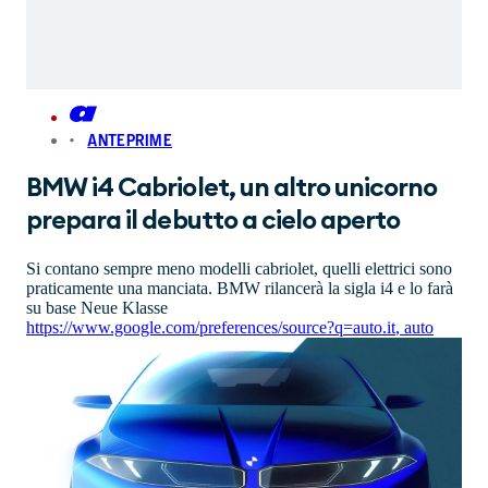
ANTEPRIME
BMW i4 Cabriolet, un altro unicorno
prepara il debutto a cielo aperto
Si contano sempre meno modelli cabriolet, quelli elettrici sono
praticamente una manciata. BMW rilancerà la sigla i4 e lo farà
su base Neue Klasse
https://www.google.com/preferences/source?q=auto.it
,
auto