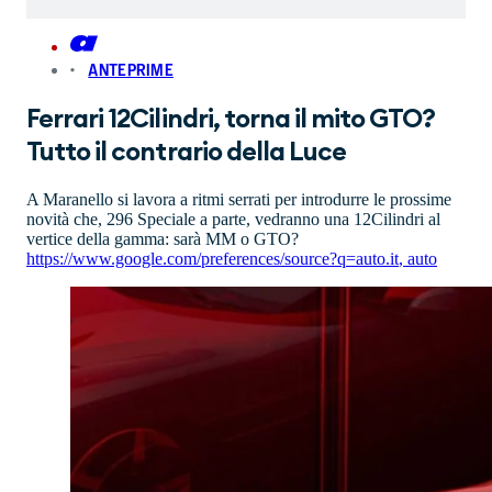
ANTEPRIME
Ferrari 12Cilindri, torna il mito GTO?
Tutto il contrario della Luce
A Maranello si lavora a ritmi serrati per introdurre le prossime
novità che, 296 Speciale a parte, vedranno una 12Cilindri al
vertice della gamma: sarà MM o GTO?
https://www.google.com/preferences/source?q=auto.it
,
auto