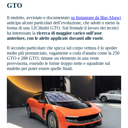
GTO
Il muletto, avvistato e documentato
su Instagram da Ilias Abawi
anticipa alcuni particolari dell’evoluzione, che adotti o meno la
forma di una 12Cilindri GTO. Sul frontale il lavoro dei tecnici
ha interessato la
ricerca di maggior carico sull’asse
anteriore, con le alette applicate davanti alle ruote
.
Il secondo particolare che spicca sul corpo vettura è lo spoiler
molto più pronunciato, vagamente a coda d'anatra come la 250
GTO e 288 GTO; rimane un elemento in una veste
provvisoria, essendo le forme troppo nette e squadrate sul
muletto per poter essere quelle finali.