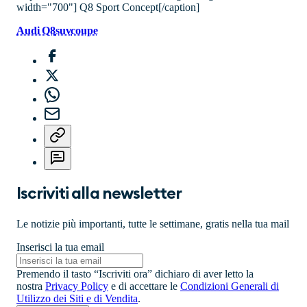
width="700"] Q8 Sport Concept[/caption]
Audi Q8
suv
coupe
Iscriviti alla newsletter
Le notizie più importanti, tutte le settimane, gratis nella tua mail
Inserisci la tua email
Premendo il tasto “Iscriviti ora” dichiaro di aver letto la
nostra
Privacy Policy
e di accettare le
Condizioni Generali di
Utilizzo dei Siti e di Vendita
.