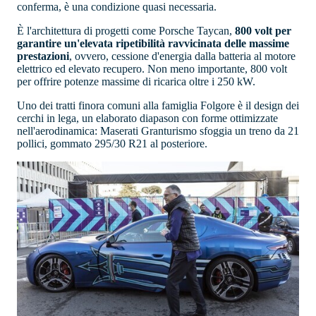
conferma, è una condizione quasi necessaria.
È l'architettura di progetti come Porsche Taycan,
800 volt per
garantire un'elevata ripetibilità ravvicinata delle massime
prestazioni
, ovvero, cessione d'energia dalla batteria al motore
elettrico ed elevato recupero. Non meno importante, 800 volt
per offrire potenze massime di ricarica oltre i 250 kW.
Uno dei tratti finora comuni alla famiglia Folgore è il design dei
cerchi in lega, un elaborato diapason con forme ottimizzate
nell'aerodinamica: Maserati Granturismo sfoggia un treno da 21
pollici, gommato 295/30 R21 al posteriore.