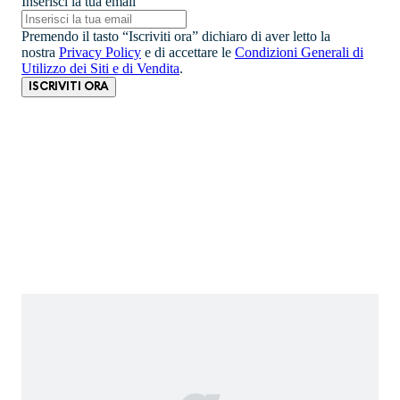
Inserisci la tua email
Premendo il tasto “Iscriviti ora” dichiaro di aver letto la
nostra
Privacy Policy
e di accettare le
Condizioni Generali di
Utilizzo dei Siti e di Vendita
.
ISCRIVITI ORA