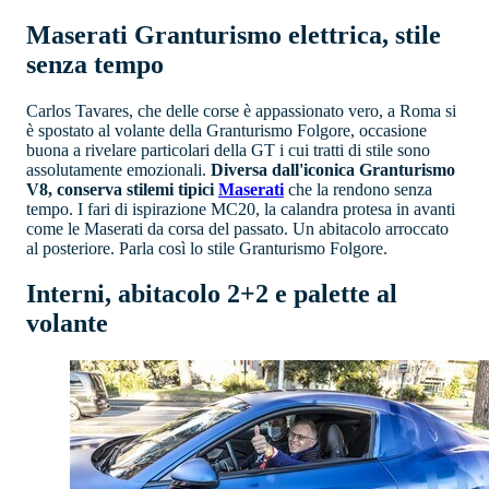
Maserati Granturismo elettrica, stile
senza tempo
Carlos Tavares, che delle corse è appassionato vero, a Roma si
è spostato al volante della Granturismo Folgore, occasione
buona a rivelare particolari della GT i cui tratti di stile sono
assolutamente emozionali.
Diversa dall'iconica Granturismo
V8, conserva stilemi tipici
Maserati
che la rendono senza
tempo. I fari di ispirazione MC20, la calandra protesa in avanti
come le Maserati da corsa del passato. Un abitacolo arroccato
al posteriore. Parla così lo stile Granturismo Folgore.
Interni, abitacolo 2+2 e palette al
volante