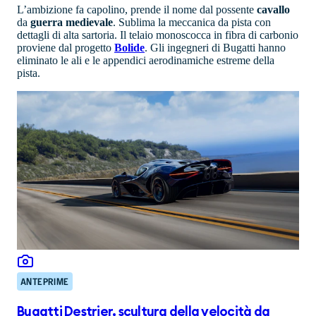
L’ambizione fa capolino, prende il nome dal possente
cavallo
da
guerra
medievale
. Sublima la meccanica da pista con
dettagli di alta sartoria. Il telaio monoscocca in fibra di carbonio
proviene dal progetto
Bolide
. Gli ingegneri di Bugatti hanno
eliminato le ali e le appendici aerodinamiche estreme della
pista.
ANTEPRIME
Bugatti Destrier, scultura della velocità da