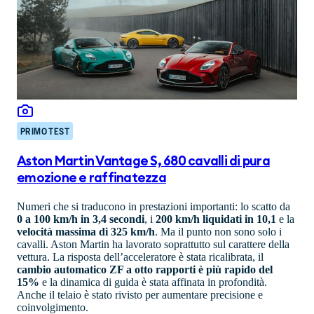
PRIMO TEST
Aston Martin Vantage S, 680 cavalli di pura
emozione e raffinatezza
Numeri che si traducono in prestazioni importanti: lo scatto da
0 a 100 km/h in 3,4 secondi
, i
200 km/h liquidati in 10,1
e la
velocità massima di 325 km/h
. Ma il punto non sono solo i
cavalli. Aston Martin ha lavorato soprattutto sul carattere della
vettura. La risposta dell’acceleratore è stata ricalibrata, il
cambio automatico ZF a otto rapporti è più rapido del
15%
e la dinamica di guida è stata affinata in profondità.
Anche il telaio è stato rivisto per aumentare precisione e
coinvolgimento.