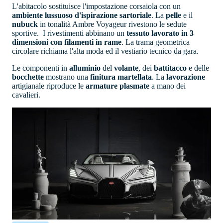
L'abitacolo sostituisce l'impostazione corsaiola con un
ambiente lussuoso d'ispirazione sartoriale
. La
pelle
e il
nubuck
in tonalità Ambre Voyageur rivestono le sedute
sportive. I rivestimenti abbinano un
tessuto lavorato in 3
dimensioni con filamenti in rame
. La trama geometrica
circolare richiama l'alta moda ed il vestiario tecnico da gara.
Le componenti in
alluminio
del
volante
, dei
battitacco
e delle
bocchette
mostrano una
finitura
martellata
. La
lavorazione
artigianale riproduce le
armature plasmate
a mano dei
cavalieri.