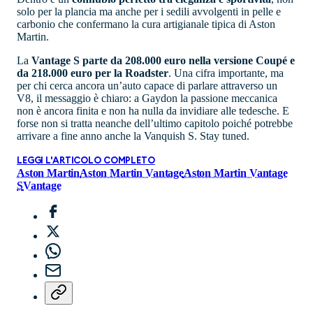
solo per la plancia ma anche per i sedili avvolgenti in pelle e
carbonio che confermano la cura artigianale tipica di Aston
Martin.
La
Vantage S parte da 208.000 euro nella versione Coupé e
da 218.000 euro per la Roadster
. Una cifra importante, ma
per chi cerca ancora un’auto capace di parlare attraverso un
V8, il messaggio è chiaro: a Gaydon la passione meccanica
non è ancora finita e non ha nulla da invidiare alle tedesche. E
forse non si tratta neanche dell’ultimo capitolo poiché potrebbe
arrivare a fine anno anche la Vanquish S. Stay tuned.
LEGGI L'ARTICOLO COMPLETO
Aston Martin
Aston Martin Vantage
Aston Martin Vantage
S
Vantage