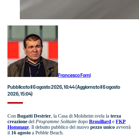
Francesco Forni
Pubblicato il 6 agosto 2026, 16:44
(Aggiornato il 6 agosto
2026, 15:04)
Con
Bugatti
Destrier
, la Casa di Molsheim svela la
terza
creazione
del
Programme Solitaire
dopo
Brouillard
e
FKP
Hommage
. Il debutto pubblico del nuovo
pezzo unico
avverrà
il
16 agosto
a Pebble Beach.