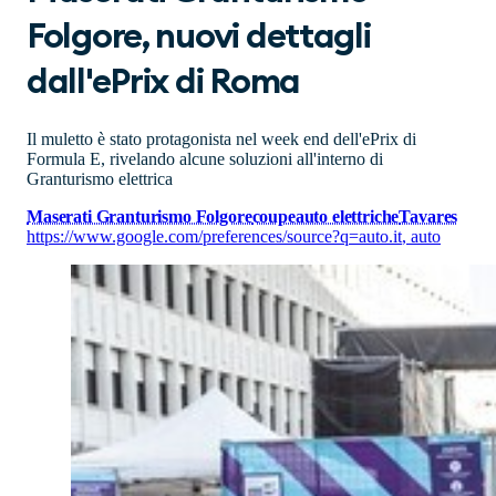
Folgore, nuovi dettagli
dall'ePrix di Roma
Il muletto è stato protagonista nel week end dell'ePrix di
Formula E, rivelando alcune soluzioni all'interno di
Granturismo elettrica
Maserati Granturismo Folgore
coupe
auto elettriche
Tavares
https://www.google.com/preferences/source?q=auto.it
,
auto