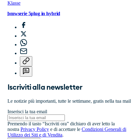
Klasse
bmw
serie 5
plug in hybrid
Iscriviti alla newsletter
Le notizie più importanti, tutte le settimane, gratis nella tua mail
Inserisci la tua email
Premendo il tasto “Iscriviti ora” dichiaro di aver letto la
nostra
Privacy Policy
e di accettare le
Condizioni Generali di
Utilizzo dei Siti e di Vendita
.