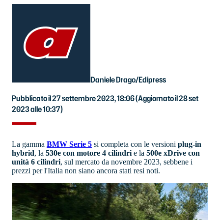
Daniele Drago/Edipress
Pubblicato il 27 settembre 2023, 18:06
(Aggiornato il 28 set
2023 alle 10:37)
La gamma
BMW Serie 5
si completa con le versioni
plug-in
hybrid
, la
530e con motore 4 cilindri
e la
500e xDrive con
unità 6 cilindri
, sul mercato da novembre 2023, sebbene i
prezzi per l'Italia non siano ancora stati resi noti.