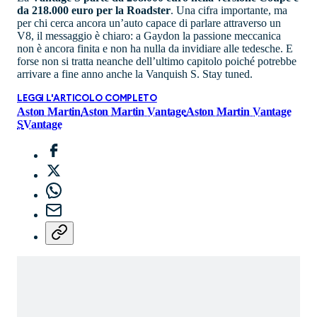
da 218.000 euro per la Roadster
. Una cifra importante, ma
per chi cerca ancora un’auto capace di parlare attraverso un
V8, il messaggio è chiaro: a Gaydon la passione meccanica
non è ancora finita e non ha nulla da invidiare alle tedesche. E
forse non si tratta neanche dell’ultimo capitolo poiché potrebbe
arrivare a fine anno anche la Vanquish S. Stay tuned.
LEGGI L'ARTICOLO COMPLETO
Aston Martin
Aston Martin Vantage
Aston Martin Vantage
S
Vantage