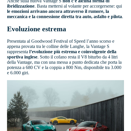
Anche sulla nuova Vantage S
non c’è alcuna forma di
ibridizzazione
. Basta mettersi al volante per accorgersene: qui
le emozioni arrivano ancora attraverso il rumore, la
meccanica e la connessione diretta tra auto, asfalto e pilota
.
Evoluzione estrema
Presentata al Goodwood Festival of Speed l’anno scorso e
appena provata tra le colline delle Langhe, la Vantage S
rappresenta
l’evoluzione più estrema e coinvolgente della
sportiva inglese
. Sotto il cofano resta il V8 biturbo da 4 litri
della Vantage, ma con una messa a punto dedicata che porta la
potenza a 680 CV e la coppia a 800 Nm, disponibile tra 3.000
e 6.000 giri.