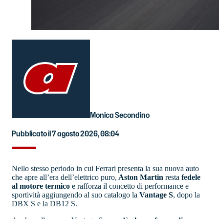
Monica Secondino
Pubblicato il 7 agosto 2026, 08:04
Nello stesso periodo in cui Ferrari presenta la sua nuova auto
che apre all’era dell’elettrico puro,
Aston Martin
resta
fedele
al motore termico
e rafforza il concetto di performance e
sportività aggiungendo al suo catalogo la
Vantage S
, dopo la
DBX S e la DB12 S.