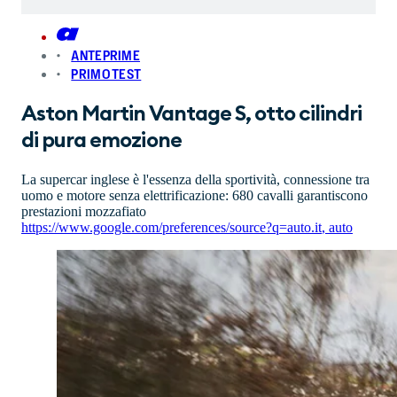
ANTEPRIME
PRIMO TEST
Aston Martin Vantage S, otto cilindri
di pura emozione
La supercar inglese è l'essenza della sportività, connessione tra
uomo e motore senza elettrificazione: 680 cavalli garantiscono
prestazioni mozzafiato
https://www.google.com/preferences/source?q=auto.it
,
auto