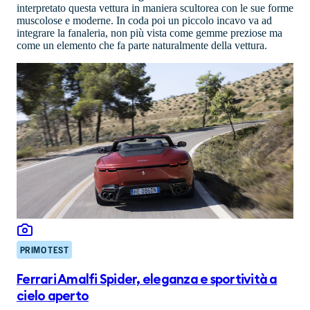
interpretato questa vettura in maniera scultorea con le sue forme
muscolose e moderne. In coda poi un piccolo incavo va ad
integrare la fanaleria, non più vista come gemme preziose ma
come un elemento che fa parte naturalmente della vettura.
PRIMO TEST
Ferrari Amalfi Spider, eleganza e sportività a
cielo aperto