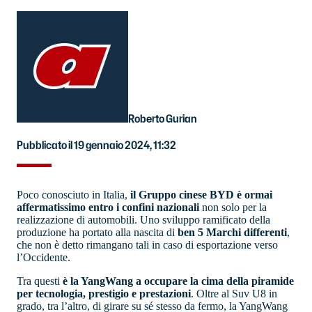
Roberto Gurian
Pubblicato il 19 gennaio 2024, 11:32
Poco conosciuto in Italia,
il Gruppo cinese BYD è ormai
affermatissimo entro i confini nazionali
non solo per la
realizzazione di automobili. Uno sviluppo ramificato della
produzione ha portato alla nascita di
ben 5 Marchi differenti
,
che non è detto rimangano tali in caso di esportazione verso
l’Occidente.
Tra questi
è la YangWang a occupare la cima della piramide
per tecnologia, prestigio e prestazioni
. Oltre al Suv U8 in
grado, tra l’altro, di girare su sé stesso da fermo, la YangWang