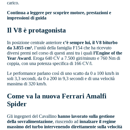
carico.
Continua a leggere per scoprire motore, prestazioni e
impressioni di guida
Il V8 è protagonista
In posizione centrale anteriore
c’è sempre lui, il V8 biturbo
da 3.855 cm³
, l’unità della famiglia F154 che ha ricevuto
diversi premi nel corso di questi anni tra i quali
l’Engine of the
Year Award
. Eroga 640 CV a 7.500 giri/minuto e 760 Nm di
coppia, con una potenza specifica di 166 CV/l.
Le performance parlano così di uno scatto da 0 a 100 km/h in
soli 3,3 secondi, da 0 a 200 in 9,3 secondi e di una velocità
massima di 320 km/h.
Come va la nuova Ferrari Amalfi
Spider
Gli ingegneri del Cavallino
hanno lavorato sulla gestione
della sovralimentazione
, riuscendo ad
innalzare il regime
massimo del turbo intervenendo direttamente sulla velocità