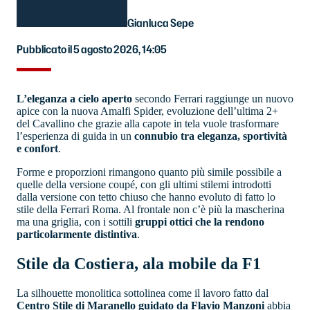
Gianluca Sepe
Pubblicato il 5 agosto 2026, 14:05
L’eleganza a cielo aperto
secondo Ferrari raggiunge un nuovo
apice con la nuova Amalfi Spider, evoluzione dell’ultima 2+
del Cavallino che grazie alla capote in tela vuole trasformare
l’esperienza di guida in un
connubio tra eleganza, sportività
e confort
.
Forme e proporzioni rimangono quanto più simile possibile a
quelle della versione coupé, con gli ultimi stilemi introdotti
dalla versione con tetto chiuso che hanno evoluto di fatto lo
stile della Ferrari Roma. Al frontale non c’è più la mascherina
ma una griglia, con i sottili
gruppi ottici che la rendono
particolarmente distintiva
.
Stile da Costiera, ala mobile da F1
La silhouette monolitica sottolinea come il lavoro fatto dal
Centro Stile di Maranello guidato da Flavio Manzoni
abbia