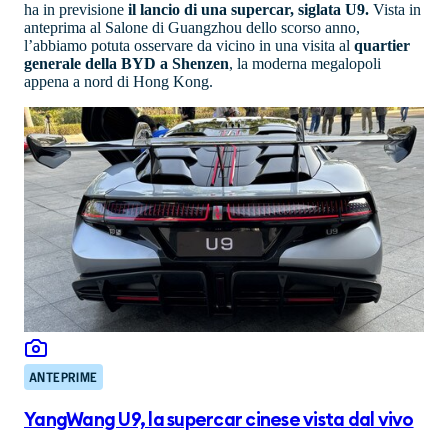
ha in previsione
il lancio di una supercar, siglata U9.
Vista in
anteprima al Salone di Guangzhou dello scorso anno,
l’abbiamo potuta osservare da vicino in una visita al
quartier
generale della BYD a Shenzen
, la moderna megalopoli
appena a nord di Hong Kong.
ANTEPRIME
YangWang U9, la supercar cinese vista dal vivo