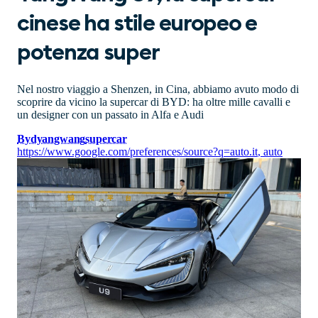
cinese ha stile europeo e
potenza super
Nel nostro viaggio a Shenzen, in Cina, abbiamo avuto modo di
scoprire da vicino la supercar di BYD: ha oltre mille cavalli e
un designer con un passato in Alfa e Audi
Byd
yangwang
supercar
https://www.google.com/preferences/source?q=auto.it
,
auto