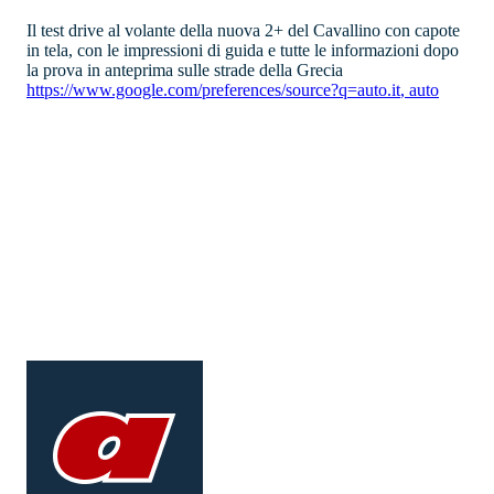
Il test drive al volante della nuova 2+ del Cavallino con capote
in tela, con le impressioni di guida e tutte le informazioni dopo
la prova in anteprima sulle strade della Grecia
https://www.google.com/preferences/source?q=auto.it
,
auto