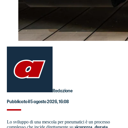
Redazione
Pubblicato il 5 agosto 2026, 16:08
Lo sviluppo di una mescola per pneumatici è un processo
complesso che incide direttamente su
sicurezza
,
durata
,