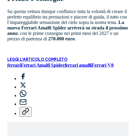
Su questa vettura dunque confluisce tutta la volontà di creare il
perfetto equilibrio tra prestazioni e piacere di guida, il tutto con
l’impareggiabile sensazione del cielo sopra la nostra testa.
La
nuova Ferrari Amalfi Spider arriverà su strada il prossimo
anno
, con le prime consegne nei primi mesi del 2027 e un
prezzo di partenza di
270.000 euro
.
LEGGI L'ARTICOLO COMPLETO
ferrari
Ferrari Amalfi Spider
ferrari amalfi
Ferrari V8