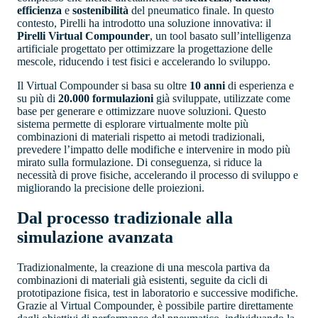
efficienza
e
sostenibilità
del pneumatico finale. In questo
contesto, Pirelli ha introdotto una soluzione innovativa: il
Pirelli Virtual Compounder
, un tool basato sull’intelligenza
artificiale progettato per ottimizzare la progettazione delle
mescole, riducendo i test fisici e accelerando lo sviluppo.
Il Virtual Compounder si basa su oltre
10 anni
di esperienza e
su più di
20.000 formulazioni
già sviluppate, utilizzate come
base per generare e ottimizzare nuove soluzioni. Questo
sistema permette di esplorare virtualmente molte più
combinazioni di materiali rispetto ai metodi tradizionali,
prevedere l’impatto delle modifiche e intervenire in modo più
mirato sulla formulazione. Di conseguenza, si riduce la
necessità di prove fisiche, accelerando il processo di sviluppo e
migliorando la precisione delle proiezioni.
Dal processo tradizionale alla
simulazione avanzata
Tradizionalmente, la creazione di una mescola partiva da
combinazioni di materiali già esistenti, seguite da cicli di
prototipazione fisica, test in laboratorio e successive modifiche.
Grazie al Virtual Compounder, è possibile partire direttamente