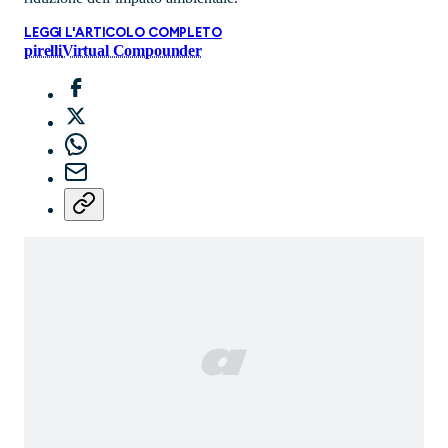
LEGGI L'ARTICOLO COMPLETO
pirelli
Virtual Compounder