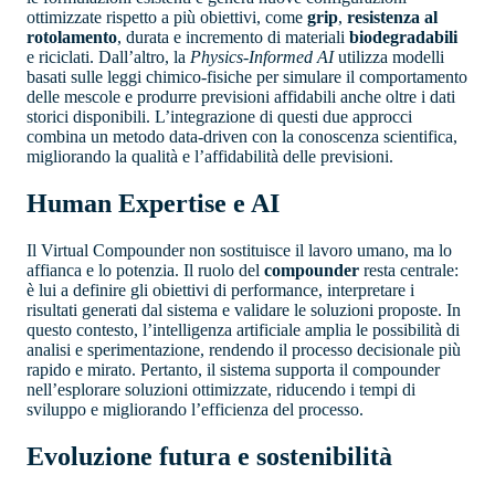
ottimizzate rispetto a più obiettivi, come
grip
,
resistenza al
rotolamento
, durata e incremento di materiali
biodegradabili
e riciclati. Dall’altro, la
Physics-Informed AI
utilizza modelli
basati sulle leggi chimico-fisiche per simulare il comportamento
delle mescole e produrre previsioni affidabili anche oltre i dati
storici disponibili. L’integrazione di questi due approcci
combina un metodo data-driven con la conoscenza scientifica,
migliorando la qualità e l’affidabilità delle previsioni.
Human Expertise e AI
Il Virtual Compounder non sostituisce il lavoro umano, ma lo
affianca e lo potenzia. Il ruolo del
compounder
resta centrale:
è lui a definire gli obiettivi di performance, interpretare i
risultati generati dal sistema e validare le soluzioni proposte. In
questo contesto, l’intelligenza artificiale amplia le possibilità di
analisi e sperimentazione, rendendo il processo decisionale più
rapido e mirato. Pertanto, il sistema supporta il compounder
nell’esplorare soluzioni ottimizzate, riducendo i tempi di
sviluppo e migliorando l’efficienza del processo.
Evoluzione futura e sostenibilità