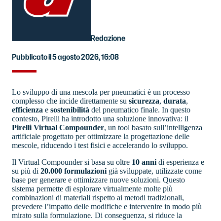
Redazione
Pubblicato il 5 agosto 2026, 16:08
Lo sviluppo di una mescola per pneumatici è un processo
complesso che incide direttamente su
sicurezza
,
durata
,
efficienza
e
sostenibilità
del pneumatico finale. In questo
contesto, Pirelli ha introdotto una soluzione innovativa: il
Pirelli Virtual Compounder
, un tool basato sull’intelligenza
artificiale progettato per ottimizzare la progettazione delle
mescole, riducendo i test fisici e accelerando lo sviluppo.
Il Virtual Compounder si basa su oltre
10 anni
di esperienza e
su più di
20.000 formulazioni
già sviluppate, utilizzate come
base per generare e ottimizzare nuove soluzioni. Questo
sistema permette di esplorare virtualmente molte più
combinazioni di materiali rispetto ai metodi tradizionali,
prevedere l’impatto delle modifiche e intervenire in modo più
mirato sulla formulazione. Di conseguenza, si riduce la