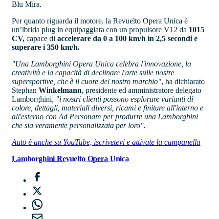
Blu Mira.
Per quanto riguarda il motore, la Revuelto Opera Unica è
un’ibrida plug in equipaggiata con un propulsore V12 da
1015
CV,
capace di
accelerare da 0 a 100 km/h in 2,5 secondi e
superare i 350 km/h.
"Una Lamborghini Opera Unica celebra l'innovazione, la
creatività e la capacità di declinare l'arte sulle nostre
supersportive, che è il cuore del nostro marchio"
, ha dichiarato
Stephan
Winkelmann
, presidente ed amministratore delegato
Lamborghini,
"i nostri clienti possono esplorare varianti di
colore, dettagli, materiali diversi, ricami e finiture all'interno e
all'esterno con Ad Personam per produrre una Lamborghini
che sia veramente personalizzata per loro".
Auto è anche su YouTube, iscrivetevi e attivate la campanella
Lamborghini Revuelto Opera Unica