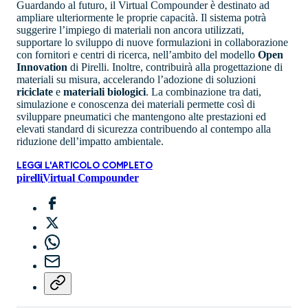
Guardando al futuro, il Virtual Compounder è destinato ad
ampliare ulteriormente le proprie capacità. Il sistema potrà
suggerire l’impiego di materiali non ancora utilizzati,
supportare lo sviluppo di nuove formulazioni in collaborazione
con fornitori e centri di ricerca, nell’ambito del modello
Open
Innovation
di Pirelli. Inoltre, contribuirà alla progettazione di
materiali su misura, accelerando l’adozione di soluzioni
riciclate
e
materiali biologici
. La combinazione tra dati,
simulazione e conoscenza dei materiali permette così di
sviluppare pneumatici che mantengono alte prestazioni ed
elevati standard di sicurezza contribuendo al contempo alla
riduzione dell’impatto ambientale.
LEGGI L'ARTICOLO COMPLETO
pirelli
Virtual Compounder