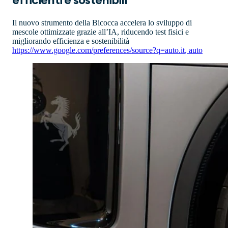
efficienti e sostenibili
Il nuovo strumento della Bicocca accelera lo sviluppo di
mescole ottimizzate grazie all’IA, riducendo test fisici e
migliorando efficienza e sostenibilità
https://www.google.com/preferences/source?q=auto.it
,
auto