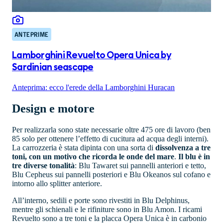
ANTEPRIME
Lamborghini Revuelto Opera Unica by
Sardinian seascape
Anteprima: ecco l'erede della Lamborghini Huracan
Design e motore
Per realizzarla sono state necessarie oltre 475 ore di lavoro (ben
85 solo per ottenere l’effetto di cucitura ad acqua degli interni).
La carrozzeria è stata dipinta con una sorta di
dissolvenza a tre
toni, con un motivo che ricorda le onde del mare
.
Il blu è in
tre diverse tonalità
: Blu Tawaret sui pannelli anteriori e tetto,
Blu Cepheus sui pannelli posteriori e Blu Okeanos sul cofano e
intorno allo splitter anteriore.
All’interno, sedili e porte sono rivestiti in Blu Delphinus,
mentre gli schienali e le rifiniture sono in Blu Amon. I ricami
Revuelto sono a tre toni e la placca Opera Unica è in carbonio