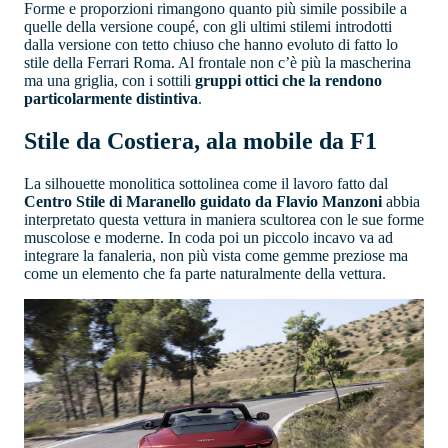
Forme e proporzioni rimangono quanto più simile possibile a
quelle della versione coupé, con gli ultimi stilemi introdotti
dalla versione con tetto chiuso che hanno evoluto di fatto lo
stile della Ferrari Roma. Al frontale non c’è più la mascherina
ma una griglia, con i sottili
gruppi ottici che la rendono
particolarmente distintiva
.
Stile da Costiera, ala mobile da F1
La silhouette monolitica sottolinea come il lavoro fatto dal
Centro Stile di Maranello guidato da Flavio Manzoni
abbia
interpretato questa vettura in maniera scultorea con le sue forme
muscolose e moderne. In coda poi un piccolo incavo va ad
integrare la fanaleria, non più vista come gemme preziose ma
come un elemento che fa parte naturalmente della vettura.