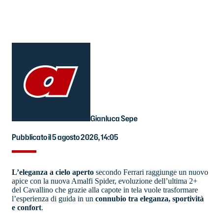
Gianluca Sepe
Pubblicato il 5 agosto 2026, 14:05
L’eleganza a cielo aperto
secondo Ferrari raggiunge un nuovo
apice con la nuova Amalfi Spider, evoluzione dell’ultima 2+
del Cavallino che grazie alla capote in tela vuole trasformare
l’esperienza di guida in un
connubio tra eleganza, sportività
e confort
.