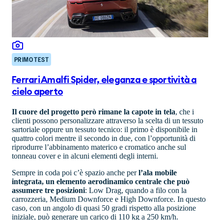
PRIMO TEST
Ferrari Amalfi Spider, eleganza e sportività a
cielo aperto
Il cuore del progetto però rimane la capote in tela
, che i
clienti possono personalizzare attraverso la scelta di un tessuto
sartoriale oppure un tessuto tecnico: il primo è disponibile in
quattro colori mentre il secondo in due, con l’opportunità di
riprodurre l’abbinamento materico e cromatico anche sul
tonneau cover e in alcuni elementi degli interni.
Sempre in coda poi c’è spazio anche per
l’ala mobile
integrata, un elemento aerodinamico centrale che può
assumere tre posizioni
: Low Drag, quando a filo con la
carrozzeria, Medium Downforce e High Downforce. In questo
caso, con un angolo di quasi 50 gradi rispetto alla posizione
iniziale, può generare un carico di 110 kg a 250 km/h.