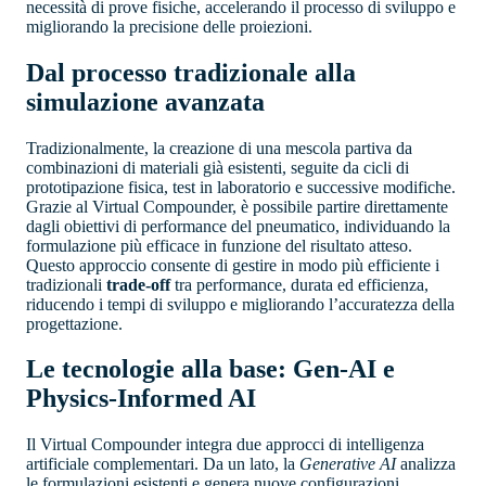
necessità di prove fisiche, accelerando il processo di sviluppo e
migliorando la precisione delle proiezioni.
Dal processo tradizionale alla
simulazione avanzata
Tradizionalmente, la creazione di una mescola partiva da
combinazioni di materiali già esistenti, seguite da cicli di
prototipazione fisica, test in laboratorio e successive modifiche.
Grazie al Virtual Compounder, è possibile partire direttamente
dagli obiettivi di performance del pneumatico, individuando la
formulazione più efficace in funzione del risultato atteso.
Questo approccio consente di gestire in modo più efficiente i
tradizionali
trade-off
tra performance, durata ed efficienza,
riducendo i tempi di sviluppo e migliorando l’accuratezza della
progettazione.
Le tecnologie alla base: Gen-AI e
Physics-Informed AI
Il Virtual Compounder integra due approcci di intelligenza
artificiale complementari. Da un lato, la
Generative AI
analizza
le formulazioni esistenti e genera nuove configurazioni