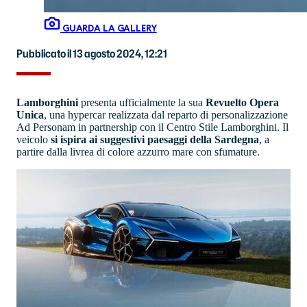
GUARDA LA GALLERY
Pubblicato il 13 agosto 2024, 12:21
Lamborghini
presenta ufficialmente la sua
Revuelto Opera
Unica
, una hypercar realizzata dal reparto di personalizzazione
Ad Personam in partnership con il Centro Stile Lamborghini. Il
veicolo
si ispira ai suggestivi paesaggi della Sardegna
, a
partire dalla livrea di colore azzurro mare con sfumature.