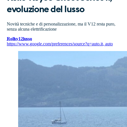
evoluzione del lusso
Novità tecniche e di personalizzazione, ma il V12 resta puro,
senza alcuna elettrificazione
Rolls
v12
lusso
https://www.google.com/preferences/source?q=auto.it
,
auto