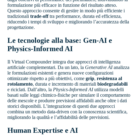
formulazione più efficace in funzione del risultato atteso.
Questo approccio consente di gestire in modo più efficiente i
tradizionali
trade-off
tra performance, durata ed efficienza,
riducendo i tempi di sviluppo e migliorando l’accuratezza della
progettazione.
Le tecnologie alla base: Gen-AI e
Physics-Informed AI
Il Virtual Compounder integra due approcci di intelligenza
artificiale complementari. Da un lato, la
Generative AI
analizza
le formulazioni esistenti e genera nuove configurazioni
ottimizzate rispetto a più obiettivi, come
grip
,
resistenza al
rotolamento
, durata e incremento di materiali
biodegradabili
e riciclati. Dall’altro, la
Physics-Informed AI
utilizza modelli
basati sulle leggi chimico-fisiche per simulare il comportamento
delle mescole e produrre previsioni affidabili anche oltre i dati
storici disponibili. L’integrazione di questi due approcci
combina un metodo data-driven con la conoscenza scientifica,
migliorando la qualità e l’affidabilità delle previsioni.
Human Expertise e AI