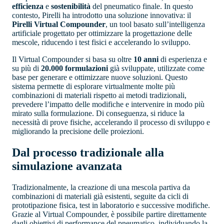
efficienza
e
sostenibilità
del pneumatico finale. In questo
contesto, Pirelli ha introdotto una soluzione innovativa: il
Pirelli Virtual Compounder
, un tool basato sull’intelligenza
artificiale progettato per ottimizzare la progettazione delle
mescole, riducendo i test fisici e accelerando lo sviluppo.
Il Virtual Compounder si basa su oltre
10 anni
di esperienza e
su più di
20.000 formulazioni
già sviluppate, utilizzate come
base per generare e ottimizzare nuove soluzioni. Questo
sistema permette di esplorare virtualmente molte più
combinazioni di materiali rispetto ai metodi tradizionali,
prevedere l’impatto delle modifiche e intervenire in modo più
mirato sulla formulazione. Di conseguenza, si riduce la
necessità di prove fisiche, accelerando il processo di sviluppo e
migliorando la precisione delle proiezioni.
Dal processo tradizionale alla
simulazione avanzata
Tradizionalmente, la creazione di una mescola partiva da
combinazioni di materiali già esistenti, seguite da cicli di
prototipazione fisica, test in laboratorio e successive modifiche.
Grazie al Virtual Compounder, è possibile partire direttamente
dagli obiettivi di performance del pneumatico, individuando la