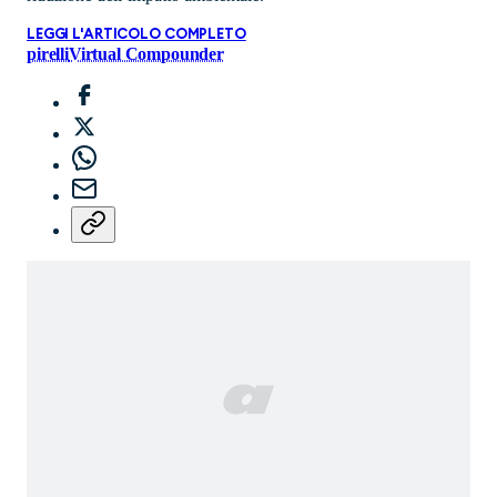
LEGGI L'ARTICOLO COMPLETO
pirelli
Virtual Compounder