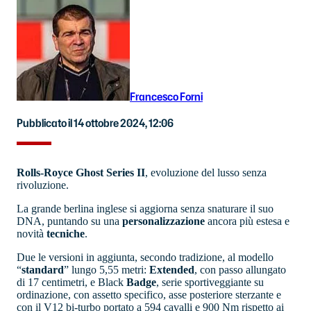
Francesco Forni
Pubblicato il 14 ottobre 2024, 12:06
Rolls-Royce Ghost Series II
, evoluzione del lusso senza
rivoluzione.
La grande berlina inglese si aggiorna senza snaturare il suo
DNA, puntando su una
personalizzazione
ancora più estesa e
novità
tecniche
.
Due le versioni in aggiunta, secondo tradizione, al modello
“
standard
” lungo 5,55 metri:
Extended
, con passo allungato
di 17 centimetri, e Black
Badge
, serie sportiveggiante su
ordinazione, con assetto specifico, asse posteriore sterzante e
con il V12 bi-turbo portato a 594 cavalli e 900 Nm rispetto ai