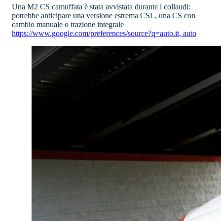
Una M2 CS camuffata è stata avvistata durante i collaudi:
potrebbe anticipare una versione estrema CSL, una CS con
cambio manuale o trazione integrale
https://www.google.com/preferences/source?q=auto.it
,
auto