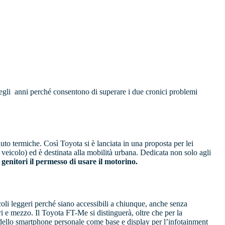
egli
anni perché consentono di superare i due cronici problemi
auto termiche. Così Toyota si è lanciata in una proposta per lei
veicolo) ed è destinata alla mobilità urbana. Dedicata non solo agli
enitori il permesso di usare il motorino.
oli leggeri perché siano accessibili a chiunque, anche senza
 e mezzo. Il Toyota FT-Me si distinguerà, oltre che per la
ne dello smartphone personale come base e display per l’infotainment