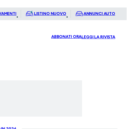
VAMENTI
LISTINO NUOVO
ANNUNCI AUTO
ABBONATI ORA
LEGGI LA RIVISTA
IN 2026