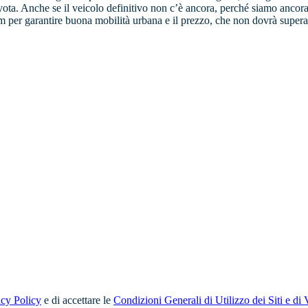
oyota. Anche se il veicolo definitivo non c’è ancora, perché siamo ancora
per garantire buona mobilità urbana e il prezzo, che non dovrà superare
acy Policy
e di accettare le
Condizioni Generali di Utilizzo dei Siti e di 