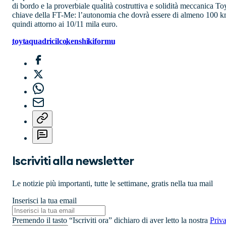
di bordo e la proverbiale qualità costruttiva e solidità meccanica T
chiave della FT-Me: l’autonomia che dovrà essere di almeno 100 km 
quindi attorno ai 10/11 mila euro.
toyta
quadricilco
kenshikiformu
Iscriviti alla newsletter
Le notizie più importanti, tutte le settimane, gratis nella tua mail
Inserisci la tua email
Premendo il tasto “Iscriviti ora” dichiaro di aver letto la nostra
Priv