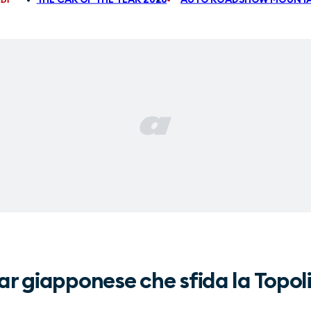
r giapponese che sfida la Topol