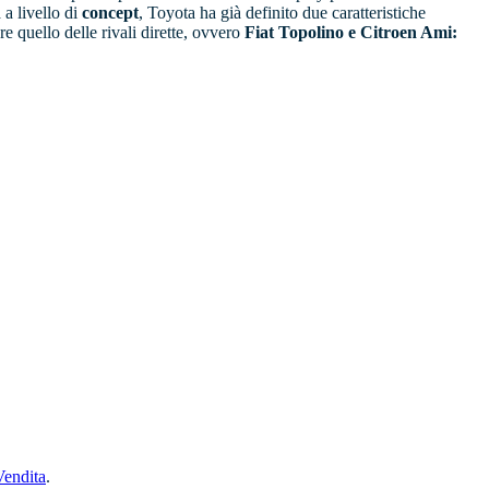
 a livello di
concept
, Toyota ha già definito due caratteristiche
 quello delle rivali dirette, ovvero
Fiat Topolino e Citroen Ami:
Vendita
.