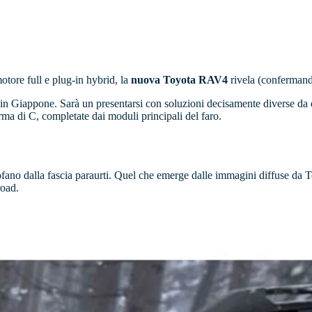
otore full e plug-in hybrid, la
nuova Toyota RAV4
rivela (confermand
 Giappone. Sarà un presentarsi con soluzioni decisamente diverse da que
ma di C, completate dai moduli principali del faro.
cofano dalla fascia paraurti. Quel che emerge dalle immagini diffuse da 
road.