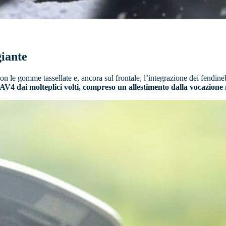
giante
on le gomme tassellate e, ancora sul frontale, l’integrazione dei fendineb
4 dai molteplici volti, compreso un allestimento dalla vocazione 