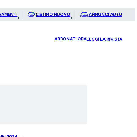
VAMENTI
LISTINO NUOVO
ANNUNCI AUTO
ABBONATI ORA
LEGGI LA RIVISTA
IN 2026