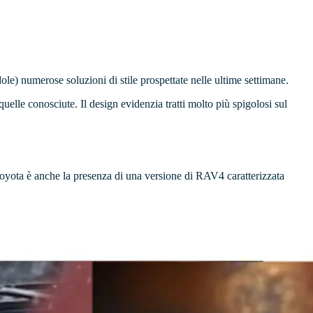
ole) numerose soluzioni di stile prospettate nelle ultime settimane.
lle conosciute. Il design evidenzia tratti molto più spigolosi sul
Toyota è anche la presenza di una versione di RAV4 caratterizzata