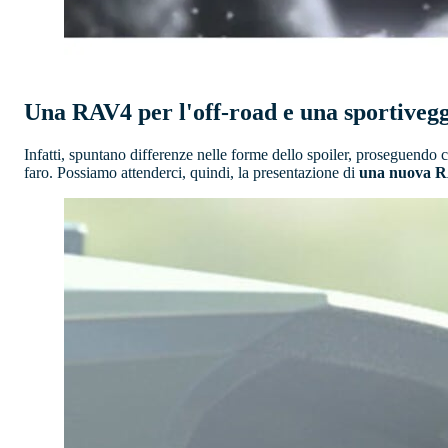
Una RAV4 per l'off-road e una sportiveg
Infatti, spuntano differenze nelle forme dello spoiler, proseguendo c
faro. Possiamo attenderci, quindi, la presentazione di
una nuova RAV