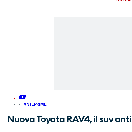
ANTEPRIME
Nuova Toyota RAV4, il suv antici