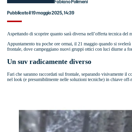
Fabiano Polimeni
Pubblicato il 19 maggio 2025, 14:39
Aspettando di scoprire quanto sarà diversa nell’offerta tecnica del m
Appuntamento tra poche ore ormai, il 21 maggio quando si svelerà in
frontale, dove campeggiano nuovi gruppi ottici con luci diurne a for
Un suv radicamente diverso
Fari che saranno raccordati sul frontale, separando visivamente il 
nel look (e presumibilmente nelle soluzioni tecniche) in chiave off-