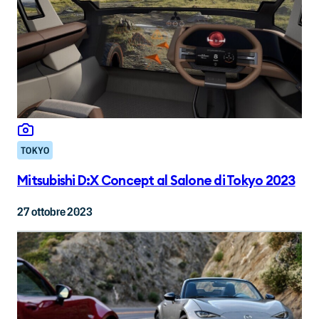
TOKYO
Mitsubishi D:X Concept al Salone di Tokyo 2023
27 ottobre 2023