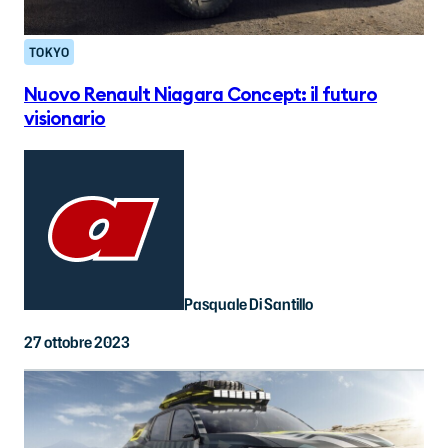
TOKYO
Nuovo Renault Niagara Concept: il futuro
visionario
Pasquale Di Santillo
27 ottobre 2023