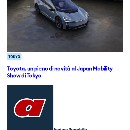
TOKYO
Toyota, un pieno di novità al Japan Mobility
Show di Tokyo
Andrea Brambilla