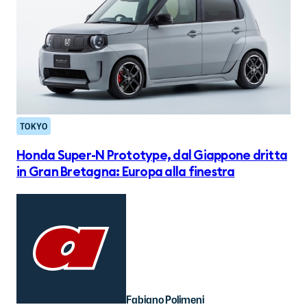
TOKYO
Honda Super-N Prototype, dal Giappone dritta
in Gran Bretagna: Europa alla finestra
Fabiano Polimeni