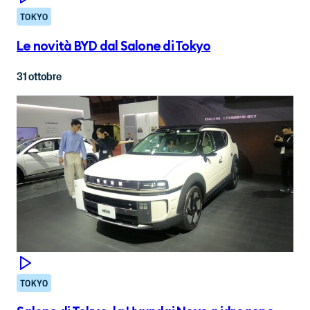
TOKYO
Le novità BYD dal Salone di Tokyo
31 ottobre
TOKYO