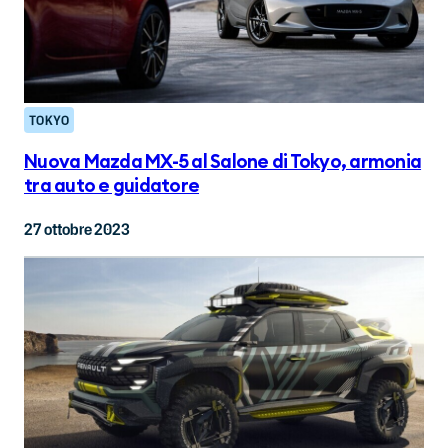
TOKYO
Nuova Mazda MX-5 al Salone di Tokyo, armonia
tra auto e guidatore
27 ottobre 2023