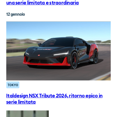
una serie limitata e straordinaria
12 gennaio
TOKYO
Italdesign NSX Tribute 2026, ritorno epico in
serie limitata