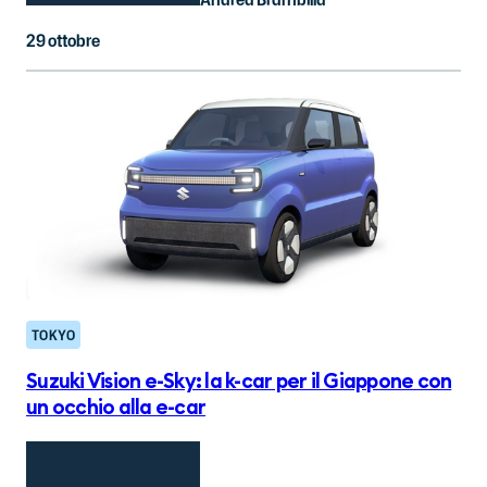
29 ottobre
TOKYO
Suzuki Vision e-Sky: la k-car per il Giappone con
un occhio alla e-car