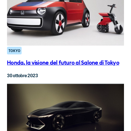
TOKYO
Honda, la visione del futuro al Salone di Tokyo
30 ottobre 2023