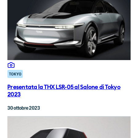
TOKYO
Presentata la THX LSR-05 al Salone di Tokyo
2023
30 ottobre 2023