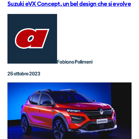
Suzuki eVX Concept, un bel design che si evolve
Fabiano Polimeni
26 ottobre 2023