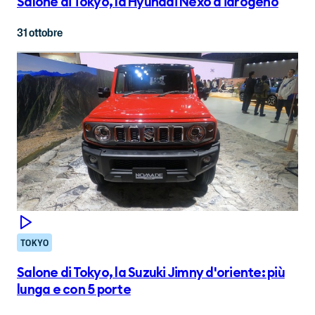
Salone di Tokyo, la Hyundai Nexo a idrogeno
31 ottobre
TOKYO
Salone di Tokyo, la Suzuki Jimny d'oriente: più
lunga e con 5 porte