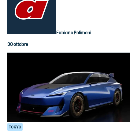
Fabiano Polimeni
30 ottobre
TOKYO