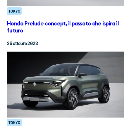
TOKYO
Honda Prelude concept, il passato che ispira il
futuro
26 ottobre 2023
TOKYO