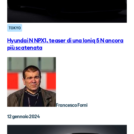
TOKYO
Hyundai N NPX1, teaser di una Ioniq 5 N ancora
più scatenata
Francesco Forni
12 gennaio 2024