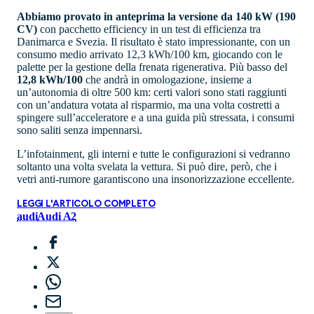
Abbiamo provato in anteprima la versione da 140 kW (190
CV)
con pacchetto efficiency in un test di efficienza tra
Danimarca e Svezia. Il risultato è stato impressionante, con un
consumo medio arrivato 12,3 kWh/100 km, giocando con le
palette per la gestione della frenata rigenerativa. Più basso del
12,8 kWh/100
che andrà in omologazione, insieme a
un’autonomia di oltre 500 km: certi valori sono stati raggiunti
con un’andatura votata al risparmio, ma una volta costretti a
spingere sull’acceleratore e a una guida più stressata, i consumi
sono saliti senza impennarsi.
L’infotainment, gli interni e tutte le configurazioni si vedranno
soltanto una volta svelata la vettura. Si può dire, però, che i
vetri anti-rumore garantiscono una insonorizzazione eccellente.
LEGGI L'ARTICOLO COMPLETO
audi
Audi A2