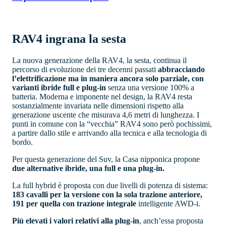
RAV4 ingrana la sesta
La nuova generazione della RAV4, la sesta, continua il
percorso di evoluzione dei tre decenni passati
abbracciando
l’elettrificazione ma in maniera ancora solo parziale, con
varianti ibride full e plug-in
senza una versione 100% a
batteria. Moderna e imponente nel design, la RAV4 resta
sostanzialmente invariata nelle dimensioni rispetto alla
generazione uscente che misurava 4,6 metri di lunghezza. I
punti in comune con la “vecchia” RAV4 sono però pochissimi,
a partire dallo stile e arrivando alla tecnica e alla tecnologia di
bordo.
Per questa generazione del Suv, la Casa nipponica propone
due alternative ibride, una full e una plug-in.
La full hybrid è proposta con due livelli di potenza di sistema:
183 cavalli per la versione con la sola trazione anteriore,
191 per quella con trazione integrale
intelligente AWD-i.
Più elevati i valori relativi alla plug-in
, anch’essa proposta