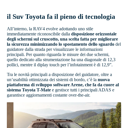
il Suv Toyota fa il pieno di tecnologia
All’interno, la RAV4 evolve adottando uno stile
immediatamente riconoscibile dalla
disposizione orizzontale
degli schermi sul cruscotto, una scelta fatta per migliorare
la sicurezza minimizzando lo spostamento dello sguardo
del
guidatore dalla strada per visualizzare le informazioni
principali. Per quanto riguarda le misure dei due schermi,
quello dedicato alla strumentazione ha una diagonale di 12,3
pollici, mentre il diplay touch per l’infotainment è di 12,9”.
Tra le novità principali a disposizione del guidatore, oltre a
un’usabilità ottimizzata dei sistemi di bordo, c’è la
nuova
piattaforma di sviluppo software Arene, che fa da cuore al
sistema Toyota T-Mate
e gestisce tutti i principali ADAS e
garantisce aggiornamenti costante over-the-air.