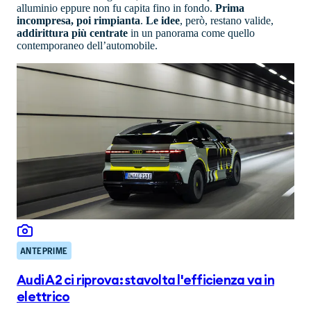
alluminio eppure non fu capita fino in fondo.
Prima
incompresa, poi rimpianta
.
Le idee
, però, restano valide,
addirittura più centrate
in un panorama come quello
contemporaneo dell’automobile.
ANTEPRIME
Audi A2 ci riprova: stavolta l'efficienza va in
elettrico