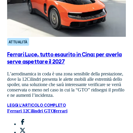
ATTUALITÀ
Ferrari Luce, tutto esaurito in Cina: per averla
serve aspettare il 2027
L’aerodinamica in coda è una zona sensibile della prestazione,
dove la 12Cilindri presenta le alette mobili alle estremità dello
spoiler, una soluzione che sarà interessante verificare se verrà
conservata o meno nel caso in cui la “GTO” ridisegni il profilo
e ne aumenti l’incidenza.
LEGGI L'ARTICOLO COMPLETO
Ferrari 12Cilindri GTO
ferrari