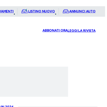
VAMENTI
LISTINO NUOVO
ANNUNCI AUTO
ABBONATI ORA
LEGGI LA RIVISTA
IN 2026