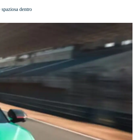
e spaziosa dentro