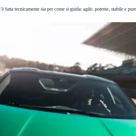
fatta tecnicamente sia per come si guida: agile, potente, stabile e pur