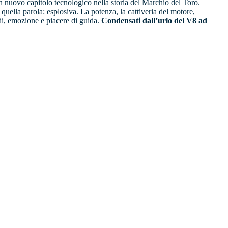
n nuovo capitolo tecnologico nella storia del Marchio del Toro.
uella parola: esplosiva. La potenza, la cattiveria del motore,
idi, emozione e piacere di guida.
Condensati dall’urlo del V8 ad