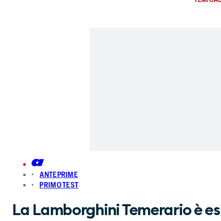
ANTEPRIME
PRIMO TEST
La Lamborghini Temerario è es