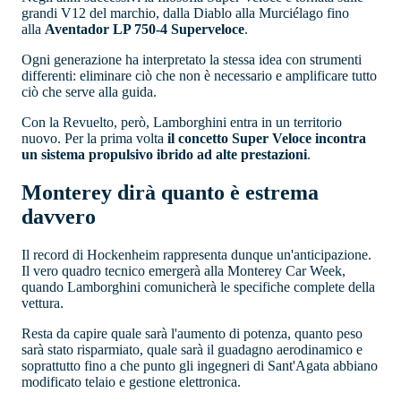
grandi V12 del marchio, dalla Diablo alla Murciélago fino
alla
Aventador LP 750-4 Superveloce
.
Ogni generazione ha interpretato la stessa idea con strumenti
differenti: eliminare ciò che non è necessario e amplificare tutto
ciò che serve alla guida.
Con la Revuelto, però, Lamborghini entra in un territorio
nuovo. Per la prima volta
il concetto Super Veloce incontra
un sistema propulsivo ibrido ad alte prestazioni
.
Monterey dirà quanto è estrema
davvero
Il record di Hockenheim rappresenta dunque un'anticipazione.
Il vero quadro tecnico emergerà alla Monterey Car Week,
quando Lamborghini comunicherà le specifiche complete della
vettura.
Resta da capire quale sarà l'aumento di potenza, quanto peso
sarà stato risparmiato, quale sarà il guadagno aerodinamico e
soprattutto fino a che punto gli ingegneri di Sant'Agata abbiano
modificato telaio e gestione elettronica.