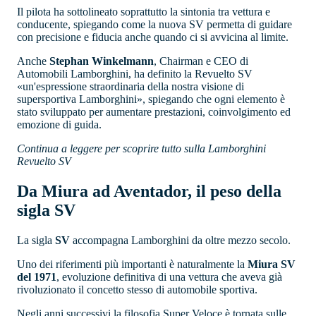
Il pilota ha sottolineato soprattutto la sintonia tra vettura e
conducente, spiegando come la nuova SV permetta di guidare
con precisione e fiducia anche quando ci si avvicina al limite.
Anche
Stephan Winkelmann
, Chairman e CEO di
Automobili Lamborghini, ha definito la Revuelto SV
«un'espressione straordinaria della nostra visione di
supersportiva Lamborghini», spiegando che ogni elemento è
stato sviluppato per aumentare prestazioni, coinvolgimento ed
emozione di guida.
Continua a leggere per scoprire tutto sulla Lamborghini
Revuelto SV
Da Miura ad Aventador, il peso della
sigla SV
La sigla
SV
accompagna Lamborghini da oltre mezzo secolo.
Uno dei riferimenti più importanti è naturalmente la
Miura SV
del 1971
, evoluzione definitiva di una vettura che aveva già
rivoluzionato il concetto stesso di automobile sportiva.
Negli anni successivi la filosofia Super Veloce è tornata sulle