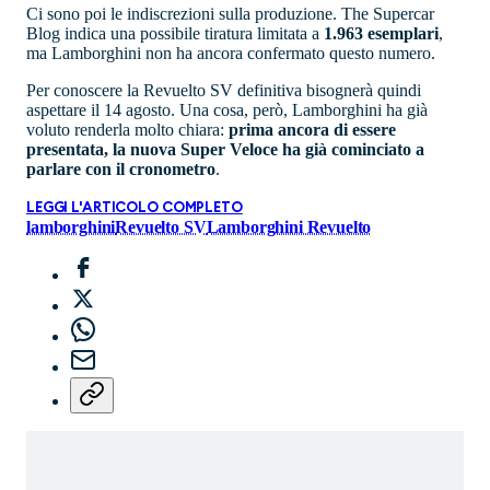
Ci sono poi le indiscrezioni sulla produzione. The Supercar
Blog indica una possibile tiratura limitata a
1.963 esemplari
,
ma Lamborghini non ha ancora confermato questo numero.
Per conoscere la Revuelto SV definitiva bisognerà quindi
aspettare il 14 agosto. Una cosa, però, Lamborghini ha già
voluto renderla molto chiara:
prima ancora di essere
presentata, la nuova Super Veloce ha già cominciato a
parlare con il cronometro
.
LEGGI L'ARTICOLO COMPLETO
lamborghini
Revuelto SV
Lamborghini Revuelto