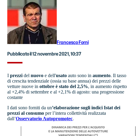
Francesco Forni
Pubblicato il 12 novembre 2021, 10:37
I
prezzi
del
nuovo
e dell'
usato
auto sono in
aumento
. Il tasso
di crescita tendenziale (ossia su base annua) dei prezzi delle
vetture nuove in
ottobre è stato del 2,5%
, in aumento rispetto
al +2,4% di settembre e al +2,1% di agosto: una progressione
costante
I dati sono forniti da un
’elaborazione sugli indici Istat dei
prezzi al consumo
per l’intera collettività realizzata
dall’
Osservatorio Autopromotec
.