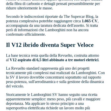
della fibra di carbonio e dettagli pensati presumibilmente per
ridurre ulteriormente le masse.
Secondo le indiscrezioni riportate da The Supercar Blog, la
potenza complessiva potrebbe raggiungere circa
1.065 CV
,
accompagnata da una taratura dedicata dell'assetto. Si tratta
però di informazioni che Lamborghini non ha ancora
confermato ufficialmente.
Il V12 ibrido diventa Super Veloce
La base tecnica resta quella della Revuelto, costruita attorno
al
V12 aspirato di 6,5 litri abbinato a tre motori elettrici
.
La Revuelto standard rappresenta già uno dei progetti
tecnicamente più complessi mai realizzati da Lamborghini. Con
la SV il lavoro dovrebbe concentrarsi soprattutto sul rapporto
peso-potenza, sull'aerodinamica e sulla gestione della dinamica
del veicolo.
Storicamente le Lamborghini SV hanno seguito una ricetta
apparentemente semplice: meno peso, più cavalli e maggiore
deportanza. Ma applicare lo stesso principio a una
supersportiva elettrificata richiede un lavoro molto più