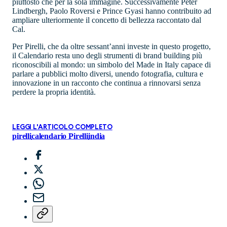
piuttosto che per la sola immagine. Successivamente Peter
Lindbergh, Paolo Roversi e Prince Gyasi hanno contribuito ad
ampliare ulteriormente il concetto di bellezza raccontato dal
Cal.
Per Pirelli, che da oltre sessant’anni investe in questo progetto,
il Calendario resta uno degli strumenti di brand building più
riconoscibili al mondo: un simbolo del Made in Italy capace di
parlare a pubblici molto diversi, unendo fotografia, cultura e
innovazione in un racconto che continua a rinnovarsi senza
perdere la propria identità.
LEGGI L'ARTICOLO COMPLETO
pirelli
calendario Pirelli
india