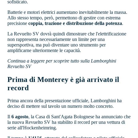
sofisticato.
Batterie e motori elettrici aumentano inevitabilmente la massa.
Allo stesso tempo, però, permettono di gestire con estrema
precisione
coppia, trazione e distribuzione della potenza
.
La Revuelto SV dovrà quindi dimostrare che l'elettrificazione
non rappresenta necessariamente un limite per una
supersportiva, ma può diventare uno strumento per
amplificarne ulteriormente le capacità.
Continua a leggere per scoprire tutto sulla Lamborghini
Revuelto SV
Prima di Monterey è già arrivato il
record
Prima ancora della presentazione ufficiale, Lamborghini ha
deciso di mettere sul tavolo un numero molto concreto.
Il
6 agosto
, la Casa di Sant'Agata Bolognese ha annunciato che
la nuova Revuelto SV ha stabilito il record per una vettura di
serie all'Hockenheimring.