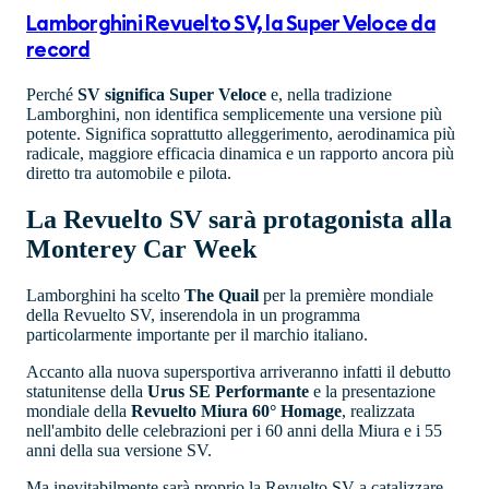
Lamborghini Revuelto SV, la Super Veloce da
record
Perché
SV significa Super Veloce
e, nella tradizione
Lamborghini, non identifica semplicemente una versione più
potente. Significa soprattutto alleggerimento, aerodinamica più
radicale, maggiore efficacia dinamica e un rapporto ancora più
diretto tra automobile e pilota.
La Revuelto SV sarà protagonista alla
Monterey Car Week
Lamborghini ha scelto
The Quail
per la première mondiale
della Revuelto SV, inserendola in un programma
particolarmente importante per il marchio italiano.
Accanto alla nuova supersportiva arriveranno infatti il debutto
statunitense della
Urus SE Performante
e la presentazione
mondiale della
Revuelto Miura 60° Homage
, realizzata
nell'ambito delle celebrazioni per i 60 anni della Miura e i 55
anni della sua versione SV.
Ma inevitabilmente sarà proprio la Revuelto SV a catalizzare