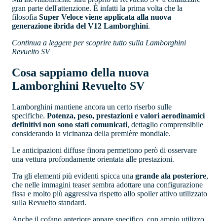
gran parte dell'attenzione. È infatti la prima volta che la
filosofia
Super Veloce viene applicata alla nuova
generazione ibrida del V12 Lamborghini
.
Continua a leggere per scoprire tutto sulla Lamborghini
Revuelto SV
Cosa sappiamo della nuova
Lamborghini Revuelto SV
Lamborghini mantiene ancora un certo riserbo sulle
specifiche.
Potenza, peso, prestazioni e valori aerodinamici
definitivi non sono stati comunicati
, dettaglio comprensibile
considerando la vicinanza della première mondiale.
Le anticipazioni diffuse finora permettono però di osservare
una vettura profondamente orientata alle prestazioni.
Tra gli elementi più evidenti spicca una
grande ala posteriore
,
che nelle immagini teaser sembra adottare una configurazione
fissa e molto più aggressiva rispetto allo spoiler attivo utilizzato
sulla Revuelto standard.
Anche il cofano anteriore appare specifico, con ampio utilizzo