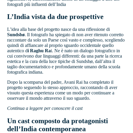
fotografi più influenti dell’India
L’India vista da due prospettive
L’idea alla base del progetto nasce da una riflessione di
Sundsbø
. Il fotografo ha spiegato di non aver ritenuto corretto
raccontare da solo un Paese così vasto e complesso, scegliendo
quindi di affiancare al proprio sguardo occidentale quello
autentico d
i Raghu Ra
i. Ne è nato un dialogo fotografico in
cui convivono due linguaggi differenti: da una parte la ricerca
estetica e la cura della luce tipiche di Sundsbø, dall’altra il
taglio documentaristico e profondamente umano della scuola
fotografica indiana.
Dopo la scomparsa del padre, Avani Rai ha completato il
progetto seguendo lo stesso approccio, raccontando di aver
vissuto questa esperienza come un modo per continuare a
osservare il mondo attraverso il suo sguardo.
Continua a leggere per conoscere il cast
Un cast composto da protagonisti
dell’India contemporanea