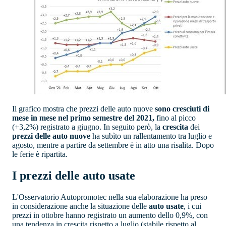
Il grafico mostra che prezzi delle auto nuove
sono cresciuti di
mese in mese nel primo semestre del 2021,
fino al picco
(+3,2%) registrato a giugno. In seguito però, la
crescita
dei
prezzi delle auto nuove
ha subìto un rallentamento tra luglio e
agosto, mentre a partire da settembre è in atto una risalita. Dopo
le ferie è ripartita.
I prezzi delle auto usate
L'Osservatorio Autopromotec nella sua elaborazione ha preso
in considerazione anche la situazione delle
auto usate
, i cui
prezzi in ottobre hanno registrato un aumento dello 0,9%, con
una tendenza in crescita rispetto a luglio (stabile rispetto al