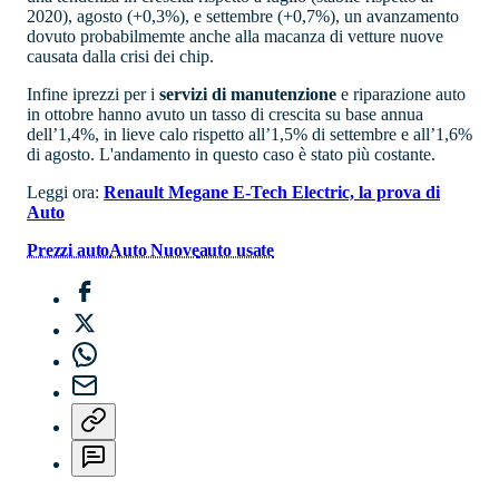
2020), agosto (+0,3%), e settembre (+0,7%), un avanzamento
dovuto probabilmemte anche alla macanza di vetture nuove
causata dalla crisi dei chip.
Infine iprezzi per i
servizi di manutenzione
e riparazione auto
in ottobre hanno avuto un tasso di crescita su base annua
dell’1,4%, in lieve calo rispetto all’1,5% di settembre e all’1,6%
di agosto. L'andamento in questo caso è stato più costante.
Leggi ora:
Renault Megane E-Tech Electric, la prova di
Auto
Prezzi auto
Auto Nuove
auto usate