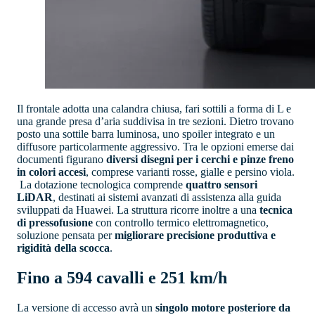
Il frontale adotta una calandra chiusa, fari sottili a forma di L e
una grande presa d’aria suddivisa in tre sezioni. Dietro trovano
posto una sottile barra luminosa, uno spoiler integrato e un
diffusore particolarmente aggressivo. Tra le opzioni emerse dai
documenti figurano
diversi disegni per i cerchi e pinze freno
in colori accesi
, comprese varianti rosse, gialle e persino viola.
La dotazione tecnologica comprende
quattro sensori
LiDAR
, destinati ai sistemi avanzati di assistenza alla guida
sviluppati da Huawei. La struttura ricorre inoltre a una
tecnica
di pressofusione
con controllo termico elettromagnetico,
soluzione pensata per
migliorare precisione produttiva e
rigidità della scocca
.
Fino a 594 cavalli e 251 km/h
La versione di accesso avrà un
singolo motore posteriore da