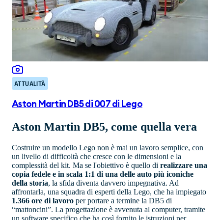
ATTUALITÀ
Aston Martin DB5 di 007 di Lego
Aston Martin DB5, come quella vera
Costruire un modello Lego non è mai un lavoro semplice, con
un livello di difficoltà che cresce con le dimensioni e la
complessità del kit. Ma se l'obiettivo è quello di
realizzare una
copia fedele e in scala 1:1 di una delle auto più iconiche
della storia
, la sfida diventa davvero impegnativa. Ad
affrontarla, una squadra di esperti della Lego, che ha impiegato
1.366 ore di lavoro
per portare a termine la DB5 di
“mattoncini”. La progettazione è avvenuta al computer, tramite
un software specifico che ha così fornito le istruzioni per