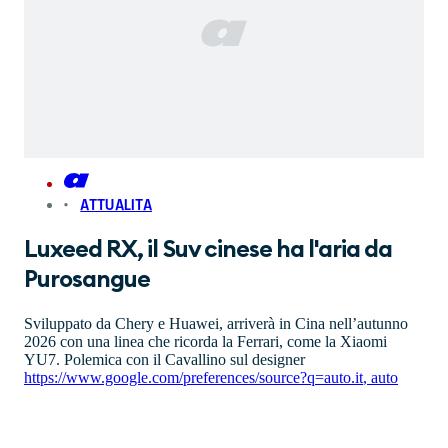
ATTUALITA
Luxeed RX, il Suv cinese ha l'aria da
Purosangue
Sviluppato da Chery e Huawei, arriverà in Cina nell’autunno
2026 con una linea che ricorda la Ferrari, come la Xiaomi
YU7. Polemica con il Cavallino sul designer
https://www.google.com/preferences/source?q=auto.it
,
auto