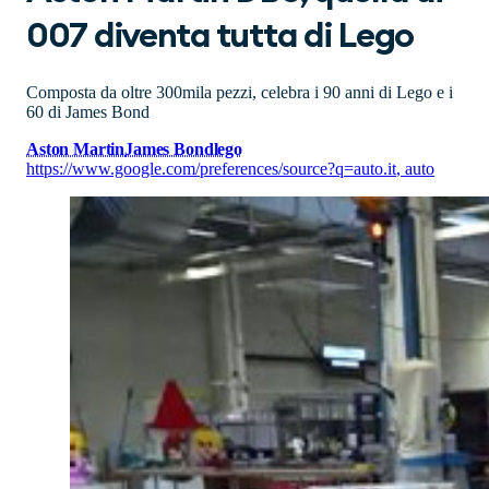
007 diventa tutta di Lego
Composta da oltre 300mila pezzi, celebra i 90 anni di Lego e i
60 di James Bond
Aston Martin
James Bond
lego
https://www.google.com/preferences/source?q=auto.it
,
auto