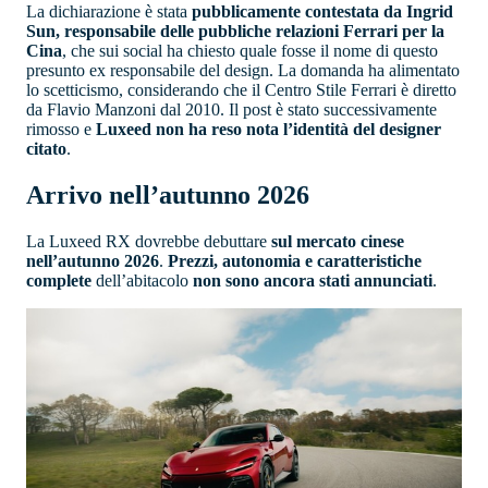
La dichiarazione è stata
pubblicamente contestata da Ingrid
Sun, responsabile delle pubbliche relazioni Ferrari per la
Cina
, che sui social ha chiesto quale fosse il nome di questo
presunto ex responsabile del design. La domanda ha alimentato
lo scetticismo, considerando che il Centro Stile Ferrari è diretto
da Flavio Manzoni dal 2010. Il post è stato successivamente
rimosso e
Luxeed non ha reso nota l’identità del designer
citato
.
Arrivo nell’autunno 2026
La Luxeed RX dovrebbe debuttare
sul mercato cinese
nell’autunno 2026
.
Prezzi, autonomia e caratteristiche
complete
dell’abitacolo
non sono ancora stati annunciati
.