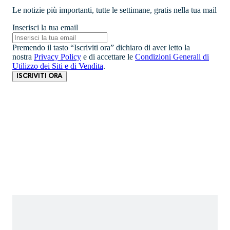
Le notizie più importanti, tutte le settimane, gratis nella tua mail
Inserisci la tua email
Premendo il tasto “Iscriviti ora” dichiaro di aver letto la
nostra
Privacy Policy
e di accettare le
Condizioni Generali di
Utilizzo dei Siti e di Vendita
.
ISCRIVITI ORA