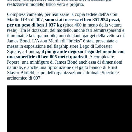
realizzare il modello fisico vero e proprio.
Complessivamente, per realizzare la copia fedele dell'Aston
Martin DB5 di 007,
sono stati necessari ben 357.954 pezzi,
per un peso di ben 1.037 kg
(circa 400 in meno della vettura
reale). Tra le dotazioni del modello, anche fari semitrasparenti e
illuminati e la targa mobile, uno dei tanti gadget della vettura di
James Bond. L'Aston Martin di “bricks” è stata presentata e
messa in esposizione nel flagship store Lego di Leicester
Square, a Londra,
il più grande negozio Lego del mondo con
una superficie di ben 805 metri quadrati
. A completare
l'opera, una minifigure di James Bond anch'essa di dimensioni
naturale, e anche una riproduzione del gatto bianco di Ernst
Stavro Blofeld, capo dell'organizzazione criminale Spectre e
arcinemico di 007.