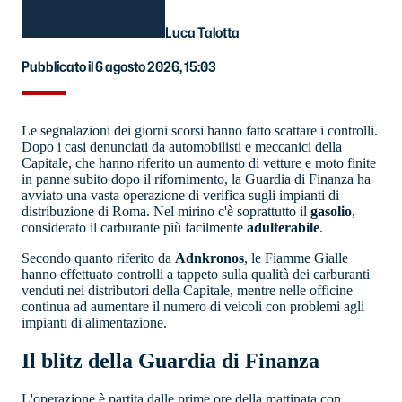
Luca Talotta
Pubblicato il 6 agosto 2026, 15:03
Le segnalazioni dei giorni scorsi hanno fatto scattare i controlli.
Dopo i casi denunciati da automobilisti e meccanici della
Capitale, che hanno riferito un aumento di vetture e moto finite
in panne subito dopo il rifornimento, la Guardia di Finanza ha
avviato una vasta operazione di verifica sugli impianti di
distribuzione di Roma. Nel mirino c'è soprattutto il
gasolio
,
considerato il carburante più facilmente
adulterabile
.
Secondo quanto riferito da
Adnkronos
, le Fiamme Gialle
hanno effettuato controlli a tappeto sulla qualità dei carburanti
venduti nei distributori della Capitale, mentre nelle officine
continua ad aumentare il numero di veicoli con problemi agli
impianti di alimentazione.
Il blitz della Guardia di Finanza
L'operazione è partita dalle prime ore della mattinata con