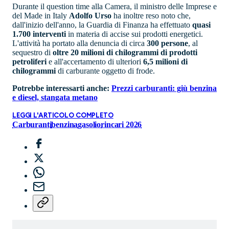
Durante il question time alla Camera, il ministro delle Imprese e
del Made in Italy
Adolfo Urso
ha inoltre reso noto che,
dall'inizio dell'anno, la Guardia di Finanza ha effettuato
quasi
1.700 interventi
in materia di accise sui prodotti energetici.
L'attività ha portato alla denuncia di circa
300 persone
, al
sequestro di
oltre 20 milioni di chilogrammi di prodotti
petroliferi
e all'accertamento di ulteriori
6,5 milioni di
chilogrammi
di carburante oggetto di frode.
Potrebbe interessarti anche:
Prezzi carburanti: giù benzina
e diesel, stangata metano
LEGGI L'ARTICOLO COMPLETO
Carburanti
benzina
gasolio
rincari 2026