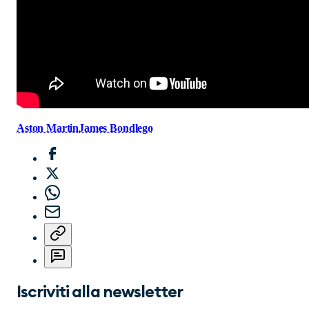
Aston Martin
James Bond
lego
Iscriviti alla newsletter