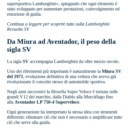
supersportiva Lamborghini», spiegando che ogni elemento è
stato sviluppato per aumentare prestazioni, coinvolgimento ed
emozione di guida.
Continua a leggere per scoprire tutto sulla Lamborghini
Revuelto SV
Da Miura ad Aventador, il peso della
sigla SV
La sigla
SV
accompagna Lamborghini da oltre mezzo secolo.
Uno dei riferimenti più importanti è naturalmente la
Miura SV
del 1971
, evoluzione definitiva di una vettura che aveva già
rivoluzionato il concetto stesso di automobile sportiva.
Negli anni successivi la filosofia Super Veloce è tornata sulle
grandi V12 del marchio, dalla Diablo alla Murciélago fino
alla
Aventador LP 750-4 Superveloce
.
Ogni generazione ha interpretato la stessa idea con strumenti
differenti: eliminare ciò che non è necessario e amplificare tutto
ciò che serve alla guida.