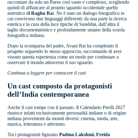
raccontare da solo un Paese così vasto e complesso, scegliendo
quindi di affiancare al proprio sguardo occidentale quello
autentico d
i Raghu Ra
i. Ne è nato un dialogo fotografico in
cui convivono due linguaggi differenti: da una parte la ricerca
estetica e la cura della luce tipiche di Sundsbø, dall’altra il
taglio documentaristico e profondamente umano della scuola
fotografica indiana.
Dopo la scomparsa del padre, Avani Rai ha completato il
progetto seguendo lo stesso approccio, raccontando di aver
vissuto questa esperienza come un modo per continuare a
osservare il mondo attraverso il suo sguardo.
Continua a leggere per conoscere il cast
Un cast composto da protagonisti
dell’India contemporanea
Anche il cast rompe con il passato. Il Calendario Pirelli 2027
riunisce infatti esclusivamente personalità indiane o di origine
indiana provenienti da mondi diversi: cinema, moda, arte,
musica, letteratura e attivismo.
Tra i protagonisti figurano
Padma Lakshmi, Freida