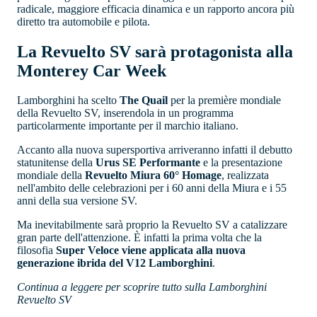
radicale, maggiore efficacia dinamica e un rapporto ancora più
diretto tra automobile e pilota.
La Revuelto SV sarà protagonista alla
Monterey Car Week
Lamborghini ha scelto
The Quail
per la première mondiale
della Revuelto SV, inserendola in un programma
particolarmente importante per il marchio italiano.
Accanto alla nuova supersportiva arriveranno infatti il debutto
statunitense della
Urus SE Performante
e la presentazione
mondiale della
Revuelto Miura 60° Homage
, realizzata
nell'ambito delle celebrazioni per i 60 anni della Miura e i 55
anni della sua versione SV.
Ma inevitabilmente sarà proprio la Revuelto SV a catalizzare
gran parte dell'attenzione. È infatti la prima volta che la
filosofia
Super Veloce viene applicata alla nuova
generazione ibrida del V12 Lamborghini
.
Continua a leggere per scoprire tutto sulla Lamborghini
Revuelto SV