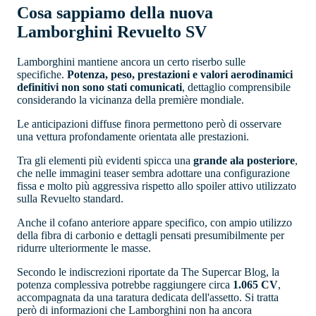
Cosa sappiamo della nuova
Lamborghini Revuelto SV
Lamborghini mantiene ancora un certo riserbo sulle
specifiche.
Potenza, peso, prestazioni e valori aerodinamici
definitivi non sono stati comunicati
, dettaglio comprensibile
considerando la vicinanza della première mondiale.
Le anticipazioni diffuse finora permettono però di osservare
una vettura profondamente orientata alle prestazioni.
Tra gli elementi più evidenti spicca una
grande ala posteriore
,
che nelle immagini teaser sembra adottare una configurazione
fissa e molto più aggressiva rispetto allo spoiler attivo utilizzato
sulla Revuelto standard.
Anche il cofano anteriore appare specifico, con ampio utilizzo
della fibra di carbonio e dettagli pensati presumibilmente per
ridurre ulteriormente le masse.
Secondo le indiscrezioni riportate da The Supercar Blog, la
potenza complessiva potrebbe raggiungere circa
1.065 CV
,
accompagnata da una taratura dedicata dell'assetto. Si tratta
però di informazioni che Lamborghini non ha ancora