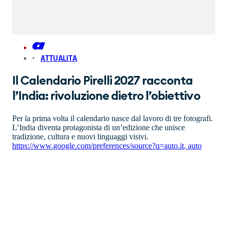
ATTUALITA
Il Calendario Pirelli 2027 racconta
l’India: rivoluzione dietro l’obiettivo
Per la prima volta il calendario nasce dal lavoro di tre fotografi.
L’India diventa protagonista di un’edizione che unisce
tradizione, cultura e nuovi linguaggi visivi.
https://www.google.com/preferences/source?q=auto.it
,
auto