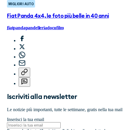
MIGLIORI AUTO
Fiat Panda 4x4, le foto più belle in 40 anni
fiat
panda
pandelleria
docufilm
Iscriviti alla newsletter
Le notizie più importanti, tutte le settimane, gratis nella tua mail
Inserisci la tua email