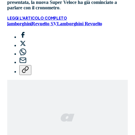
presentata, la nuova Super Veloce ha già cominciato a
parlare con il cronometro
.
LEGGI L'ARTICOLO COMPLETO
lamborghini
Revuelto SV
Lamborghini Revuelto