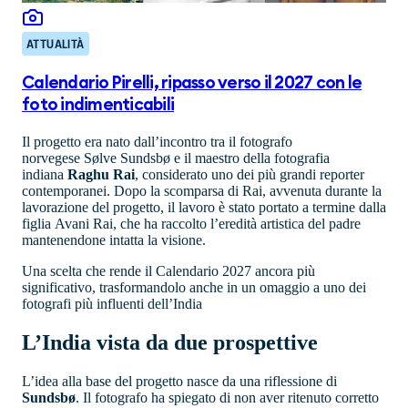
ATTUALITÀ
Calendario Pirelli, ripasso verso il 2027 con le
foto indimenticabili
Il progetto era nato dall’incontro tra il fotografo
norvegese Sølve Sundsbø e il maestro della fotografia
indiana
Raghu Rai
, considerato uno dei più grandi reporter
contemporanei. Dopo la scomparsa di Rai, avvenuta durante la
lavorazione del progetto, il lavoro è stato portato a termine dalla
figlia Avani Rai, che ha raccolto l’eredità artistica del padre
mantenendone intatta la visione.
Una scelta che rende il Calendario 2027 ancora più
significativo, trasformandolo anche in un omaggio a uno dei
fotografi più influenti dell’India
L’India vista da due prospettive
L’idea alla base del progetto nasce da una riflessione di
Sundsbø
. Il fotografo ha spiegato di non aver ritenuto corretto