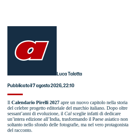
Luca Talotta
Pubblicato il 7 agosto 2026, 22:10
Il
Calendario Pirelli 2027
apre un nuovo capitolo nella storia
del celebre progetto editoriale del marchio italiano. Dopo oltre
sessant’anni di evoluzione, il
Cal
sceglie infatti di dedicare
un’intera edizione all’India, trasformando il Paese asiatico non
soltanto nello sfondo delle fotografie, ma nel vero protagonista
del racconto.