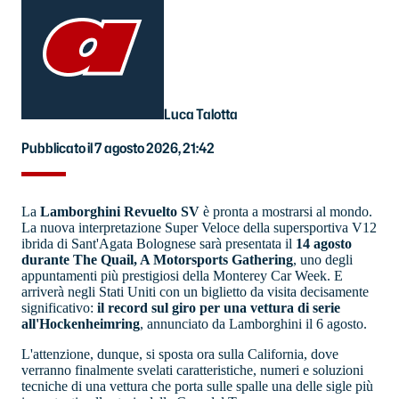
Luca Talotta
Pubblicato il 7 agosto 2026, 21:42
La
Lamborghini Revuelto SV
è pronta a mostrarsi al mondo.
La nuova interpretazione Super Veloce della supersportiva V12
ibrida di Sant'Agata Bolognese sarà presentata il
14 agosto
durante The Quail, A Motorsports Gathering
, uno degli
appuntamenti più prestigiosi della Monterey Car Week. E
arriverà negli Stati Uniti con un biglietto da visita decisamente
significativo:
il record sul giro per una vettura di serie
all'Hockenheimring
, annunciato da Lamborghini il 6 agosto.
L'attenzione, dunque, si sposta ora sulla California, dove
verranno finalmente svelati caratteristiche, numeri e soluzioni
tecniche di una vettura che porta sulle spalle una delle sigle più