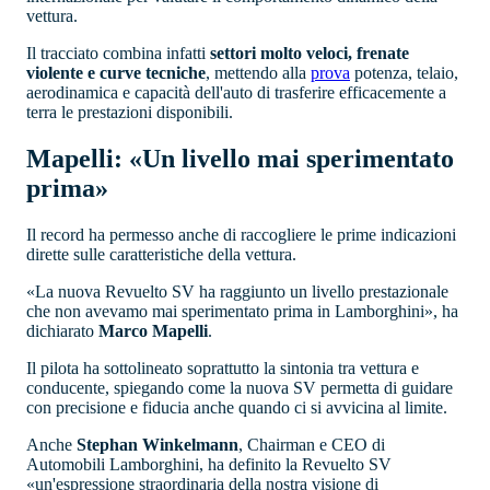
vettura.
Il tracciato combina infatti
settori molto veloci, frenate
violente e curve tecniche
, mettendo alla
prova
potenza, telaio,
aerodinamica e capacità dell'auto di trasferire efficacemente a
terra le prestazioni disponibili.
Mapelli: «Un livello mai sperimentato
prima»
Il record ha permesso anche di raccogliere le prime indicazioni
dirette sulle caratteristiche della vettura.
«La nuova Revuelto SV ha raggiunto un livello prestazionale
che non avevamo mai sperimentato prima in Lamborghini», ha
dichiarato
Marco Mapelli
.
Il pilota ha sottolineato soprattutto la sintonia tra vettura e
conducente, spiegando come la nuova SV permetta di guidare
con precisione e fiducia anche quando ci si avvicina al limite.
Anche
Stephan Winkelmann
, Chairman e CEO di
Automobili Lamborghini, ha definito la Revuelto SV
«un'espressione straordinaria della nostra visione di