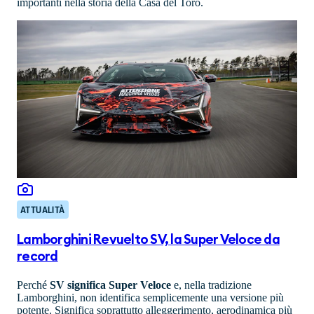
importanti nella storia della Casa del Toro.
ATTUALITÀ
Lamborghini Revuelto SV, la Super Veloce da
record
Perché
SV significa Super Veloce
e, nella tradizione
Lamborghini, non identifica semplicemente una versione più
potente. Significa soprattutto alleggerimento, aerodinamica più