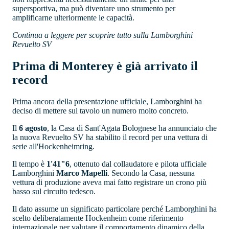
supersportiva, ma può diventare uno strumento per
amplificarne ulteriormente le capacità.
Continua a leggere per scoprire tutto sulla Lamborghini
Revuelto SV
Prima di Monterey è già arrivato il
record
Prima ancora della presentazione ufficiale, Lamborghini ha
deciso di mettere sul tavolo un numero molto concreto.
Il
6 agosto
, la Casa di Sant'Agata Bolognese ha annunciato che
la nuova Revuelto SV ha stabilito il record per una vettura di
serie all'Hockenheimring.
Il tempo è
1'41"6
, ottenuto dal collaudatore e pilota ufficiale
Lamborghini
Marco Mapelli
. Secondo la Casa, nessuna
vettura di produzione aveva mai fatto registrare un crono più
basso sul circuito tedesco.
Il dato assume un significato particolare perché Lamborghini ha
scelto deliberatamente Hockenheim come riferimento
internazionale per valutare il comportamento dinamico della