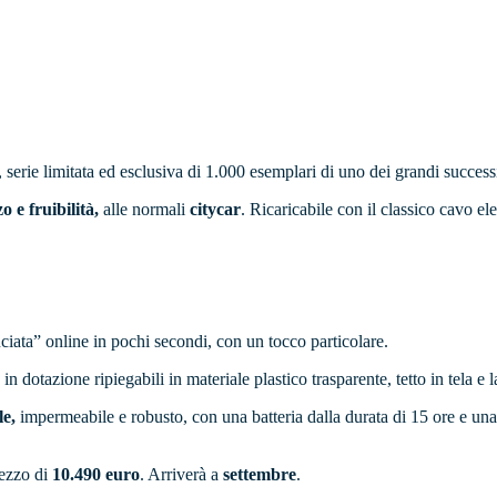
, serie limitata ed esclusiva di 1.000 esemplari di uno dei grandi successi
 e fruibilità,
alle normali
citycar
. Ricaricabile con il classico cavo el
ciata” online in pochi secondi, con un tocco particolare.
n dotazione ripiegabili in materiale plastico trasparente, tetto in tela e l
le,
impermeabile e robusto, con una batteria dalla durata di 15 ore e una
rezzo di
10.490 euro
. Arriverà a
settembre
.