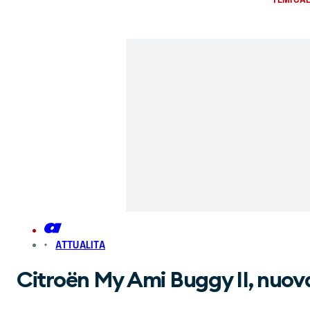
ATTUALITA
Citroën My Ami Buggy II, nuova