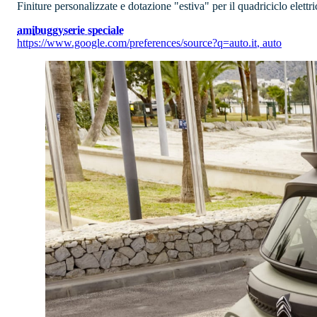
Finiture personalizzate e dotazione "estiva" per il quadriciclo elettri
ami
buggy
serie speciale
https://www.google.com/preferences/source?q=auto.it
,
auto