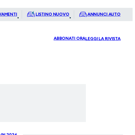
VAMENTI
LISTINO NUOVO
ANNUNCI AUTO
ABBONATI ORA
LEGGI LA RIVISTA
IN 2026