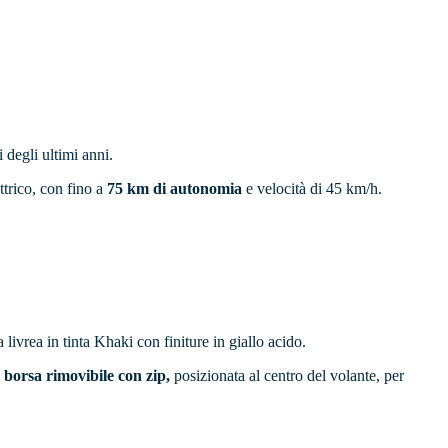
 degli ultimi anni.
ettrico, con fino a
75 km di autonomia
e velocità di 45 km/h.
a livrea in tinta Khaki con finiture in giallo acido.
borsa rimovibile con zip,
posizionata al centro del volante, per