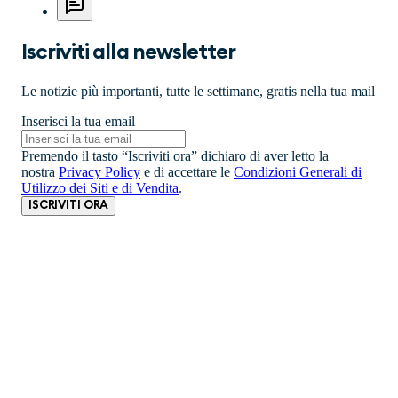
Iscriviti alla newsletter
Le notizie più importanti, tutte le settimane, gratis nella tua mail
Inserisci la tua email
Premendo il tasto “Iscriviti ora” dichiaro di aver letto la
nostra
Privacy Policy
e di accettare le
Condizioni Generali di
Utilizzo dei Siti e di Vendita
.
ISCRIVITI ORA