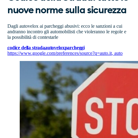
nuove norme sulla sicurezza
Dagli autovelox ai parcheggi abusivi: ecco le sanzioni a cui
andranno incontro gli automobilisti che violeranno le regole e
la possibilità di contestarle
codice della strada
autovelox
parcheggi
https://www.google.com/preferences/source?q=auto.it
,
auto