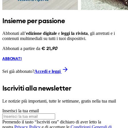
Insieme per passione
Abbonati all’
edizione digitale
e
leggi la rivista
, gli arretrati e i
contenuti multimediali su tutti i tuoi dispositivi.
Abbonati a partire da
€
21
,
90
ABBONATI
Sei già abbonato?
Accedi e leggi
Iscriviti alla newsletter
Le notizie più importanti, tutte le settimane, gratis nella tua mail
Inserisci la tua email
Premendo il tasto “Iscriviti ora” dichiaro di aver letto la
nostra
Privacy Policy
e di accettare le
Condizioni Generali di