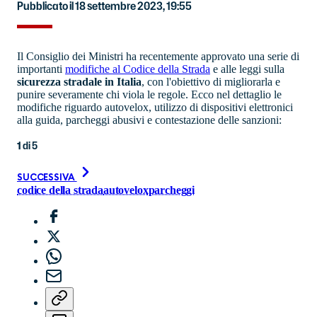
Pubblicato il 18 settembre 2023, 19:55
Il Consiglio dei Ministri ha recentemente approvato una serie di
importanti
modifiche al Codice della Strada
e alle leggi sulla
sicurezza stradale in Italia
, con l'obiettivo di migliorarla e
punire severamente chi viola le regole. Ecco nel dettaglio le
modifiche riguardo autovelox, utilizzo di dispositivi elettronici
alla guida, parcheggi abusivi e contestazione delle sanzioni:
1
di
5
SUCCESSIVA
codice della strada
autovelox
parcheggi