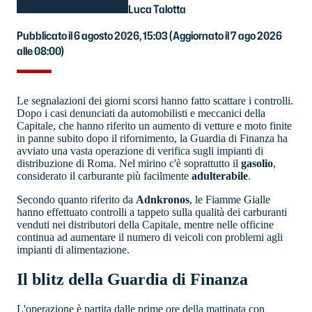
Luca Talotta
Pubblicato il 6 agosto 2026, 15:03
(Aggiornato il 7 ago 2026
alle 08:00)
Le segnalazioni dei giorni scorsi hanno fatto scattare i controlli.
Dopo i casi denunciati da automobilisti e meccanici della
Capitale, che hanno riferito un aumento di vetture e moto finite
in panne subito dopo il rifornimento, la Guardia di Finanza ha
avviato una vasta operazione di verifica sugli impianti di
distribuzione di Roma. Nel mirino c'è soprattutto il
gasolio
,
considerato il carburante più facilmente
adulterabile
.
Secondo quanto riferito da
Adnkronos
, le Fiamme Gialle
hanno effettuato controlli a tappeto sulla qualità dei carburanti
venduti nei distributori della Capitale, mentre nelle officine
continua ad aumentare il numero di veicoli con problemi agli
impianti di alimentazione.
Il blitz della Guardia di Finanza
L'operazione è partita dalle prime ore della mattinata con