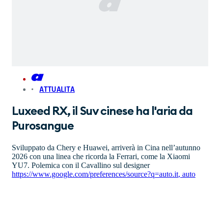
ATTUALITA
Luxeed RX, il Suv cinese ha l'aria da
Purosangue
Sviluppato da Chery e Huawei, arriverà in Cina nell’autunno
2026 con una linea che ricorda la Ferrari, come la Xiaomi
YU7. Polemica con il Cavallino sul designer
https://www.google.com/preferences/source?q=auto.it
,
auto