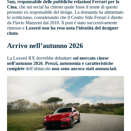
Sun, responsabile delle pubbliche relazioni Ferrari per la
Cina
, che sui social ha chiesto quale fosse il nome di questo
presunto ex responsabile del design. La domanda ha alimentato
lo scetticismo, considerando che il Centro Stile Ferrari è diretto
da Flavio Manzoni dal 2010. Il post è stato successivamente
rimosso e
Luxeed non ha reso nota l’identità del designer
citato
.
Arrivo nell’autunno 2026
La Luxeed RX dovrebbe debuttare
sul mercato cinese
nell’autunno 2026
.
Prezzi, autonomia e caratteristiche
complete
dell’abitacolo
non sono ancora stati annunciati
.