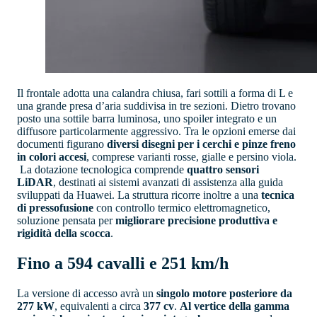
Il frontale adotta una calandra chiusa, fari sottili a forma di L e
una grande presa d’aria suddivisa in tre sezioni. Dietro trovano
posto una sottile barra luminosa, uno spoiler integrato e un
diffusore particolarmente aggressivo. Tra le opzioni emerse dai
documenti figurano
diversi disegni per i cerchi e pinze freno
in colori accesi
, comprese varianti rosse, gialle e persino viola.
La dotazione tecnologica comprende
quattro sensori
LiDAR
, destinati ai sistemi avanzati di assistenza alla guida
sviluppati da Huawei. La struttura ricorre inoltre a una
tecnica
di pressofusione
con controllo termico elettromagnetico,
soluzione pensata per
migliorare precisione produttiva e
rigidità della scocca
.
Fino a 594 cavalli e 251 km/h
La versione di accesso avrà un
singolo motore posteriore da
277 kW
, equivalenti a circa
377 cv
.
Al vertice della gamma