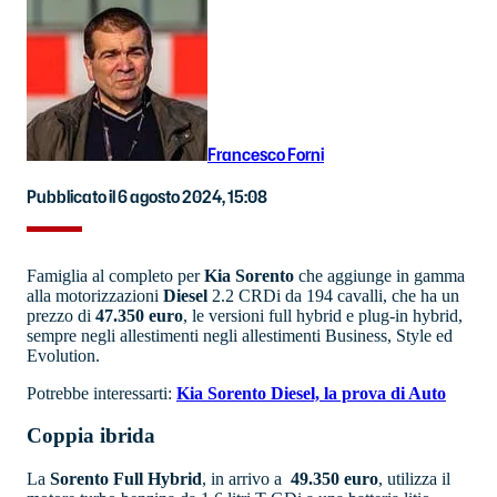
Francesco Forni
Pubblicato il 6 agosto 2024, 15:08
Famiglia al completo per
Kia Sorento
che aggiunge in gamma
alla motorizzazioni
Diesel
2.2 CRDi da 194 cavalli, che ha un
prezzo di
47.350 euro
, le versioni full hybrid e plug-in hybrid,
sempre negli allestimenti negli allestimenti Business, Style ed
Evolution.
Potrebbe interessarti:
Kia Sorento Diesel, la prova di Auto
Coppia ibrida
La
Sorento Full Hybrid
, in arrivo a
49.350 euro
, utilizza il