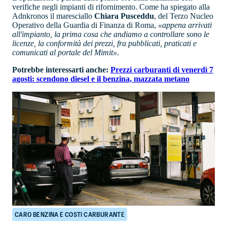
verifiche negli impianti di rifornimento. Come ha spiegato alla
Adnkronos il maresciallo
Chiara Pusceddu
, del Terzo Nucleo
Operativo della Guardia di Finanza di Roma,
«appena arrivati
all'impianto, la prima cosa che andiamo a controllare sono le
licenze, la conformità dei prezzi, fra pubblicati, praticati e
comunicati al portale del Mimit»
.
Potrebbe interessarti anche:
Prezzi carburanti di venerdì 7
agosti: scendono diesel e il benzina, mazzata metano
CARO BENZINA E COSTI CARBURANTE