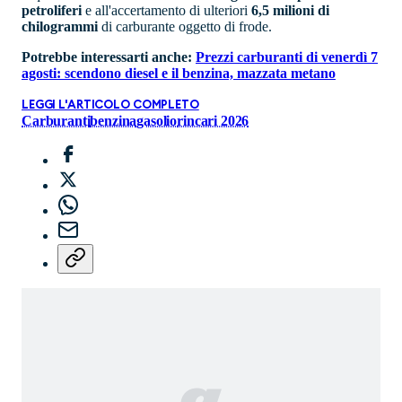
petroliferi
e all'accertamento di ulteriori
6,5 milioni di
chilogrammi
di carburante oggetto di frode.
Potrebbe interessarti anche:
Prezzi carburanti di venerdì 7
agosti: scendono diesel e il benzina, mazzata metano
LEGGI L'ARTICOLO COMPLETO
Carburanti
benzina
gasolio
rincari 2026