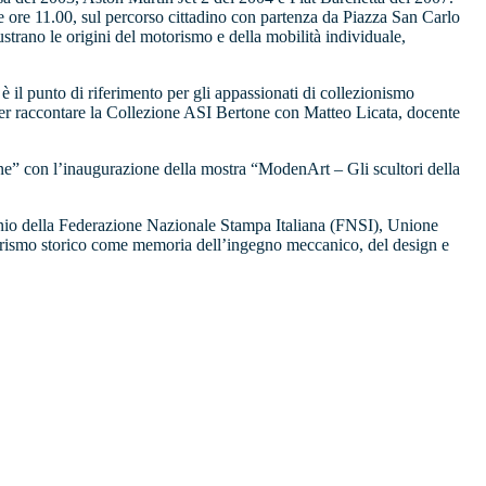
 ore 11.00, sul percorso cittadino con partenza da Piazza San Carlo
strano le origini del motorismo e della mobilità individuale,
 il punto di riferimento per gli appassionati di collezionismo
) per raccontare la Collezione ASI Bertone con Matteo Licata, docente
one” con l’inaugurazione della mostra “ModenArt – Gli scultori della
inio della Federazione Nazionale Stampa Italiana (FNSI), Unione
orismo storico come memoria dell’ingegno meccanico, del design e