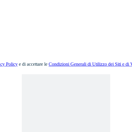
acy Policy
e di accettare le
Condizioni Generali di Utilizzo dei Siti e di 