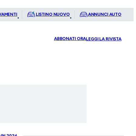
VAMENTI
LISTINO NUOVO
ANNUNCI AUTO
ABBONATI ORA
LEGGI LA RIVISTA
IN 2026