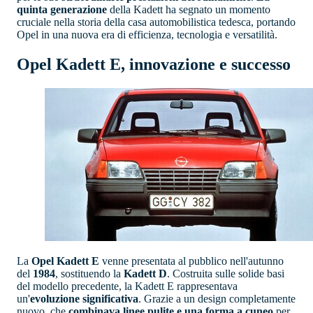
quinta generazione
della Kadett ha segnato un momento
cruciale nella storia della casa automobilistica tedesca, portando
Opel in una nuova era di efficienza, tecnologia e versatilità.
Opel Kadett E, innovazione e successo
La
Opel Kadett E
venne presentata al pubblico nell'autunno
del
1984
, sostituendo la
Kadett D
. Costruita sulle solide basi
del modello precedente, la Kadett E rappresentava
un'
evoluzione significativa
. Grazie a un design completamente
nuovo, che
combinava linee pulite e una forma a cuneo
per