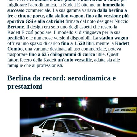
migliorare l'aerodinamica, la Kadett E ottenne un
immediato
successo
commerciale. La sua gamma variava
dalla berlina a
tre e cinque porte, alla station wagon, fino alla versione più
sportiva GSi e alla cabriolet
firmata dal noto designer Nuccio
Bertone
. Il design era solo uno degli aspetti che resero la
Kadett E così popolare. Il modello si distingueva per la sua
praticità
e le numerose versioni disponibili. La
station wagon
offriva uno spazio di carico
fino a 1.520 litri
, mentre la
Kadett
Combo
, una variante destinata all'uso commerciale, poteva
trasportare
fino a 635 chilogrammi di carico
utile. Questi
fattori fecero della Kadett
un'auto versatile
, adatta sia alle
famiglie che ai professionisti.
Berlina da record: aerodinamica e
prestazioni