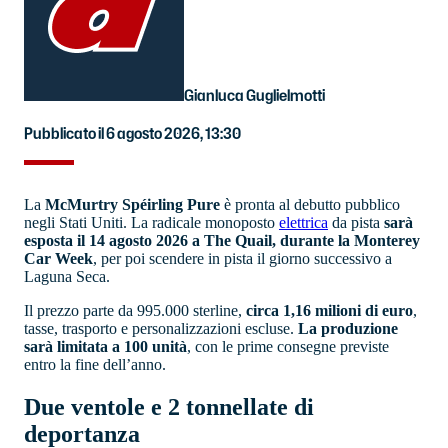
Gianluca Guglielmotti
Pubblicato il 6 agosto 2026, 13:30
La
McMurtry Spéirling Pure
è pronta al debutto pubblico
negli Stati Uniti. La radicale monoposto
elettrica
da pista
sarà
esposta il 14 agosto 2026 a The Quail, durante la Monterey
Car Week
, per poi scendere in pista il giorno successivo a
Laguna Seca.
Il prezzo parte da 995.000 sterline,
circa 1,16 milioni di euro
,
tasse, trasporto e personalizzazioni escluse.
La produzione
sarà limitata a 100 unità
, con le prime consegne previste
entro la fine dell’anno.
Due ventole e 2 tonnellate di
deportanza