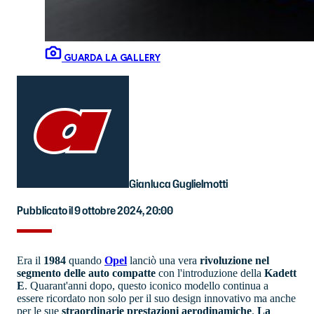
GUARDA LA GALLERY
Gianluca Guglielmotti
Pubblicato il 9 ottobre 2024, 20:00
Era il
1984
quando
Opel
lanciò una vera
rivoluzione nel
segmento delle auto compatte
con l'introduzione della
Kadett
E
. Quarant'anni dopo, questo iconico modello continua a
essere ricordato non solo per il suo design innovativo ma anche
per le sue
straordinarie prestazioni aerodinamiche
.
La