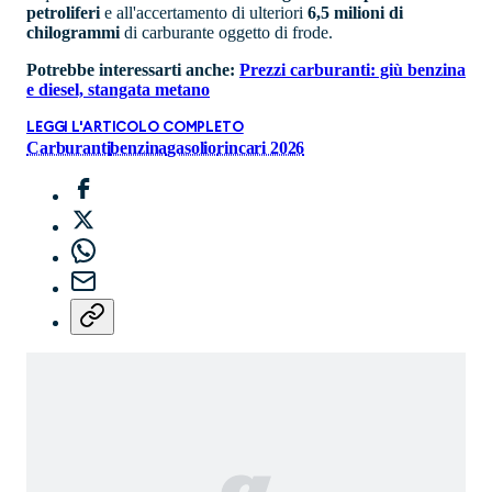
petroliferi
e all'accertamento di ulteriori
6,5 milioni di
chilogrammi
di carburante oggetto di frode.
Potrebbe interessarti anche:
Prezzi carburanti: giù benzina
e diesel, stangata metano
LEGGI L'ARTICOLO COMPLETO
Carburanti
benzina
gasolio
rincari 2026