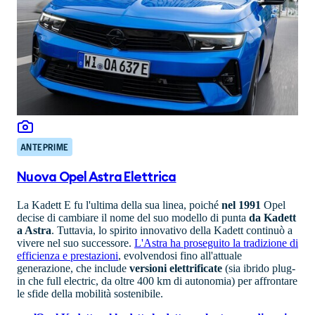
ANTEPRIME
Nuova Opel Astra Elettrica
La Kadett E fu l'ultima della sua linea, poiché
nel 1991
Opel
decise di cambiare il nome del suo modello di punta
da Kadett
a Astra
. Tuttavia, lo spirito innovativo della Kadett continuò a
vivere nel suo successore.
L'Astra ha proseguito la tradizione di
efficienza e prestazioni
, evolvendosi fino all'attuale
generazione, che include
versioni elettrificate
(sia ibrido plug-
in che full electric, da oltre 400 km di autonomia) per affrontare
le sfide della mobilità sostenibile.