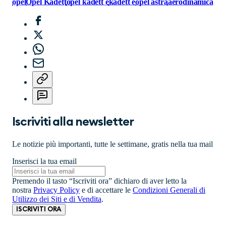
opel
Opel Kadett
opel kadett e
kadett e
opel astra
aerodinamica
Iscriviti alla newsletter
Le notizie più importanti, tutte le settimane, gratis nella tua mail
Inserisci la tua email
Premendo il tasto “Iscriviti ora” dichiaro di aver letto la
nostra
Privacy Policy
e di accettare le
Condizioni Generali di
Utilizzo dei Siti e di Vendita
.
ISCRIVITI ORA