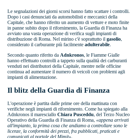
Le segnalazioni dei giorni scorsi hanno fatto scattare i controlli.
Dopo i casi denunciati da automobilisti e meccanici della
Capitale, che hanno riferito un aumento di vetture e moto finite
in panne subito dopo il rifornimento, la Guardia di Finanza ha
avviato una vasta operazione di verifica sugli impianti di
distribuzione di Roma. Nel mirino c'è soprattutto il
gasolio
,
considerato il carburante più facilmente
adulterabile
.
Secondo quanto riferito da
Adnkronos
, le Fiamme Gialle
hanno effettuato controlli a tappeto sulla qualità dei carburanti
venduti nei distributori della Capitale, mentre nelle officine
continua ad aumentare il numero di veicoli con problemi agli
impianti di alimentazione.
Il blitz della Guardia di Finanza
L'operazione è partita dalle prime ore della mattinata con
verifiche negli impianti di rifornimento. Come ha spiegato alla
Adnkronos il maresciallo
Chiara Pusceddu
, del Terzo Nucleo
Operativo della Guardia di Finanza di Roma,
«appena arrivati
all'impianto, la prima cosa che andiamo a controllare sono le
licenze, la conformità dei prezzi, fra pubblicati, praticati e
comunicati al portale del Mimit»
.