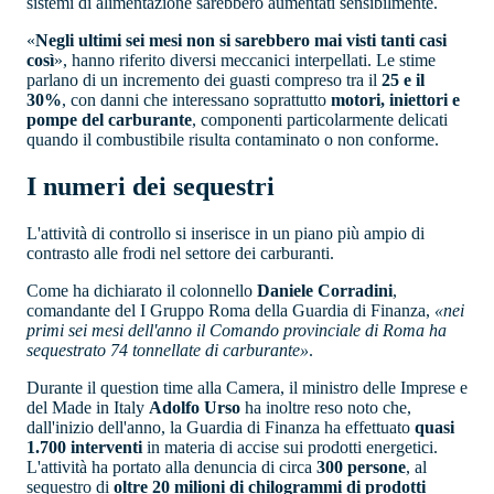
sistemi di alimentazione sarebbero aumentati sensibilmente.
«
Negli ultimi sei mesi non si sarebbero mai visti tanti casi
così
», hanno riferito diversi meccanici interpellati. Le stime
parlano di un incremento dei guasti compreso tra il
25 e il
30%
, con danni che interessano soprattutto
motori, iniettori e
pompe del carburante
, componenti particolarmente delicati
quando il combustibile risulta contaminato o non conforme.
I numeri dei sequestri
L'attività di controllo si inserisce in un piano più ampio di
contrasto alle frodi nel settore dei carburanti.
Come ha dichiarato il colonnello
Daniele Corradini
,
comandante del I Gruppo Roma della Guardia di Finanza,
«nei
primi sei mesi dell'anno il Comando provinciale di Roma ha
sequestrato 74 tonnellate di carburante»
.
Durante il question time alla Camera, il ministro delle Imprese e
del Made in Italy
Adolfo Urso
ha inoltre reso noto che,
dall'inizio dell'anno, la Guardia di Finanza ha effettuato
quasi
1.700 interventi
in materia di accise sui prodotti energetici.
L'attività ha portato alla denuncia di circa
300 persone
, al
sequestro di
oltre 20 milioni di chilogrammi di prodotti