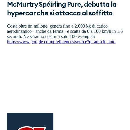
McMurtry Spéirling Pure, debutta la
hypercar che si attacca al soffitto
Costa oltre un milione, genera fino a 2.000 kg di carico
aerodinamico - anche da ferma - e scatta da 0 a 100 km/h in 1,6
secondi. Ne saranno costruiti solo 100 esemplari
https://www.google.com/preferences/source?q=auto.it
,
auto