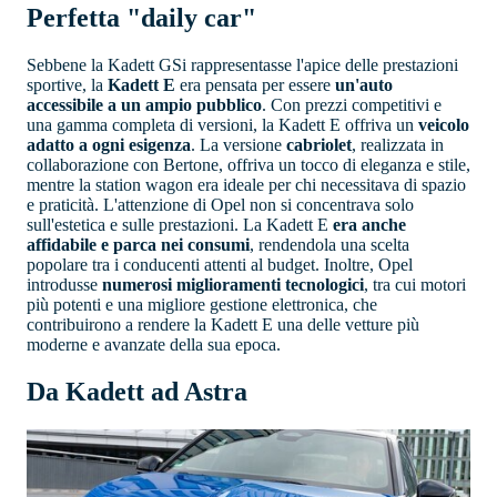
Perfetta "daily car"
Sebbene la Kadett GSi rappresentasse l'apice delle prestazioni
sportive, la
Kadett E
era pensata per essere
un'auto
accessibile a un ampio pubblico
. Con prezzi competitivi e
una gamma completa di versioni, la Kadett E offriva un
veicolo
adatto a ogni esigenza
. La versione
cabriolet
, realizzata in
collaborazione con Bertone, offriva un tocco di eleganza e stile,
mentre la station wagon era ideale per chi necessitava di spazio
e praticità. L'attenzione di Opel non si concentrava solo
sull'estetica e sulle prestazioni. La Kadett E
era anche
affidabile e parca nei consumi
, rendendola una scelta
popolare tra i conducenti attenti al budget. Inoltre, Opel
introdusse
numerosi miglioramenti tecnologici
, tra cui motori
più potenti e una migliore gestione elettronica, che
contribuirono a rendere la Kadett E una delle vetture più
moderne e avanzate della sua epoca.
Da Kadett ad Astra