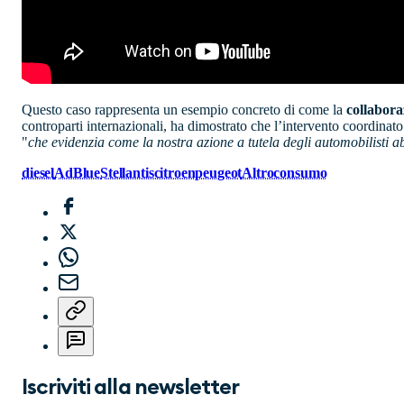
Questo caso rappresenta un esempio concreto di come la
collabora
controparti internazionali, ha dimostrato che l’intervento coordinato pu
"
che evidenzia come la nostra azione a tutela degli automobilisti 
diesel
AdBlue
Stellantis
citroen
peugeot
Altroconsumo
Iscriviti alla newsletter