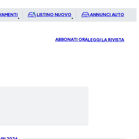
VAMENTI
LISTINO NUOVO
ANNUNCI AUTO
ABBONATI ORA
LEGGI LA RIVISTA
IN 2026