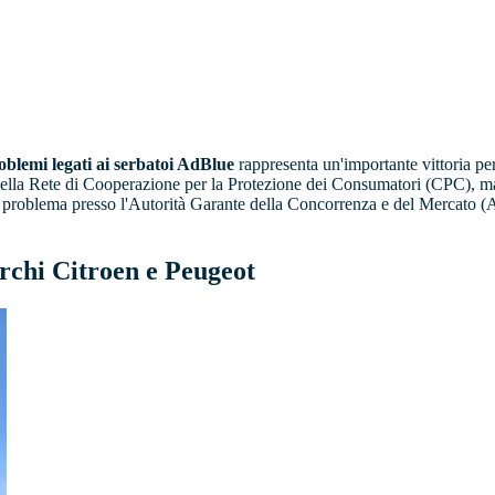
oblemi legati ai serbatoi AdBlue
rappresenta un'importante vittoria per
della Rete di Cooperazione per la Protezione dei Consumatori (CPC), ma 
l problema presso l'Autorità Garante della Concorrenza e del Mercato 
rchi Citroen e Peugeot