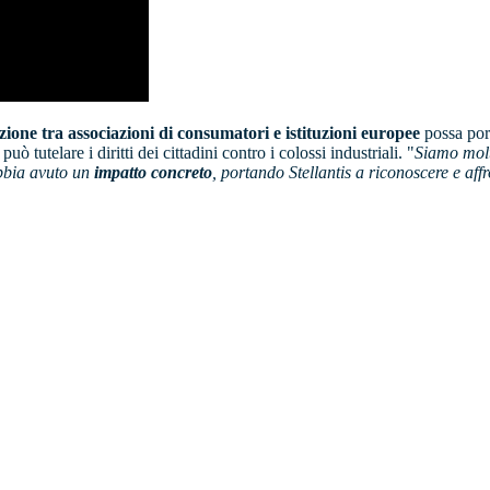
zione tra associazioni di consumatori e istituzioni europee
possa port
ò tutelare i diritti dei cittadini contro i colossi industriali. "
Siamo molto
abbia avuto un
impatto concreto
, portando Stellantis a riconoscere e aff