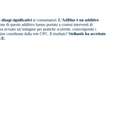
o
disagi significativi
ai consumatori.
L'AdBlue è un additivo
tione di questo additivo hanno portato a costosi interventi di
 avviato un’indagine per pratiche scorrette, coinvolgendo i
ine coordinata dalla rete CPC. Il risultato?
Stellantis ha accettato
'UE
.