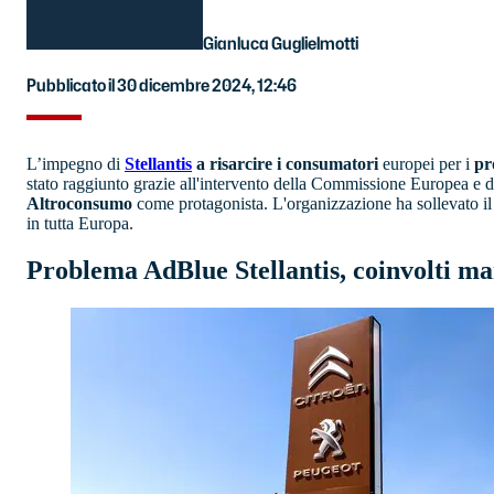
Gianluca Guglielmotti
Pubblicato il 30 dicembre 2024, 12:46
L’impegno di
Stellantis
a risarcire i consumatori
europei per i
pr
stato raggiunto grazie all'intervento della Commissione Europea e 
Altroconsumo
come protagonista. L'organizzazione ha sollevato i
in tutta Europa.
Problema AdBlue Stellantis, coinvolti ma