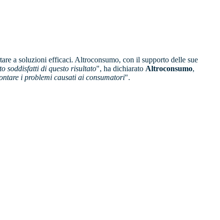
are a soluzioni efficaci. Altroconsumo, con il supporto delle sue
 soddisfatti di questo risultato
", ha dichiarato
Altroconsumo
,
rontare i problemi causati ai consumatori
".