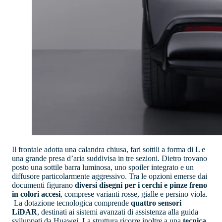
Il frontale adotta una calandra chiusa, fari sottili a forma di L e
una grande presa d’aria suddivisa in tre sezioni. Dietro trovano
posto una sottile barra luminosa, uno spoiler integrato e un
diffusore particolarmente aggressivo. Tra le opzioni emerse dai
documenti figurano
diversi disegni per i cerchi e pinze freno
in colori accesi
, comprese varianti rosse, gialle e persino viola.
La dotazione tecnologica comprende
quattro sensori
LiDAR
, destinati ai sistemi avanzati di assistenza alla guida
sviluppati da Huawei. La struttura ricorre inoltre a una
tecnica