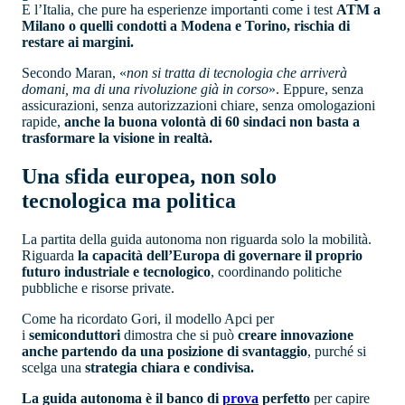
E l’Italia, che pure ha esperienze importanti come i test
ATM a
Milano o quelli condotti a Modena e Torino, rischia di
restare ai margini.
Secondo Maran, «
non si tratta di tecnologia che arriverà
domani, ma di una rivoluzione già in corso
». Eppure, senza
assicurazioni, senza autorizzazioni chiare, senza omologazioni
rapide,
anche la buona volontà di 60 sindaci non basta a
trasformare la visione in realtà.
Una sfida europea, non solo
tecnologica ma politica
La partita della guida autonoma non riguarda solo la mobilità.
Riguarda
la capacità dell’Europa di governare il proprio
futuro industriale e tecnologico
, coordinando politiche
pubbliche e risorse private.
Come ha ricordato Gori, il modello Apci per
i
semiconduttori
dimostra che si può
creare innovazione
anche partendo da una posizione di svantaggio
, purché si
scelga una
strategia chiara e condivisa.
La guida autonoma è il banco di
prova
perfetto
per capire