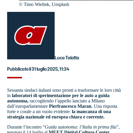
©
Timo Wielink, Unsplash
Luca Talotta
Pubblicato il 31 luglio 2025, 11:34
Sessanta sindaci italiani sono pronti a trasformare le loro città
in
laboratori di sperimentazione per le auto a guida
autonoma,
raccogliendo l’appello lanciato a Milano
dall’europarlamentare
Pierfrancesco Maran
. Una risposta
forte e corale a un vuoto evidente:
la mancanza di una
strategia nazionale ed europea chiara e coerente.
Durante l’incontro “
Guida autonoma: l’Italia in prima fila
”,
tenutosi il 14 luglio al
MEET Digital Culture Center,