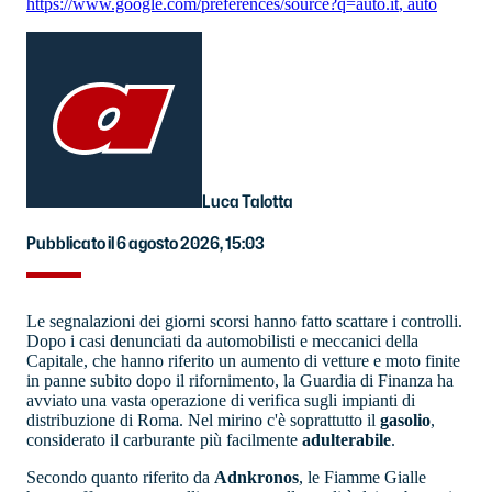
https://www.google.com/preferences/source?q=auto.it
,
auto
Luca Talotta
Pubblicato il 6 agosto 2026, 15:03
Le segnalazioni dei giorni scorsi hanno fatto scattare i controlli.
Dopo i casi denunciati da automobilisti e meccanici della
Capitale, che hanno riferito un aumento di vetture e moto finite
in panne subito dopo il rifornimento, la Guardia di Finanza ha
avviato una vasta operazione di verifica sugli impianti di
distribuzione di Roma. Nel mirino c'è soprattutto il
gasolio
,
considerato il carburante più facilmente
adulterabile
.
Secondo quanto riferito da
Adnkronos
, le Fiamme Gialle