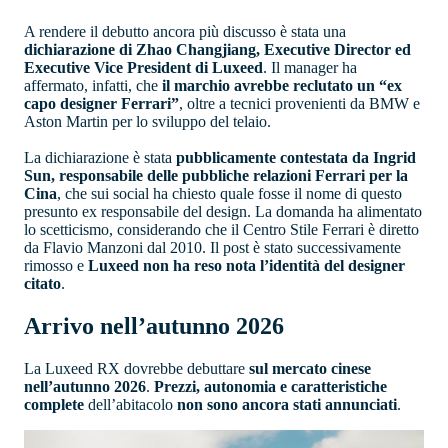
A rendere il debutto ancora più discusso è stata una
dichiarazione di Zhao Changjiang, Executive Director ed
Executive Vice President di Luxeed
. Il manager ha
affermato, infatti, che
il marchio avrebbe reclutato un “ex
capo designer Ferrari”
, oltre a tecnici provenienti da BMW e
Aston Martin per lo sviluppo del telaio.
La dichiarazione è stata
pubblicamente contestata da Ingrid
Sun, responsabile delle pubbliche relazioni Ferrari per la
Cina
, che sui social ha chiesto quale fosse il nome di questo
presunto ex responsabile del design. La domanda ha alimentato
lo scetticismo, considerando che il Centro Stile Ferrari è diretto
da Flavio Manzoni dal 2010. Il post è stato successivamente
rimosso e
Luxeed non ha reso nota l’identità del designer
citato
.
Arrivo nell’autunno 2026
La Luxeed RX dovrebbe debuttare
sul mercato cinese
nell’autunno 2026
.
Prezzi, autonomia e caratteristiche
complete
dell’abitacolo
non sono ancora stati annunciati
.