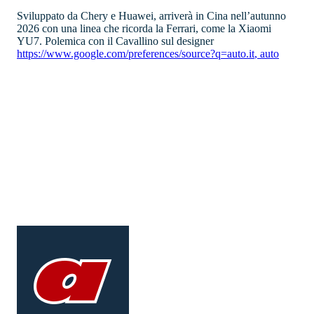
Sviluppato da Chery e Huawei, arriverà in Cina nell’autunno
2026 con una linea che ricorda la Ferrari, come la Xiaomi
YU7. Polemica con il Cavallino sul designer
https://www.google.com/preferences/source?q=auto.it
,
auto