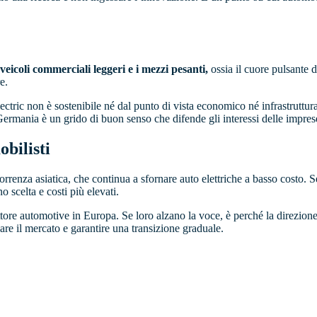
veicoli commerciali leggeri e i mezzi pesanti,
ossia il cuore pulsante 
e.
 electric non è sostenibile né dal punto di vista economico né infrastrutt
ermania è un grido di buon senso che difende gli interessi delle imprese 
obilisti
ncorrenza asiatica, che continua a sfornare auto elettriche a basso costo
o scelta e costi più elevati.
ttore automotive in Europa. Se loro alzano la voce, è perché la direzione
re il mercato e garantire una transizione graduale.