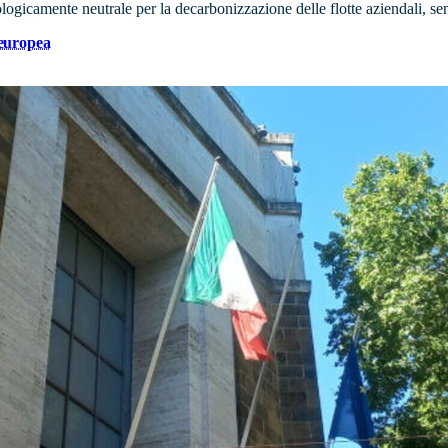
gicamente neutrale per la decarbonizzazione delle flotte aziendali, senz
 europea