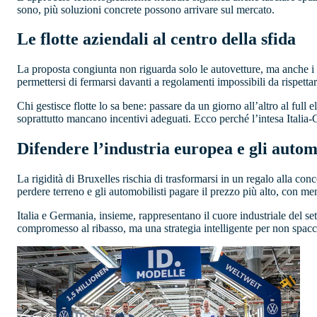
sono, più soluzioni concrete possono arrivare sul mercato.
Le flotte aziendali al centro della sfida
La proposta congiunta non riguarda solo le autovetture, ma anche i
permettersi di fermarsi davanti a regolamenti impossibili da rispettar
Chi gestisce flotte lo sa bene: passare da un giorno all’altro al full
soprattutto mancano incentivi adeguati. Ecco perché l’intesa Italia-G
Difendere l’industria europea e gli autom
La rigidità di Bruxelles rischia di trasformarsi in un regalo alla co
perdere terreno e gli automobilisti pagare il prezzo più alto, con men
Italia e Germania, insieme, rappresentano il cuore industriale del se
compromesso al ribasso, ma una strategia intelligente per non spacca