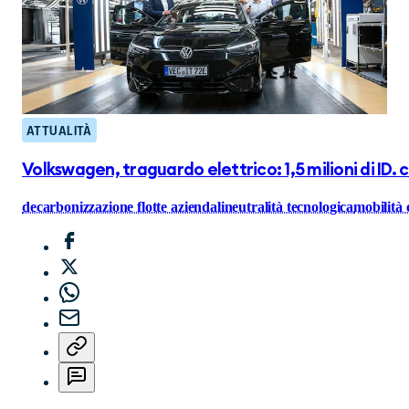
ATTUALITÀ
Volkswagen, traguardo elettrico: 1,5 milioni di ID
decarbonizzazione flotte aziendali
neutralità tecnologica
mobilità