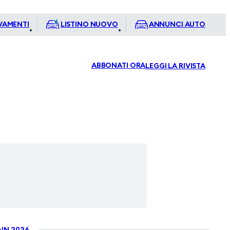
VAMENTI
LISTINO NUOVO
ANNUNCI AUTO
ABBONATI ORA
LEGGI LA RIVISTA
IN 2026