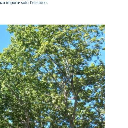
a imporre solo l’elettrico.