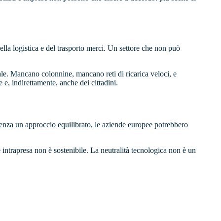
della logistica e del trasporto merci. Un settore che non può
urale. Mancano colonnine, mancano reti di ricarica veloci, e
e, indirettamente, anche dei cittadini.
. Senza un approccio equilibrato, le aziende europee potrebbero
 intrapresa non è sostenibile. La neutralità tecnologica non è un