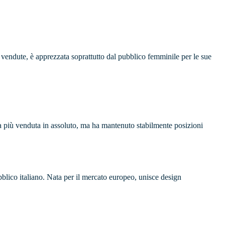
ù vendute, è apprezzata soprattutto dal pubblico femminile per le sue
a più venduta in assoluto, ma ha mantenuto stabilmente posizioni
lico italiano. Nata per il mercato europeo, unisce design