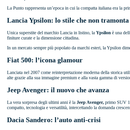
La Punto rappresenta un’epoca in cui la compatta italiana era la prim
Lancia Ypsilon: lo stile che non tramonta
Unica superstite del marchio Lancia in listino, la
Ypsilon
è una dell
finiture curate e la dimensione cittadina.
In un mercato sempre più popolato da marchi esteri, la Ypsilon dimos
Fiat 500: l’icona glamour
Lanciata nel 2007 come reinterpretazione moderna della storica utili
alte grazie alla sua immagine premium e alla vasta gamma di version
Jeep Avenger: il nuovo che avanza
La vera sorpresa degli ultimi anni è la
Jeep Avenger,
primo SUV 100%
compatto, tecnologia e versatilità, intercettando la domanda crescen
Dacia Sandero: l’auto anti-crisi