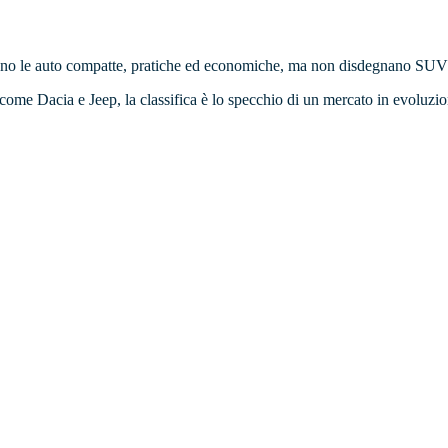
amano le auto compatte, pratiche ed economiche, ma non disdegnano SUV e
i come Dacia e Jeep, la classifica è lo specchio di un mercato in evoluz