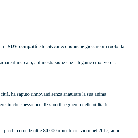
ui i
SUV compatti
e le citycar economiche giocano un ruolo da
idiare il mercato, a dimostrazione che il legame emotivo e la
a città, ha saputo rinnovarsi senza snaturare la sua anima.
ercato che spesso penalizzano il segmento delle utilitarie.
con picchi come le oltre 80.000 immatricolazioni nel 2012, anno