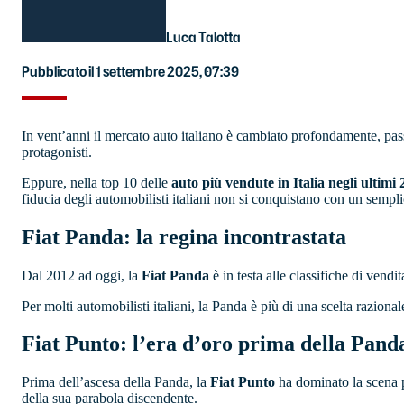
Luca Talotta
Pubblicato il 1 settembre 2025, 07:39
In vent’anni il mercato auto italiano è cambiato profondamente, pa
protagonisti.
Eppure, nella top 10 delle
auto più vendute in Italia negli ultimi
fiducia degli automobilisti italiani non si conquistano con un sempli
Fiat Panda: la regina incontrastata
Dal 2012 ad oggi, la
Fiat Panda
è in testa alle classifiche di vendi
Per molti automobilisti italiani, la Panda è più di una scelta raziona
Fiat Punto: l’era d’oro prima della Pand
Prima dell’ascesa della Panda, la
Fiat Punto
ha dominato la scena p
della sua parabola discendente.