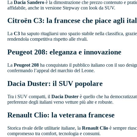
La
Dacia Sandero
è la dimostrazione che prezzo contenuto e pratic
affidabile, anche in versione Stepway con look da SUV.
Citroën C3: la francese che piace agli ital
La
C3
ha saputo ritagliarsi uno spazio stabile nella classifica, gra
rendendola competitiva rispetto alle rivali.
Peugeot 208: eleganza e innovazione
La
Peugeot 208
ha conquistato il pubblico italiano con il suo design
confermando l’appeal del marchio del Leone.
Dacia Duster: il SUV popolare
Tra i SUV compatti, il
Dacia Duster
è quello che ha democratizzato 
preferenze degli italiani verso vetture più alte e robuste.
Renault Clio: la veterana francese
Storica rivale delle utilitarie italiane, la
Renault Clio
è sempre riusci
compromesso tra comfort, tecnologia e consumi.