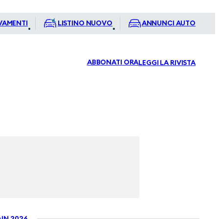
VAMENTI
LISTINO NUOVO
ANNUNCI AUTO
ABBONATI ORA
LEGGI LA RIVISTA
IN 2026