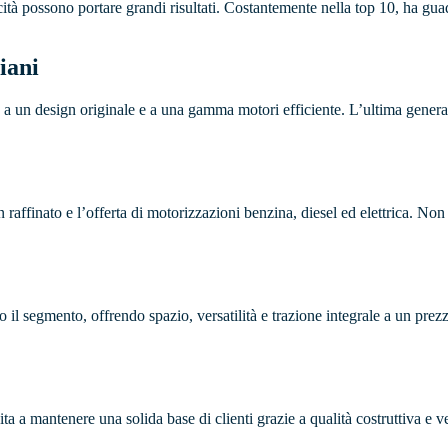
ità possono portare grandi risultati. Costantemente nella top 10, ha gua
iani
zie a un design originale e a una gamma motori efficiente. L’ultima gene
 raffinato e l’offerta di motorizzazioni benzina, diesel ed elettrica. Non a
il segmento, offrendo spazio, versatilità e trazione integrale a un prezz
ta a mantenere una solida base di clienti grazie a qualità costruttiva e ve